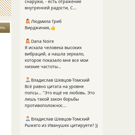
снаружи, - есть отражение
внутренней радости, С...
Людмила Гриб
Вирджиния,👍
сть
Dana Noire
Я искала человека высоких
вибраций, а нашла зеркало,
которое показало мне все мои
низкие частоты…
Владислав Шевцов-Томский
Всё равно цитата на уровне
попсы... "Это ещё не любовь. Это
лишь такой закон борьбы
противоположнос...
Владислав Шевцов-Томский
Рыжего из Иванушек цитируете? ))