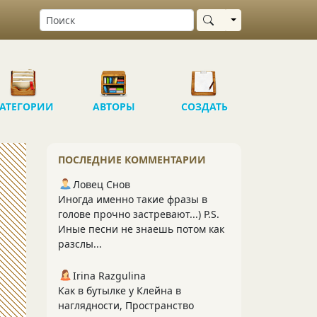
Выбрать область
АТЕГОРИИ
АВТОРЫ
СОЗДАТЬ
ПОСЛЕДНИЕ КОММЕНТАРИИ
Ловец Снов
Иногда именно такие фразы в
голове прочно застревают...) P.S.
Иные песни не знаешь потом как
разслы...
Irina Razgulina
Как в бутылке у Клейна в
наглядности, Пространство