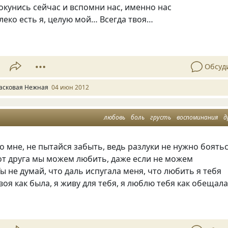
окунись сейчас и вспомни нас, именно нас
алеко есть я, целую мой… Всегда твоя…
Обсуд
асковая Нежная
04 июн 2012
любовь
боль
грусть
воспоминания
д
 мне, не пытайся забыть, ведь разлуки не нужно боять
 от друга мы можем любить, даже если не можем
Ты не думай, что даль испугала меня, что любить я тебя
воя как была, я живу для тебя, я люблю тебя как обещала