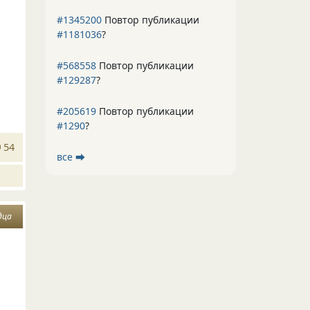
#1345200
Повтор публикации
#1181036
?
#568558
Повтор публикации
#129287
?
#205619
Повтор публикации
#1290
?
54
все ⮕
дца