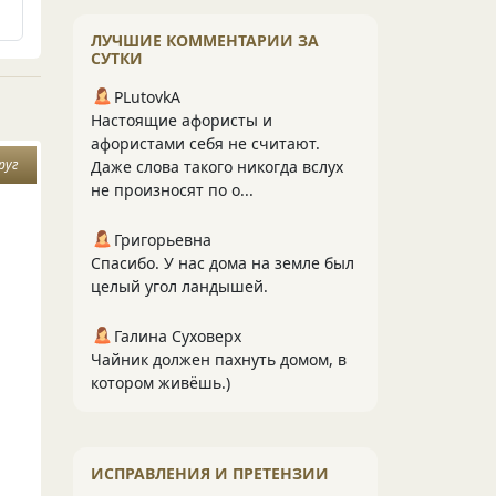
ЛУЧШИЕ КОММЕНТАРИИ ЗА
СУТКИ
PLutоvkА
Настоящие афористы и
афористами себя не считают.
руг
Даже слова такого никогда вслух
не произносят по о...
Григорьевна
Спасибо. У нас дома на земле был
целый угол ландышей.
Галина Суховерх
Чайник должен пахнуть домом, в
котором живёшь.)
ИСПРАВЛЕНИЯ И ПРЕТЕНЗИИ