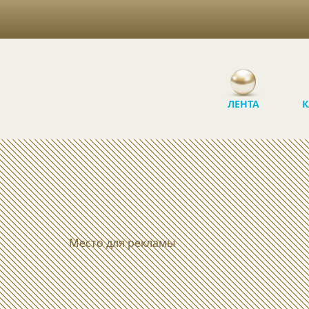
ЛЕНТА
К
Место для рекламы