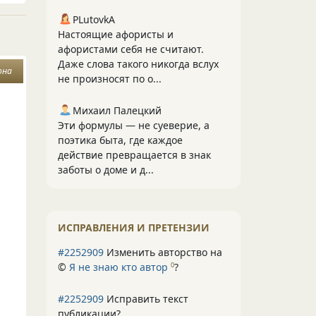
PLutоvkА
Настоящие афористы и
афористами себя не считают.
Даже слова такого никогда вслух
она
не произносят по о...
Михаил Палецкий
Эти формулы — не суеверие, а
поэтика быта, где каждое
действие превращается в знак
заботы о доме и д...
ИСПРАВЛЕНИЯ И ПРЕТЕНЗИИ
#2252909
Изменить авторство на
©
Я не знаю кто автор
?
0
#2252909
Исправить текст
публикации?