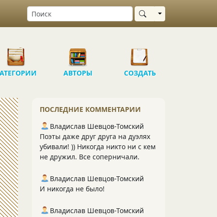
Выбрать область
АТЕГОРИИ
АВТОРЫ
СОЗДАТЬ
ПОСЛЕДНИЕ КОММЕНТАРИИ
Владислав Шевцов-Томский
Поэты даже друг друга на дуэлях
убивали! )) Никогда никто ни с кем
не дружил. Все соперничали.
Владислав Шевцов-Томский
И никогда не было!
Владислав Шевцов-Томский