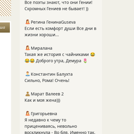
Все поэты знают, что они Гении!
Скромных Гениев не бывает! ))
Регина ГенинаGuseva
уша
Если есть комфорт души Все дни в
жизни хороши...
Миралана
Такая же история с чайниками 😂
😂😂 Доброго утра, Демура 🌷
Константин Балухта
Сильно, Рома! Очень!
Марат Валеев 2
Как и моя жена)))
Григорьевна
Я недавно к чему то
прицениваясь, невольно
воскликнула - Во бля. Именно так.