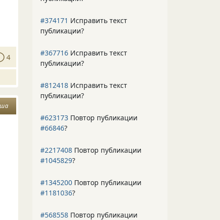
#374171
Исправить текст
публикации?
#367716
Исправить текст
4
публикации?
#812418
Исправить текст
публикации?
уша
#623173
Повтор публикации
#66846
?
#2217408
Повтор публикации
#1045829
?
#1345200
Повтор публикации
#1181036
?
#568558
Повтор публикации