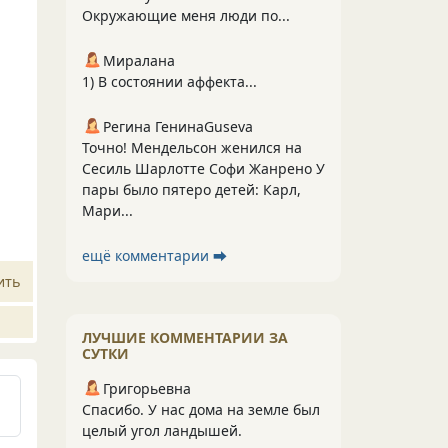
Окружающие меня люди по...
Миралана
1) В состоянии аффекта...
Регина ГенинаGuseva
Точно! Мендельсон женился на
Сесиль Шарлотте Софи Жанрено У
пары было пятеро детей: Карл,
Мари...
ещё комментарии ⮕
ить
ЛУЧШИЕ КОММЕНТАРИИ ЗА
СУТКИ
Григорьевна
Спасибо. У нас дома на земле был
целый угол ландышей.