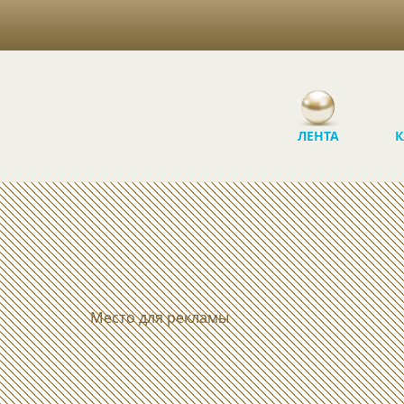
ЛЕНТА
К
Место для рекламы