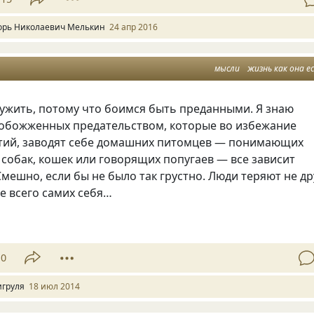
орь Николаевич Мелькин
24 апр 2016
мысли
жизнь как она е
ужить, потому что боимся быть преданными. Я знаю
 обожженных предательством, которые во избежание
тий, заводят себе домашних питомцев — понимающих
собак, кошек или говорящих попугаев — все зависит
Смешно, если бы не было так грустно. Люди теряют не др
де всего самих себя…
10
игруля
18 июл 2014