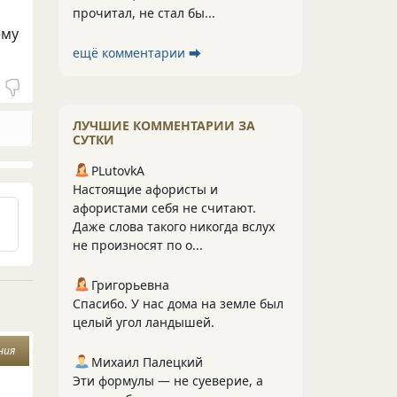
прочитал, не стал бы...
ему
ещё комментарии ⮕
ЛУЧШИЕ КОММЕНТАРИИ ЗА
СУТКИ
PLutоvkА
Настоящие афористы и
афористами себя не считают.
Даже слова такого никогда вслух
не произносят по о...
Григорьевна
Спасибо. У нас дома на земле был
целый угол ландышей.
ния
Михаил Палецкий
Эти формулы — не суеверие, а