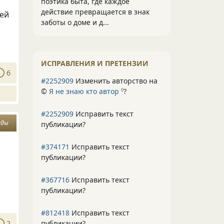
поэтика быта, где каждое
действие превращается в знак
шей
заботы о доме и д...
ИСПРАВЛЕНИЯ И ПРЕТЕНЗИИ
6
#2252909
Изменить авторство на
©
Я не знаю кто автор
?
0
#2252909
Исправить текст
уды
публикации?
#374171
Исправить текст
публикации?
#367716
Исправить текст
публикации?
#812418
Исправить текст
публикации?
2