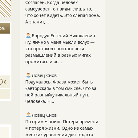
Согласен. Когда человек
самоуверен, он видит лишь то,
что хочет видеть. Это слепая зона.
А значит,...
сли
Бородул Евгений Николаевич
Ну, лично у меня мысли вслух —
это протокол спонтанности
размышлений в разных мигах
прожитого и ос...
Ловец Снов
8
Подумалось. Фраза может быть
«авторская» в том смысле, что за
ней разный/уникальный путь
человека. Н...
Ловец Снов
По примечанию. Потеря времени
= потеря жизни. Одно из самых
жёстких уравнений для тех, кто