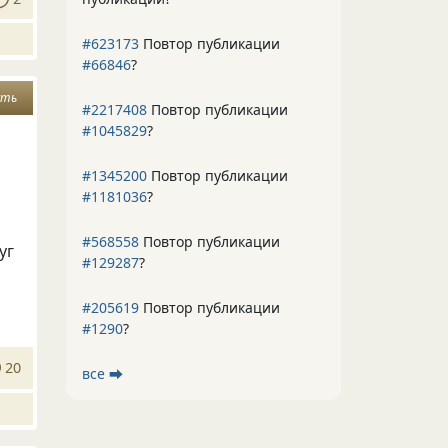
#623173
Повтор публикации
#66846
?
сть
#2217408
Повтор публикации
#1045829
?
#1345200
Повтор публикации
#1181036
?
#568558
Повтор публикации
уг
#129287
?
#205619
Повтор публикации
#1290
?
20
все ⮕