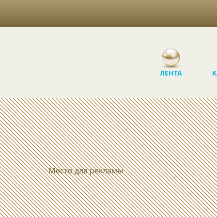
ЛЕНТА
К
Место для рекламы