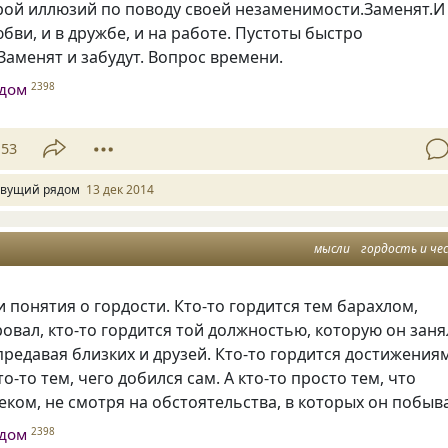
рой иллюзий по поводу своей незаменимости.Заменят.И
юбви, и в дружбе, и на работе. Пустоты быстро
Заменят и забудут. Вопрос времени.
дом
2398
53
вущий рядом
13 дек 2014
мысли
гордость и че
и понятия о гордости. Кто-то гордится тем барахлом,
овал, кто-то гордится той должностью, которую он заня
предавая близких и друзей. Кто-то гордится достижения
то-то тем, чего добился сам. А кто-то просто тем, что
еком, не смотря на обстоятельства, в которых он побыв
дом
2398