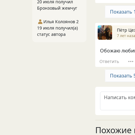
20 июля получил
Бронзовый жемчуг
Показать 
Илья Колоянов 2
19 июля получил(а)
Пётр Це
статус автора
7 лет наз
Обожаю любим
Ответить
Показать 
Похожие 