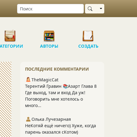
Выбрать область
АТЕГОРИИ
АВТОРЫ
СОЗДАТЬ
ПОСЛЕДНИЕ КОММЕНТАРИИ
TheMagicCat
Терентий Гравин 📚Азарт Глава 8
Где выход, там и вход Да уж!
Поговорить мне хотелось о
много...
Олька Лучезарная
НеКотяй ещё ничего) Хуже, когда
парень оказался сКотом)