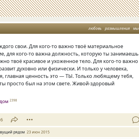
любовь
размышления
мы
ждого свои. Для кого-то важно твоё материальное
е, для кого-то важна должность, которую ты занимаешь
ажно твоё красивое и ухоженное тело. Для кого-то важно
развит духовно или физически. И только у человека,
, главная ценность это — ТЫ. Только любящему тебя,
ты просто был на этом свете. Живой-здоровый
дом
2398
16
вущий рядом
23 июн 2015