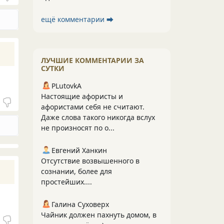
ещё комментарии ⮕
ЛУЧШИЕ КОММЕНТАРИИ ЗА
СУТКИ
PLutоvkА
Настоящие афористы и
афористами себя не считают.
Даже слова такого никогда вслух
не произносят по о...
Евгений Ханкин
Отсутствие возвышенного в
сознании, более для
простейших....
Галина Суховерх
Чайник должен пахнуть домом, в