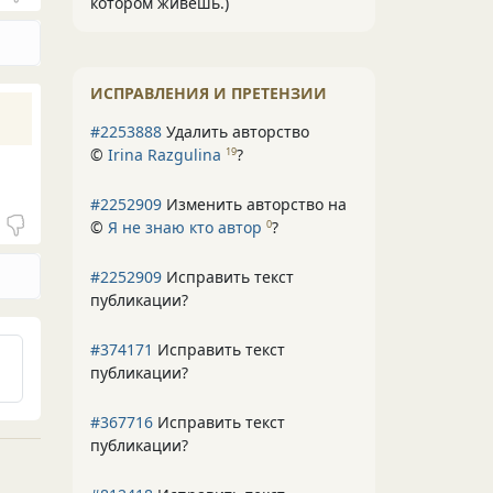
котором живёшь.)
ИСПРАВЛЕНИЯ И ПРЕТЕНЗИИ
#2253888
Удалить авторство
©
Irina Razgulina
?
19
#2252909
Изменить авторство на
©
Я не знаю кто автор
?
0
#2252909
Исправить текст
публикации?
#374171
Исправить текст
публикации?
#367716
Исправить текст
публикации?