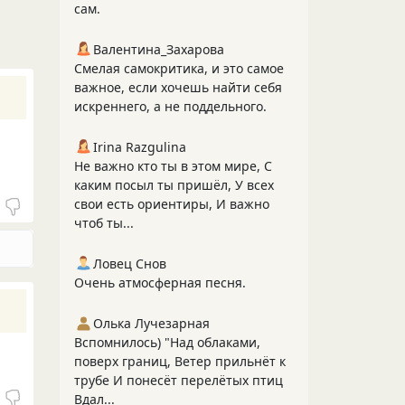
сам.
Валентина_Захарова
Смелая самокритика, и это самое
важное, если хочешь найти себя
искреннего, а не поддельного.
Irina Razgulina
Не важно кто ты в этом мире, С
каким посыл ты пришёл, У всех
свои есть ориентиры, И важно
чтоб ты...
Ловец Снов
Очень атмосферная песня.
Олька Лучезарная
Вспомнилось) "Над облаками,
поверх границ, Ветер прильнёт к
трубе И понесёт перелётых птиц
Вдал...