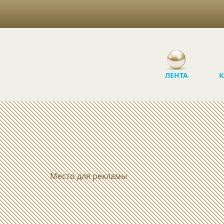
ЛЕНТА
К
Место для рекламы