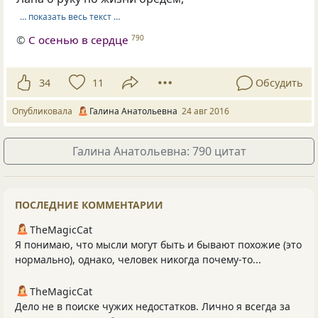
… показать весь текст …
©
С осенью в сердце
790
34
11
Обсудить
Опубликовала
Галина Анатольевна
24 авг 2016
Галина Анатольевна: 790 цитат
ПОСЛЕДНИЕ КОММЕНТАРИИ
TheMagicCat
Я понимаю, что мысли могут быть и бывают похожие (это
нормально), однако, человек никогда почему-то...
TheMagicCat
Дело не в поиске чужих недостатков. Лично я всегда за