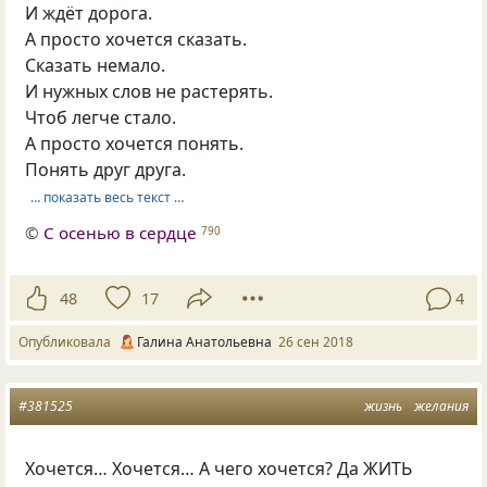
И ждёт дорога.
А просто хочется сказать.
Сказать немало.
И нужных слов не растерять.
Чтоб легче стало.
А просто хочется понять.
Понять друг друга.
… показать весь текст …
©
С осенью в сердце
790
48
17
4
Опубликовала
Галина Анатольевна
26 сен 2018
#381525
жизнь
желания
Хочется… Хочется… А чего хочется? Да ЖИТЬ