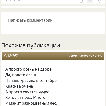
Похожие публикации
#1154767
стихи
опять про осень
А просто осень на дворе.
Да, просто осень.
Печаль красива в сентябре.
Красива очень.
А просто хочется чудес.
Хоть лет под… Много!
И манит разноцветный лес.