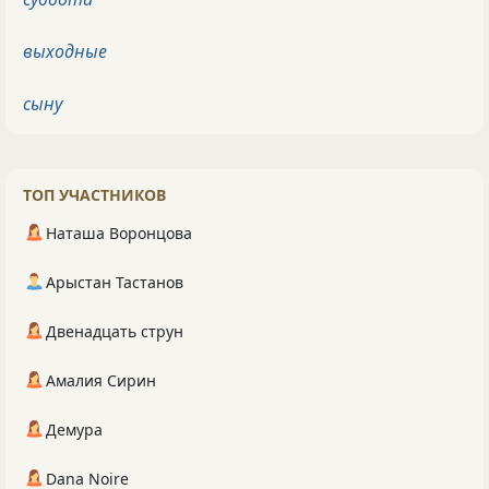
выходные
сыну
ТОП УЧАСТНИКОВ
Наташа Воронцова
Арыстан Тастанов
Двенадцать струн
Амалия Сирин
Демура
Dana Noire