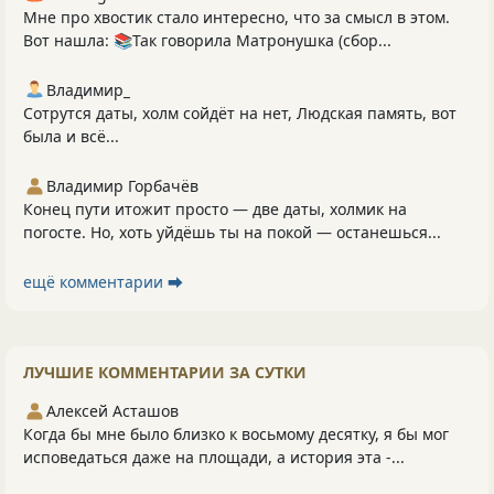
Мне про хвостик стало интересно, что за смысл в этом.
Вот нашла: 📚Так говорила Матронушка (сбор...
Владимир_
Сотрутся даты, холм сойдёт на нет, Людская память, вот
была и всё...
Владимир Горбачёв
Конец пути итожит просто — две даты, холмик на
погосте. Но, хоть уйдёшь ты на покой — останешься...
ещё комментарии ⮕
ЛУЧШИЕ КОММЕНТАРИИ ЗА СУТКИ
Алексей Асташов
Когда бы мне было близко к восьмому десятку, я бы мог
исповедаться даже на площади, а история эта -...