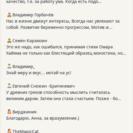
качество, т.е. за работу ума. Когда есть подо...
Владимир Горбачёв
Нас в жизни движут интересы, Всегда нас увлекают за
собой. Развитие беременно прогрессом, Мотив ж...
Семён Карамзин
Это же надо, как ошибался, принимая стихи Омара
Хайяма не только как блестящий образец моностиха, но...
Владимир_
Знай меру и вкус... мотай на ус!
Евгений Снежин -Бригиневич
У древних греков способность мыслить считалась
великим даром. Затем она стала счастьем. Позже - бо...
Вирджиния
Благодарю, Анна, за вразумление.)
TheMagicCat