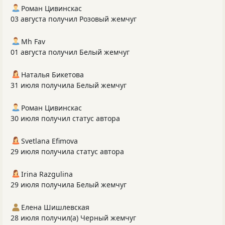
Роман Цивинскас
03 августа получил Розовый жемчуг
Mh Fav
01 августа получил Белый жемчуг
Наталья Бикетова
31 июля получила Белый жемчуг
Роман Цивинскас
30 июля получил статус автора
Svetlana Efimova
29 июля получила статус автора
Irina Razgulina
29 июля получила Белый жемчуг
Елена Шишлевская
28 июля получил(а) Черный жемчуг