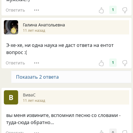
Ответить
1
Галина Анатольевна
11 лет назад
Э-хе-хе, ни одна наука не даст ответа на ентот
вопрос :(
Ответить
1
Показать 2 ответа
ВиваС
В
11 лет назад
вы меня извините, вспомнил песню со словами -
туда-сюда обратно...
Ответить
0