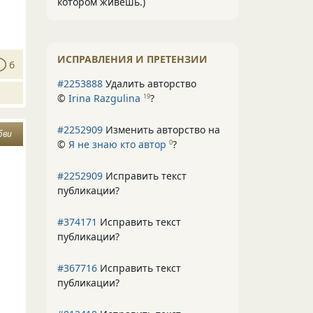
котором живёшь.)
ИСПРАВЛЕНИЯ И ПРЕТЕНЗИИ
6
#2253888
Удалить авторство
©
Irina Razgulina
?
19
#2252909
Изменить авторство на
бви
©
Я не знаю кто автор
?
0
#2252909
Исправить текст
публикации?
#374171
Исправить текст
публикации?
#367716
Исправить текст
публикации?