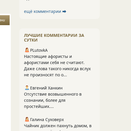
ещё комментарии ⮕
зни
ЛУЧШИЕ КОММЕНТАРИИ ЗА
СУТКИ
PLutоvkА
Настоящие афористы и
афористами себя не считают.
Даже слова такого никогда вслух
не произносят по о...
Евгений Ханкин
Отсутствие возвышенного в
сознании, более для
простейших....
Галина Суховерх
Чайник должен пахнуть домом, в