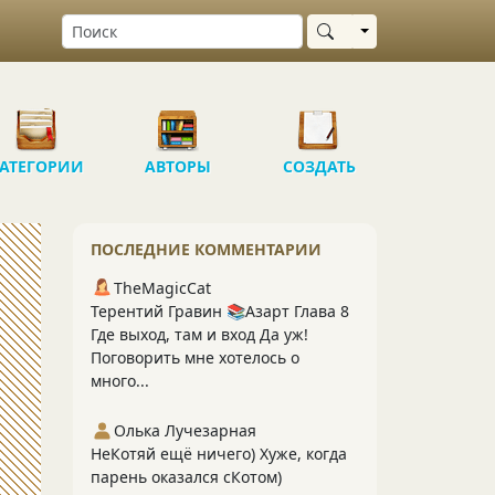
Выбрать область
АТЕГОРИИ
АВТОРЫ
СОЗДАТЬ
ПОСЛЕДНИЕ КОММЕНТАРИИ
TheMagicCat
Терентий Гравин 📚Азарт Глава 8
Где выход, там и вход Да уж!
Поговорить мне хотелось о
много...
Олька Лучезарная
НеКотяй ещё ничего) Хуже, когда
парень оказался сКотом)