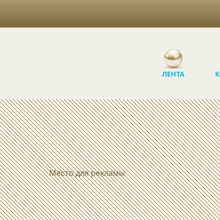
ЛЕНТА
К
Место для рекламы