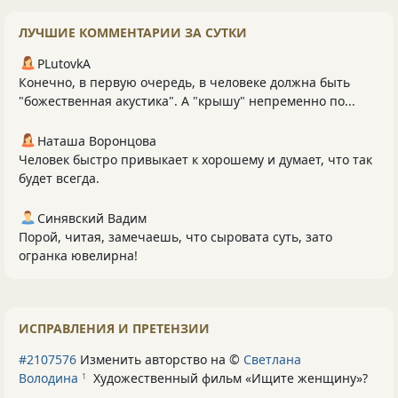
ЛУЧШИЕ КОММЕНТАРИИ ЗА СУТКИ
PLutоvkА
Конечно, в первую очередь, в человеке должна быть
"божественная акустика". А "крышу" непременно по...
Наташа Воронцова
Человек быстро привыкает к хорошему и думает, что так
будет всегда.
Синявский Вадим
Порой, читая, замечаешь, что сыровата суть, зато
огранка ювелирна!
ИСПРАВЛЕНИЯ И ПРЕТЕНЗИИ
#2107576
Изменить авторство на ©
Светлана
Володина
Художественный фильм «Ищите женщину»
?
1