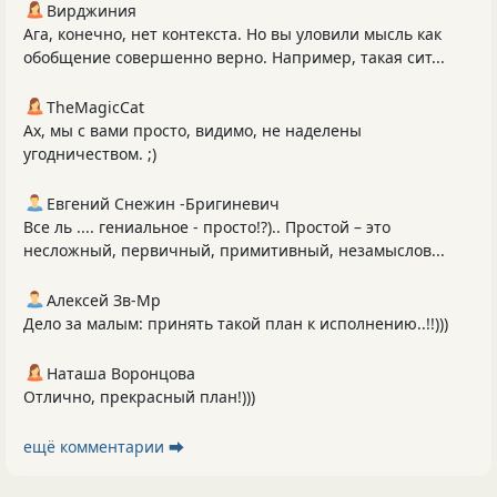
Вирджиния
Ага, конечно, нет контекста. Но вы уловили мысль как
обобщение совершенно верно. Например, такая сит...
TheMagicCat
Ах, мы с вами просто, видимо, не наделены
угодничеством. ;)
Евгений Снежин -Бригиневич
Все ль .... гениальное - просто!?).. Простой – это
несложный, первичный, примитивный, незамыслов...
Алексей Зв-Mp
Дело за малым: принять такой план к исполнению..!!)))
Наташа Воронцова
Отлично, прекрасный план!)))
ещё комментарии ⮕