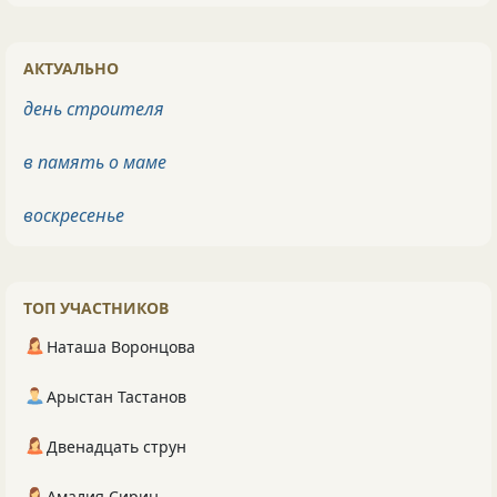
АКТУАЛЬНО
день строителя
в память о маме
воскресенье
ТОП УЧАСТНИКОВ
Наташа Воронцова
Арыстан Тастанов
Двенадцать струн
Амалия Сирин