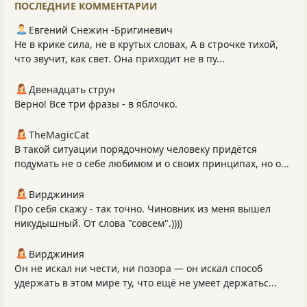
ПОСЛЕДНИЕ КОММЕНТАРИИ
Евгений Снежин -Бригиневич
Не в крике сила, не в крутых словах, А в строчке тихой,
что звучит, как свет. Она приходит не в пу...
Двенадцать струн
Верно! Все три фразы - в яблочко.
TheMagicCat
В такой ситуации порядочному человеку придётся
подумать не о себе любимом и о своих принципах, но о...
Вирджиния
Про себя скажу - так точно. Чиновник из меня вышел
никудышный. От слова "совсем".))))
Вирджиния
Он не искал ни чести, ни позора — он искал способ
удержать в этом мире ту, что ещё не умеет держатьс...