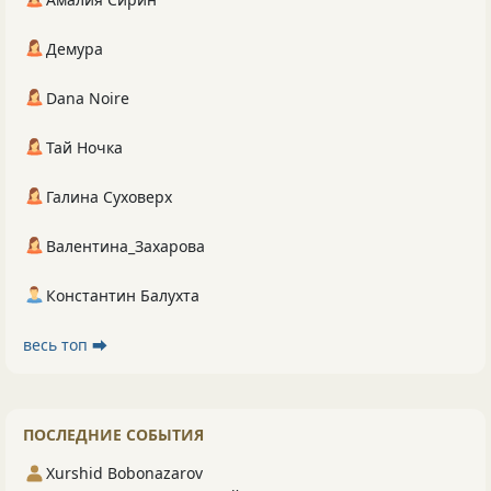
Демура
Dana Noire
Тай Ночка
Галина Суховерх
Валентина_Захарова
Константин Балухта
весь топ ⮕
ПОСЛЕДНИЕ СОБЫТИЯ
Xurshid Bobonazarov