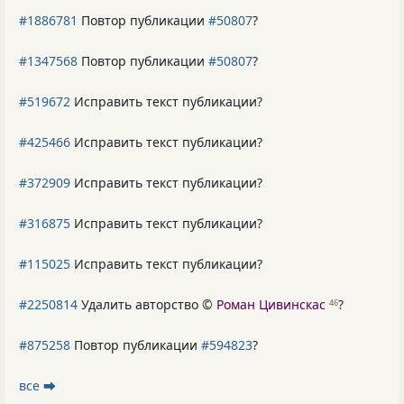
#1886781
Повтор публикации
#50807
?
#1347568
Повтор публикации
#50807
?
#519672
Исправить текст публикации?
#425466
Исправить текст публикации?
#372909
Исправить текст публикации?
#316875
Исправить текст публикации?
#115025
Исправить текст публикации?
#2250814
Удалить авторство ©
Роман Цивинскас
?
46
#875258
Повтор публикации
#594823
?
все ⮕