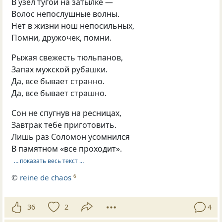
В узел тугой на затылке —
Волос непослушные волны.
Нет в жизни нош непосильных,
Помни, дружочек, помни.
Рыжая свежесть тюльпанов,
Запах мужской рубашки.
Да, все бывает странно.
Да, все бывает страшно.
Сон не спугнув на ресницах,
Завтрак тебе приготовить.
Лишь раз Соломон усомнился
В памятном «все проходит».
… показать весь текст …
©
reine de chaos
6
36
2
4