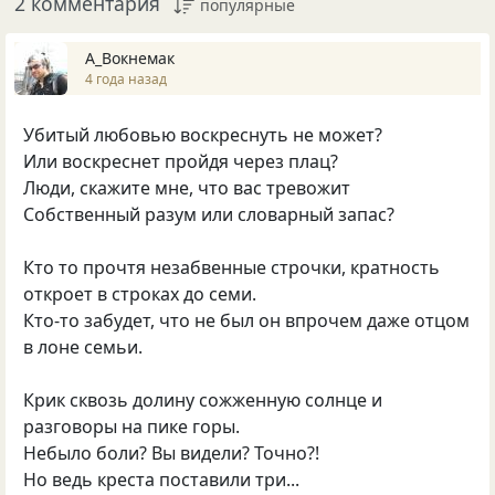
2 комментария
популярные
А_Вокнемак
4 года назад
Убитый любовью воскреснуть не может?
Или воскреснет пройдя через плац?
Люди, скажите мне, что вас тревожит
Собственный разум или словарный запас?
Кто то прочтя незабвенные строчки, кратность
откроет в строках до семи.
Кто-то забудет, что не был он впрочем даже отцом
в лоне семьи.
Крик сквозь долину сожженную солнце и
разговоры на пике горы.
Небыло боли? Вы видели? Точно?!
Но ведь креста поставили три...