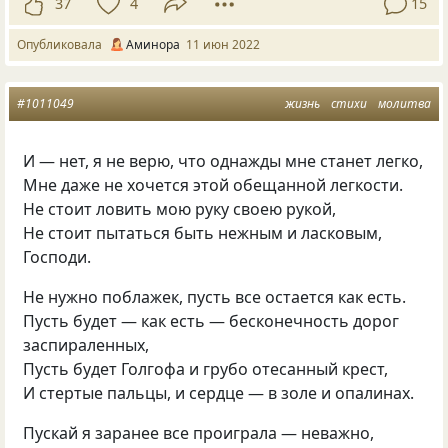
37
4
15
Опубликовала
Аминора
11 июн 2022
#1011049
жизнь
стихи
молитва
И — нет, я не верю, что однажды мне станет легко,
Мне даже не хочется этой обещанной легкости.
Не стоит ловить мою руку своею рукой,
Не стоит пытаться быть нежным и ласковым,
Господи.
Не нужно поблажек, пусть все остается как есть.
Пусть будет — как есть — бесконечность дорог
заспираленных,
Пусть будет Голгофа и грубо отесанный крест,
И стертые пальцы, и сердце — в золе и опалинах.
Пускай я заранее все проиграла — неважно,