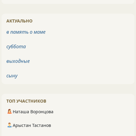
АКТУАЛЬНО
в память о маме
суббота
выходные
сыну
ТОП УЧАСТНИКОВ
Наташа Воронцова
Арыстан Тастанов