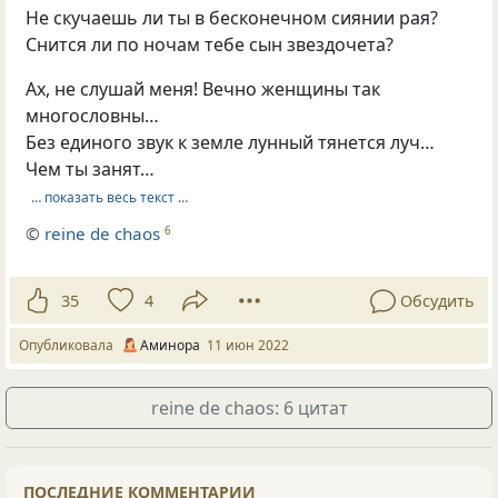
Не скучаешь ли ты в бесконечном сиянии рая?
Снится ли по ночам тебе сын звездочета?
Ах, не слушай меня! Вечно женщины так
многословны…
Без единого звук к земле лунный тянется луч…
Чем ты занят…
… показать весь текст …
©
reine de chaos
6
35
4
Обсудить
Опубликовала
Аминора
11 июн 2022
reine de chaos: 6 цитат
ПОСЛЕДНИЕ КОММЕНТАРИИ