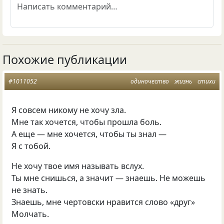
Похожие публикации
#1011052
одиночество
жизнь
стихи
Я совсем никому не хочу зла.
Мне так хочется, чтобы прошла боль.
А еще — мне хочется, чтобы ты знал —
Я с тобой.
Не хочу твое имя называть вслух.
Ты мне снишься, а значит — знаешь. Не можешь
не знать.
Знаешь, мне чертовски нравится слово «друг»
Молчать.