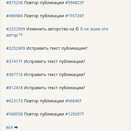
#875258
Повтор публикации
#594823
?
#496984
Повтор публикации
#155726
?
#2252909
Изменить авторство на ©
Я не знаю кто
автор
?
0
#2252909
Исправить текст публикации?
#374171
Исправить текст публикации?
#367716
Исправить текст публикации?
#812418
Исправить текст публикации?
#623173
Повтор публикации
#66846
?
#568558
Повтор публикации
#129287
?
все ⮕