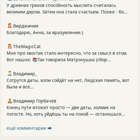
У древних греков способность мыслить считалась
великим даром. Затем она стала счастьем. Позже - бо...
Вирджиния
Благодарю, Анна, за вразумление.)
TheMagicCat
Мне про хвостик стало интересно, что за смысл в этом.
Вот нашла: 📚Так говорила Матронушка (сбор...
Владимир_
Сотрутся даты, холм сойдёт на нет, Людская память, вот
была и всё...
Владимир Горбачёв
Конец пути итожит просто — две даты, холмик на
погосте. Но, хоть уйдёшь ты на покой — останешься...
ещё комментарии ⮕