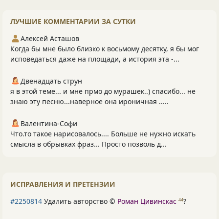
ЛУЧШИЕ КОММЕНТАРИИ ЗА СУТКИ
Алексей Асташов
Когда бы мне было близко к восьмому десятку, я бы мог
исповедаться даже на площади, а история эта -...
Двенадцать струн
я в этой теме... и мне прмо до мурашек..) спасибо... не
знаю эту песню...наверное она ироничная .....
Валентина-Софи
Что.то такое нарисовалось.... Больше не нужно искать
смысла в обрывках фраз... Просто позволь д...
ИСПРАВЛЕНИЯ И ПРЕТЕНЗИИ
#2250814
Удалить авторство ©
Роман Цивинскас
?
44