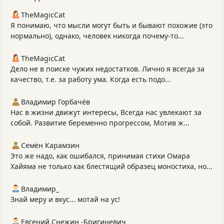
TheMagicCat
Я понимаю, что мысли могут быть и бывают похожие (это
нормально), однако, человек никогда почему-то...
TheMagicCat
Дело не в поиске чужих недостатков. Лично я всегда за
качество, т.е. за работу ума. Когда есть подо...
Владимир Горбачёв
Нас в жизни движут интересы, Всегда нас увлекают за
собой. Развитие беременно прогрессом, Мотив ж...
Семён Карамзин
Это же надо, как ошибался, принимая стихи Омара
Хайяма не только как блестящий образец моностиха, но...
Владимир_
Знай меру и вкус... мотай на ус!
Евгений Снежин -Бригиневич