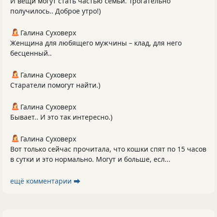
И вещи могут стать частью семьи. Трогательно
получилось.. Доброе утро!)
Галина Суховерх
Женщина для любящего мужчины – клад, для него
бесценный..
Галина Суховерх
Старатели помогут найти.)
Галина Суховерх
Бывает.. И это так интересно.)
Галина Суховерх
Вот только сейчас прочитала, что кошки спят по 15 часов
в сутки и это нормально. Могут и больше, есл...
ещё комментарии ⮕