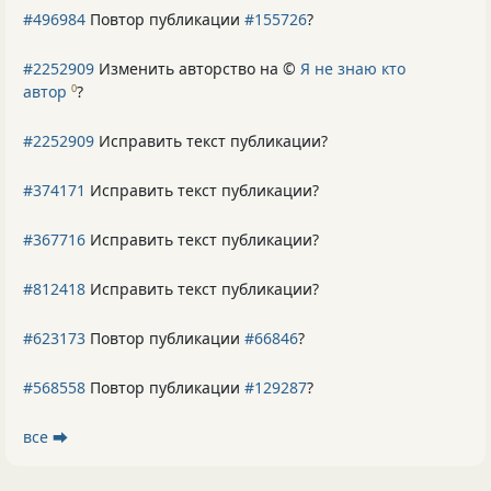
#496984
Повтор публикации
#155726
?
#2252909
Изменить авторство на ©
Я не знаю кто
автор
?
0
#2252909
Исправить текст публикации?
#374171
Исправить текст публикации?
#367716
Исправить текст публикации?
#812418
Исправить текст публикации?
#623173
Повтор публикации
#66846
?
#568558
Повтор публикации
#129287
?
все ⮕