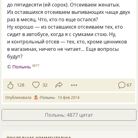
до пятидесяти
(
ей сорок). Отсеиваем женатых.
Из оставшихся отсеиваем выпивающих чаще двух
раз в месяц. Что, кто-то еще остался?
Ну хорошо — из оставшихся отсеиваем тех, кто
сидит в автобусе, когда я с сумками стою. Ну,
и контрольный отсев — тех, кто, кроме ценников
в магазинах, ничего не читает… Еще вопросы
будут?
©
Полынь
4877
128
32
67
Опубликовала
-Полынь-
10 фев 2014
Полынь: 4877 цитат