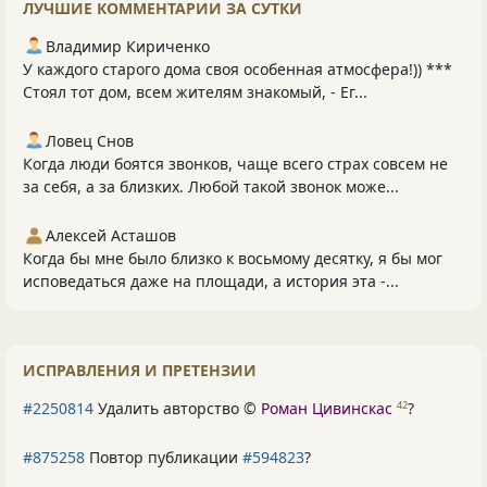
ЛУЧШИЕ КОММЕНТАРИИ ЗА СУТКИ
Владимир Кириченко
У каждого старого дома своя особенная атмосфера!)) ***
Стоял тот дом, всем жителям знакомый, - Ег...
Ловец Снов
Когда люди боятся звонков, чаще всего страх совсем не
за себя, а за близких. Любой такой звонок може...
Алексей Асташов
Когда бы мне было близко к восьмому десятку, я бы мог
исповедаться даже на площади, а история эта -...
ИСПРАВЛЕНИЯ И ПРЕТЕНЗИИ
#2250814
Удалить авторство ©
Роман Цивинскас
?
42
#875258
Повтор публикации
#594823
?