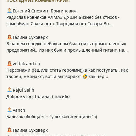
ПОСЛЕДНИЕ КОММЕНТАРИИ
Евгений Снежин -Бригиневич
Радислав Ровняков АЛМАЗ ДУШИ Бизнес без стихов -
самообман Связи нет с Творцом и нет Товара Вп...
Галина Суховерх
В нашем городке небольшом было пять промышленных
предприятий.. Из них был и промышленный гигант, на...
vottak and co
Персонажи решили стать героями))) а как поступать , как
творец, не знают, вот и вытворяют 🤣 как чёр...
Rajul Salih
Доброе утро, Галина. Спасибо
Vanch
Бальзак обобщает – "у всякой женщины" ))
Галина Суховерх