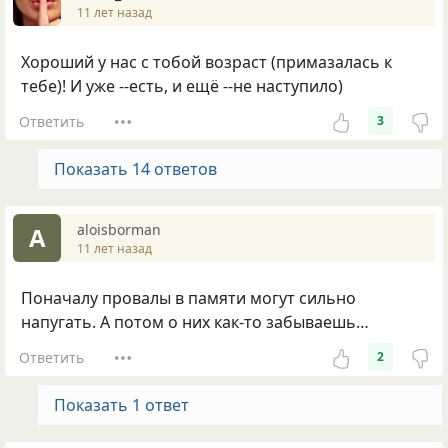
11 лет назад
Хороший у нас с тобой возраст (примазалась к
тебе)! И уже --есть, и ещё --не наступило)
Ответить
3
Показать 14 ответов
aloisborman
A
11 лет назад
Поначалу провалы в памяти могут сильно
напугать. А потом о них как-то забываешь…
Ответить
2
Показать 1 ответ