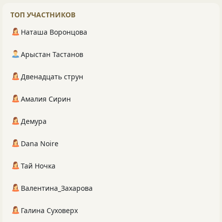
ТОП УЧАСТНИКОВ
Наташа Воронцова
Арыстан Тастанов
Двенадцать струн
Амалия Сирин
Демура
Dana Noire
Тай Ночка
Валентина_Захарова
Галина Суховерх