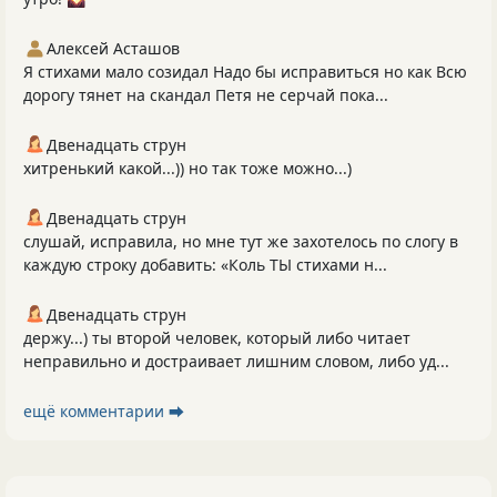
Алексей Асташов
Я стихами мало созидал Надо бы исправиться но как Всю
дорогу тянет на скандал Петя не серчай пока...
Двенадцать струн
хитренький какой...)) но так тоже можно...)
Двенадцать струн
слушай, исправила, но мне тут же захотелось по слогу в
каждую строку добавить: «Коль ТЫ стихами н...
Двенадцать струн
держу...) ты второй человек, который либо читает
неправильно и достраивает лишним словом, либо уд...
ещё комментарии ⮕