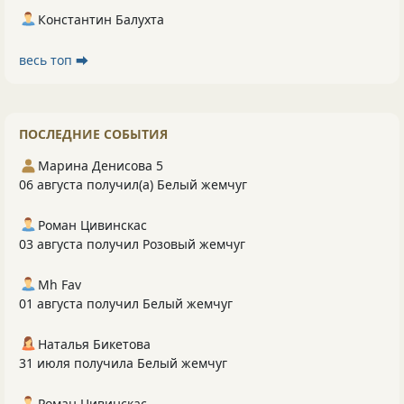
Константин Балухта
весь топ ⮕
ПОСЛЕДНИЕ СОБЫТИЯ
Марина Денисова 5
06 августа получил(а) Белый жемчуг
Роман Цивинскас
03 августа получил Розовый жемчуг
Mh Fav
01 августа получил Белый жемчуг
Наталья Бикетова
31 июля получила Белый жемчуг
Роман Цивинскас