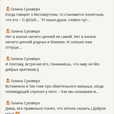
Галина Суховерх
Когда говорят о бессмертном, то становится понятным,
что это – О ДУШЕ... "И наши души, словно пут...
Галина Суховерх
Нет в жизни ничего ценней её самой. Нет в жизни
ничего ценней родных и близких. И сколько нам
отпуще...
Галина Суховерх
И поэтому, встречая его, понимаешь, что мир не без
добрых критиков.))
Галина Суховерх
Вспомнила в Тик-токе про обаятельного малыша, когда
телеведущий спросил у него: – Как мы называем м...
Галина Суховерх
Дима, всё правильно понял, что хотела сказать.) Доброе
утро! 🌄