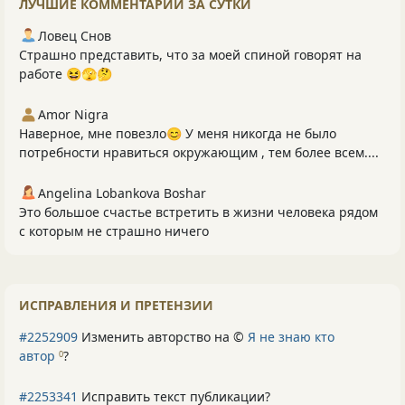
ЛУЧШИЕ КОММЕНТАРИИ ЗА СУТКИ
Ловец Снов
Страшно представить, что за моей спиной говорят на
работе 😆🫣🤔
Amor Nigra
Наверное, мне повезло😊 У меня никогда не было
потребности нравиться окружающим , тем более всем....
Angelina Lobankova Boshar
Это большое счастье встретить в жизни человека рядом
с которым не страшно ничего
ИСПРАВЛЕНИЯ И ПРЕТЕНЗИИ
#2252909
Изменить авторство на ©
Я не знаю кто
автор
?
0
#2253341
Исправить текст публикации?