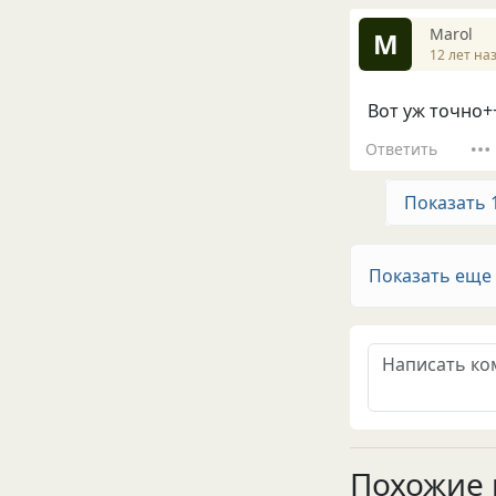
Маrol
М
12 лет на
Вот уж точно+
Ответить
Показать 
Показать еще
Похожие 