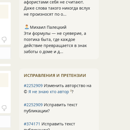
афористами себя не считают.
Даже слова такого никогда вслух
не произносят по о...
Михаил Палецкий
Эти формулы — не суеверие, а
поэтика быта, где каждое
действие превращается в знак
заботы о доме и д...
ИСПРАВЛЕНИЯ И ПРЕТЕНЗИИ
#2252909
Изменить авторство на
©
Я не знаю кто автор
?
0
#2252909
Исправить текст
публикации?
#374171
Исправить текст
публикации?