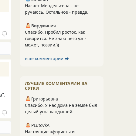
Насчёт Мендельсона - не
ручаюсь. Остальное - правда.
Вирджиния
Спасибо. Пробил росток, как
говорится. Не знаю чего уж -
может, поэзии.))
ещё комментарии ⮕
ЛУЧШИЕ КОММЕНТАРИИ ЗА
СУТКИ
в",
Григорьевна
Спасибо. У нас дома на земле был
целый угол ландышей.
PLutоvkА
Настоящие афористы и