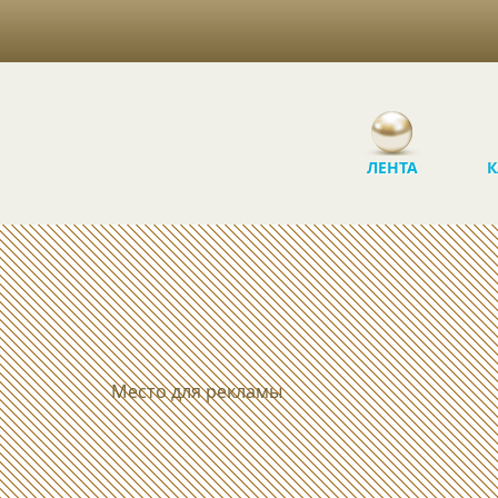
ЛЕНТА
К
Место для рекламы