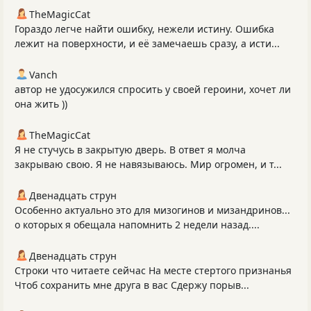
TheMagicCat
Гораздо легче найти ошибку, нежели истину. Ошибка
лежит на поверхности, и её замечаешь сразу, а исти...
Vanch
автор не удосужился спросить у своей героини, хочет ли
она жить ))
TheMagicCat
Я не стучусь в закрытую дверь. В ответ я молча
закрываю свою. Я не навязываюсь. Мир огромен, и т...
Двенадцать струн
Особенно актуально это для мизогинов и мизандринов...
о которых я обещала напомнить 2 недели назад....
Двенадцать струн
Строки что читаете сейчас На месте стертого признанья
Чтоб сохранить мне друга в вас Сдержу порыв...