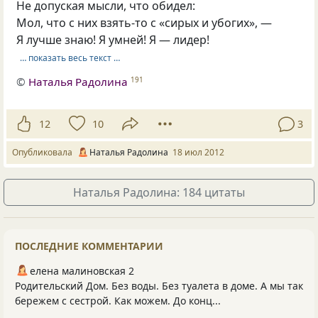
Не допуская мысли, что обидел:
Мол, что с них взять-то с «сирых и убогих», —
Я лучше знаю! Я умней! Я — лидер!
… показать весь текст …
©
Наталья Радолина
191
12
10
3
Опубликовала
Наталья Радолина
18 июл 2012
Наталья Радолина: 184 цитаты
ПОСЛЕДНИЕ КОММЕНТАРИИ
елена малиновская 2
Родительский Дом. Без воды. Без туалета в доме. А мы так
бережем с сестрой. Как можем. До конц...