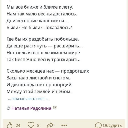
Мы всё ближе и ближе к лету.
Нам так мало весны досталось.
Дни весенние как кометы…
Были? Не были? Показалось?
Где бы их раздобыть побольше,
Да ещё растянуть — расширить…
Нет нельзя в послезимнем мире
Так беспечно весну транжирить.
Сколько месяцев нас — продрогших
Засыпало листвой и снегом.
И для холода нет пропорций
Между этой землёй и небом.
… показать весь текст …
©
Наталья Радолина
191
24
8
Обсудить