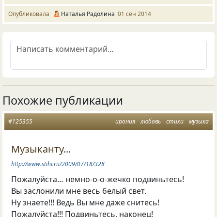
Опубликовала
Наталья Радолина
01 сен 2014
Похожие публикации
#125355
ирония
любовь
стихи
музыка
Музыканту...
http://www.stihi.ru/2009/07/18/328
Пожалуйста… немно-о-о-жечко подвиньтесь!
Вы заслонили мне весь белый свет.
Ну знаете!!! Ведь Вы мне даже снитесь!
Пожалуйста!!! Подвиньтесь, наконец!