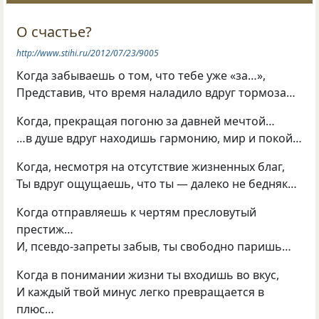
О счастье?
http://www.stihi.ru/2012/07/23/9005
Когда забываешь о том, что тебе уже «за…»,
Представив, что время наладило вдруг тормоза…
Когда, прекращая погоню за давней мечтой…
…в душе вдруг находишь гармонию, мир и покой…
Когда, несмотря на отсутствие жизненных благ,
Ты вдруг ощущаешь, что ты — далеко не бедняк…
Когда отправляешь к чертям пресловутый
престиж…
И, псевдо-запреты забыв, ты свободно паришь…
Когда в понимании жизни ты входишь во вкус,
И каждый твой минус легко превращается в
плюс…