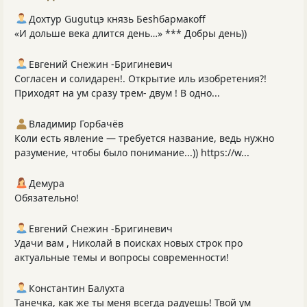
Дохтур Gugutцэ князь Беshбармакоff
«И дольше века длится день…» *** Добры день))
Евгений Снежин -Бригиневич
Согласен и солидарен!. Открытие иль изобретения?!
Приходят на ум сразу трем- двум ! В одно...
Владимир Горбачёв
Коли есть явление — требуется название, ведь нужно
разумение, чтобы было понимание...)) https://w...
Демура
Обязательно!
Евгений Снежин -Бригиневич
Удачи вам , Николай в поисках новых строк про
актуальные темы и вопросы современности!
Константин Балухта
Танечка, как же ты меня всегда радуешь! Твой ум