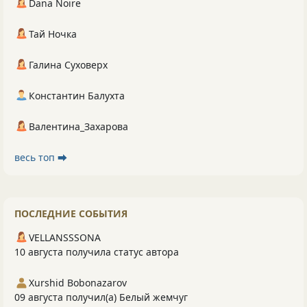
Dana Noire
Тай Ночка
Галина Суховерх
Константин Балухта
Валентина_Захарова
весь топ ⮕
ПОСЛЕДНИЕ СОБЫТИЯ
VELLANSSSONA
10 августа получила статус автора
Xurshid Bobonazarov
09 августа получил(а) Белый жемчуг