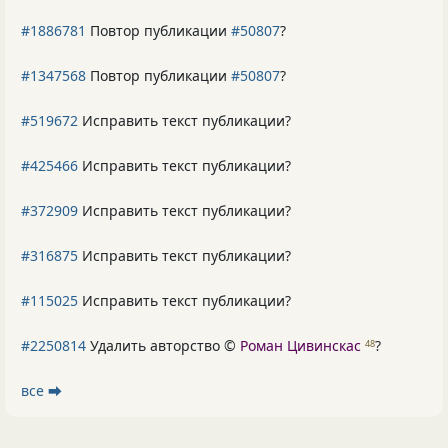
#1886781
Повтор публикации
#50807
?
#1347568
Повтор публикации
#50807
?
#519672
Исправить текст публикации?
#425466
Исправить текст публикации?
#372909
Исправить текст публикации?
#316875
Исправить текст публикации?
#115025
Исправить текст публикации?
#2250814
Удалить авторство ©
Роман Цивинскас
?
48
все ⮕