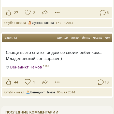
27
2
6
Опубликовала
Лунная Кошка
17 янв 2014
#664218
ирония
жизнь
дети
мысли
сон
Слаще всего спится рядом со своим ребенком…
Младенческий сон заразен)
©
Венедикт Немов
1162
44
1
13
Опубликовал
Венедикт Немов
06 мая 2014
ПОСЛЕДНИЕ КОММЕНТАРИИ