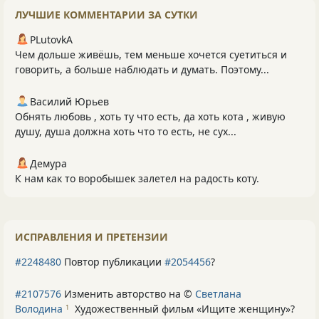
ЛУЧШИЕ КОММЕНТАРИИ ЗА СУТКИ
PLutоvkА
Чем дольше живёшь, тем меньше хочется суетиться и
говорить, а больше наблюдать и думать. Поэтому...
Василий Юрьев
Обнять любовь , хоть ту что есть, да хоть кота , живую
душу, душа должна хоть что то есть, не сух...
Демура
К нам как то воробышек залетел на радость коту.
ИСПРАВЛЕНИЯ И ПРЕТЕНЗИИ
#2248480
Повтор публикации
#2054456
?
#2107576
Изменить авторство на ©
Светлана
Володина
Художественный фильм «Ищите женщину»
?
1