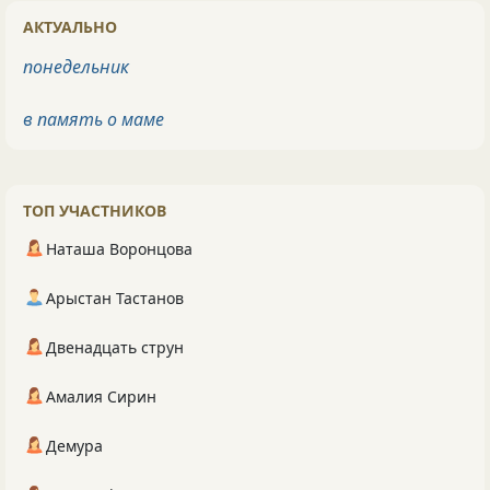
АКТУАЛЬНО
понедельник
в память о маме
ТОП УЧАСТНИКОВ
Наташа Воронцова
Арыстан Тастанов
Двенадцать струн
Амалия Сирин
Демура