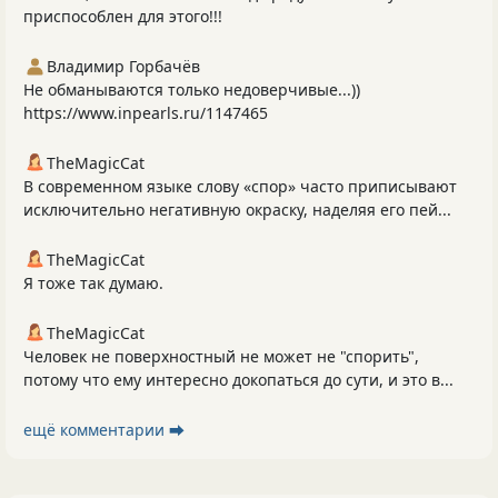
приспособлен для этого!!!
Владимир Горбачёв
Не обманываются только недоверчивые...))
https://www.inpearls.ru/1147465
TheMagicCat
В современном языке слову «спор» часто приписывают
исключительно негативную окраску, наделяя его пей...
TheMagicCat
Я тоже так думаю.
TheMagicCat
Человек не поверхностный не может не "спорить",
потому что ему интересно докопаться до сути, и это в...
ещё комментарии ⮕