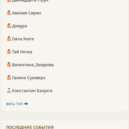
Амалия Сирин
Демура
Dana Noire
Тай Ночка
Валентина_Захарова
Галина Суховерх
Константин Балухта
весь топ ⮕
ПОСЛЕДНИЕ СОБЫТИЯ