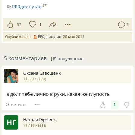
©
PR0двинутая
571
52
1
5
Опубликовала
PR0двинутая
20 мая 2014
5 комментариев
популярные
Оксана Савощенк
11 лет назад
а долг тебе лично в руки, какая же глупость
Ответить
1
Наталя Гурченк
НГ
11 лет назад