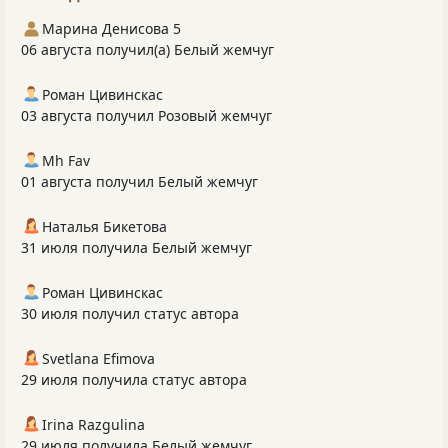
Марина Денисова 5
06 августа получил(а) Белый жемчуг
Роман Цивинскас
03 августа получил Розовый жемчуг
Mh Fav
01 августа получил Белый жемчуг
Наталья Бикетова
31 июля получила Белый жемчуг
Роман Цивинскас
30 июля получил статус автора
Svetlana Efimova
29 июля получила статус автора
Irina Razgulina
29 июля получила Белый жемчуг