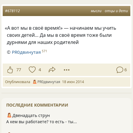
#678112
мысли
отцы и дети
«
А вот мы в своё время!» — начинаем мы учить
своих детей… Да мы в своё время тоже были
дурнями для наших родителей
©
PR0двинутая
571
77
4
6
Опубликовала
PR0двинутая
18 июн 2014
ПОСЛЕДНИЕ КОММЕНТАРИИ
Двенадцать струн
А кем вы работаете? то есть - ты...