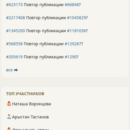
#623173
Повтор публикации
#66846
?
#2217408
Повтор публикации
#1045829
?
#1345200
Повтор публикации
#1181036
?
#568558
Повтор публикации
#129287
?
#205619
Повтор публикации
#1290
?
все ⮕
ТОП УЧАСТНИКОВ
Наташа Воронцова
Арыстан Тастанов
Двенадцать струн