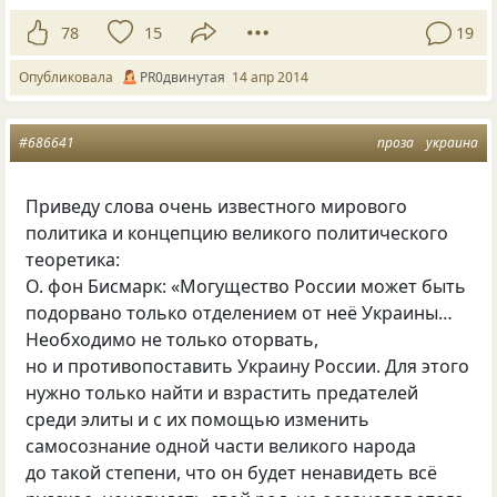
78
15
19
Опубликовала
PR0двинутая
14 апр 2014
#686641
проза
украина
Приведу слова очень известного мирового
политика и концепцию великого политического
теоретика:
О. фон Бисмарк: «Могущество России может быть
подорвано только отделением от неё Украины…
Необходимо не только оторвать,
но и противопоставить Украину России. Для этого
нужно только найти и взрастить предателей
среди элиты и с их помощью изменить
самосознание одной части великого народа
до такой степени, что он будет ненавидеть всё