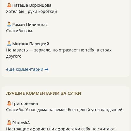
Наташа Воронцова
Хотел бы , руки коротки))
Роман Цивинскас
Спасибо вам.
Михаил Палецкий
Ненависть — зеркало, но отражает не тебя, а страх
другого.
ещё комментарии ⮕
ЛУЧШИЕ КОММЕНТАРИИ ЗА СУТКИ
Григорьевна
Спасибо. У нас дома на земле был целый угол ландышей.
PLutоvkА
Настоящие афористы и афористами себя не считают.