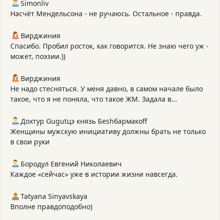
Simonliv
Насчёт Мендельсона - не ручаюсь. Остальное - правда.
Вирджиния
Спасибо. Пробил росток, как говорится. Не знаю чего уж -
может, поэзии.))
Вирджиния
Не надо стесняться. У меня давно, в самом начале было
такое, что я не поняла, что такое ЖМ. Задала в...
Дохтур Gugutцэ князь Беshбармакоff
Женщины мужскую инициативу должны брать не только
в свои руки
Бородул Евгений Николаевич
Каждое «сейчас» уже в истории жизни навсегда.
Tatyana Sinyavskaya
Вполне правдоподобно)