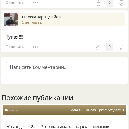
Ответить
0
Олександр Бугайов
5 лет назад
Тупая!!!!
Ответить
0
Похожие публикации
#668650
деньги
мысли
украина россия
У каждого 2-го Россиянина есть родственник