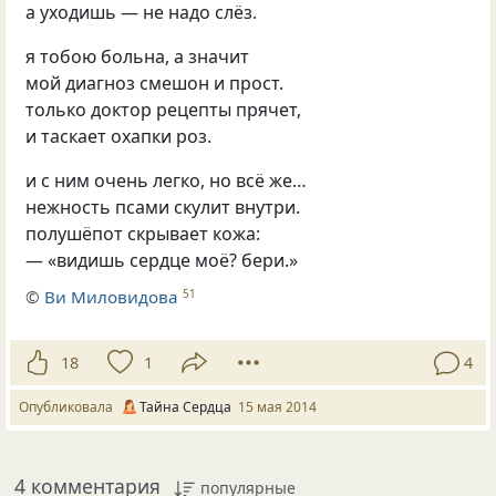
а уходишь — не надо слёз.
я тобою больна, а значит
мой диагноз смешон и прост.
только доктор рецепты прячет,
и таскает охапки роз.
и с ним очень легко, но всё же…
нежность псами скулит внутри.
полушёпот скрывает кожа:
— «видишь сердце моё? бери.»
©
Ви Миловидова
51
18
1
4
Опубликовала
Тайна Сердца
15 мая 2014
4 комментария
популярные