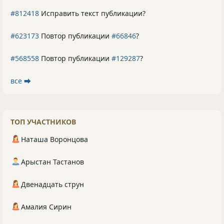
#812418
Исправить текст публикации?
#623173
Повтор публикации
#66846
?
#568558
Повтор публикации
#129287
?
все ⮕
ТОП УЧАСТНИКОВ
Наташа Воронцова
Арыстан Тастанов
Двенадцать струн
Амалия Сирин