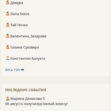
Демура
Dana Noire
Тай Ночка
Валентина_Захарова
Галина Суховерх
Константин Балухта
весь топ ⮕
ПОСЛЕДНИЕ СОБЫТИЯ
Марина Денисова 5
06 августа получил(а) Белый жемчуг