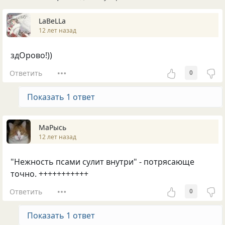
LaBeLLa
12 лет назад
здОрово!))
Ответить
0
Показать 1 ответ
МаРысь
12 лет назад
"Нежность псами сулит внутри" - потрясающе
точно. +++++++++++
Ответить
0
Показать 1 ответ