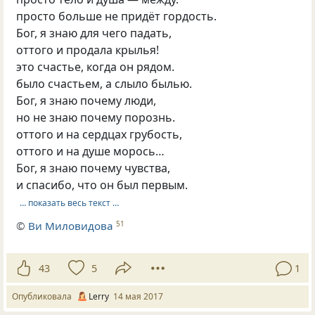
просто больше не придёт гордость.
Бог, я знаю для чего падать,
оттого и продала крылья!
это счастье, когда он рядом.
было счастьем, а слыло былью.
Бог, я знаю почему люди,
но не знаю почему порознь.
оттого и на сердцах грубость,
оттого и на душе морось…
Бог, я знаю почему чувства,
и спасибо, что он был первым.
… показать весь текст …
©
Ви Миловидова
51
43
5
1
Опубликовала
Lerry
14 мая 2017