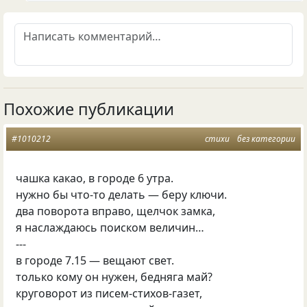
Похожие публикации
#1010212
стихи
без категории
чашка какао, в городе 6 утра.
нужно бы что-то делать — беру ключи.
два поворота вправо, щелчок замка,
я наслаждаюсь поиском величин…
---
в городе 7.15 — вещают свет.
только кому он нужен, бедняга май?
круговорот из писем-стихов-газет,