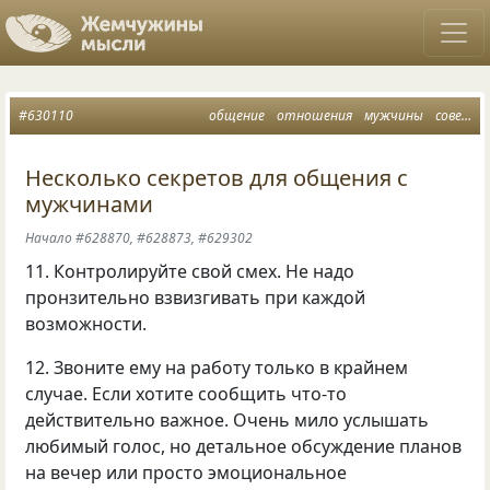
#630110
общение
отношения
мужчины
советы
Несколько секретов для общения с
мужчинами
Начало #628870, #628873, #629302
11. Контролируйте свой смех. Не надо
пронзительно взвизгивать при каждой
возможности.
12. Звоните ему на работу только в крайнем
случае. Если хотите сообщить что-то
действительно важное. Очень мило услышать
любимый голос, но детальное обсуждение планов
на вечер или просто эмоциональное