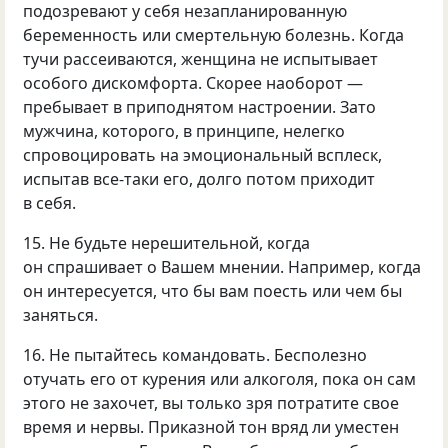
подозревают у себя незапланированную
беременность или смертельную болезнь. Когда
тучи рассеиваются, женщина не испытывает
особого дискомфорта. Скорее наоборот —
пребывает в приподнятом настроении. Зато
мужчина, которого, в принципе, нелегко
спровоцировать на эмоциональный всплеск,
испытав все-таки его, долго потом приходит
в себя.
15. Не будьте нерешительной, когда
он спрашивает о Вашем мнении. Например, когда
он интересуется, что бы вам поесть или чем бы
заняться.
16. Не пытайтесь командовать. Бесполезно
отучать его от курения или алкоголя, пока он сам
этого не захочет, вы только зря потратите свое
время и нервы. Приказной тон вряд ли уместен