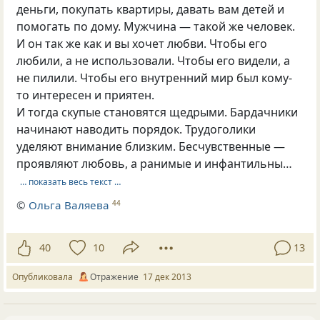
деньги, покупать квартиры, давать вам детей и
помогать по дому. Мужчина — такой же человек.
И он так же как и вы хочет любви. Чтобы его
любили, а не использовали. Чтобы его видели, а
не пилили. Чтобы его внутренний мир был кому-
то интересен и приятен.
И тогда скупые становятся щедрыми. Бардачники
начинают наводить порядок. Трудоголики
уделяют внимание близким. Бесчувственные —
проявляют любовь, а ранимые и инфантильны…
… показать весь текст …
©
Ольга Валяева
44
40
10
13
Опубликовала
Отражение
17 дек 2013