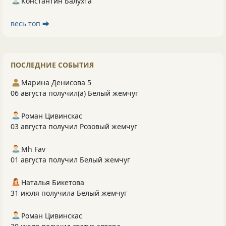
Константин Балухта
весь топ ⮕
ПОСЛЕДНИЕ СОБЫТИЯ
Марина Денисова 5
06 августа получил(а) Белый жемчуг
Роман Цивинскас
03 августа получил Розовый жемчуг
Mh Fav
01 августа получил Белый жемчуг
Наталья Бикетова
31 июля получила Белый жемчуг
Роман Цивинскас