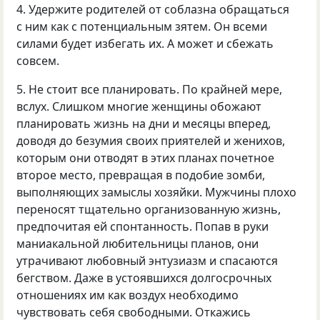
4. Удержите родителей от соблазна обращаться
с ним как с потенциальным зятем. Он всеми
силами будет избегать их. А может и сбежать
совсем.
5. Не стоит все планировать. По крайней мере,
вслух. Слишком многие женщины обожают
планировать жизнь на дни и месяцы вперед,
доводя до безумия своих приятелей и женихов,
которым они отводят в этих планах почетное
второе место, превращая в подобие зомби,
выполняющих замыслы хозяйки. Мужчины плохо
переносят тщательно организованную жизнь,
предпочитая ей спонтанность. Попав в руки
маниакальной любительницы планов, они
утрачивают любовный энтузиазм и спасаются
бегством. Даже в устоявшихся долгосрочных
отношениях им как воздух необходимо
чувствовать себя свободными. Откажись