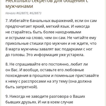
Несколько секретов для общения с
мужчинами
Начало #628870, #628873
7. Избегайте банальных выражений, если он сам
предпочитает яркий, меткий язык. И никогда
не старайтесь быть более находчивыми
и острыми на слово, чем он сам. Не читайте ему
прикольные стишки про мужчин и не ждите, что
8 марта мужчины завалят вас подарками с ног
до головы. Это информация уже устарела.
8. Не спрашивайте его постоянно, любит ли
он Вас. И вообще, оставьте его любовные
похождения в прошлом и поменьше приставайте
к нему с расспросами на эту тему
(
она должна
быть запретной).
9. Никогда не заводите разговора о Ваших
бывших друзьях. И ни в коем случае