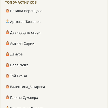
ТОП УЧАСТНИКОВ
Наташа Воронцова
Арыстан Тастанов
Двенадцать струн
Амалия Сирин
Демура
Dana Noire
Тай Ночка
Валентина_Захарова
Галина Суховерх