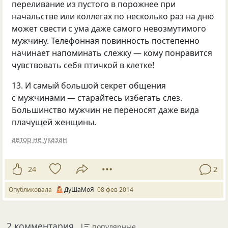
переливание из пустого в порожнее при
начальстве или коллегах по несколько раз на дню
может свести с ума даже самого невозмутимого
мужчину. Телефонная повинность постепенно
начинает напоминать слежку — кому понравится
чувствовать себя птичкой в клетке!
13. И самый большой секрет общения
с мужчинами — старайтесь избегать слез.
Большинство мужчин не переносят даже вида
плачущей женщины.
автор не указан
24
2
Опубликовала
ДуШаМоЯ
08 фев 2014
2 комментария
популярные