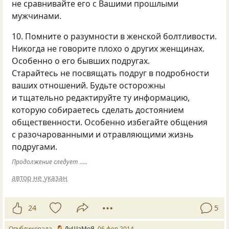
не сравнивайте его с Вашими прошлыми
мужчинами.
10. Помните о разумности в женской болтливости.
Никогда не говорите плохо о других женщинах.
Особенно о его бывших подругах.
Старайтесь не посвящать подруг в подробности
ваших отношений. Будьте осторожны
и тщательно редактируйте ту информацию,
которую собираетесь сделать достоянием
общественности. Особенно избегайте общения
с разочарованными и отравляющими жизнь
подругами.
Продолжение следует .....
автор не указан
24
5
Опубликовала
ДуШаМоЯ
06 фев 2014