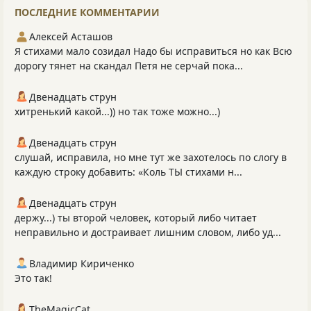
ПОСЛЕДНИЕ КОММЕНТАРИИ
Алексей Асташов
Я стихами мало созидал Надо бы исправиться но как Всю
дорогу тянет на скандал Петя не серчай пока...
Двенадцать струн
хитренький какой...)) но так тоже можно...)
Двенадцать струн
слушай, исправила, но мне тут же захотелось по слогу в
каждую строку добавить: «Коль ТЫ стихами н...
Двенадцать струн
держу...) ты второй человек, который либо читает
неправильно и достраивает лишним словом, либо уд...
Владимир Кириченко
Это так!
TheMagicCat