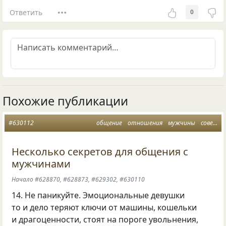
Ответить
0
Похожие публикации
#630112
общение
отношения
мужчины
советы
Несколько секретов для общения с
мужчинами
Начало #628870, #628873, #629302, #630110
14. Не паникуйте. Эмоциональные девушки
то и дело теряют ключи от машины, кошельки
и драгоценности, стоят на пороге увольнения,