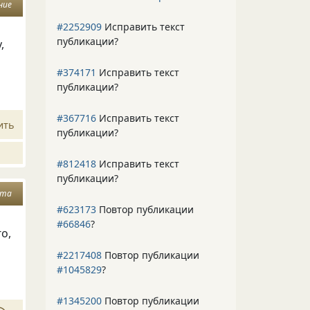
ние
#2252909
Исправить текст
публикации?
,
#374171
Исправить текст
публикации?
#367716
Исправить текст
ить
публикации?
#812418
Исправить текст
публикации?
ата
#623173
Повтор публикации
#66846
?
о,
#2217408
Повтор публикации
#1045829
?
#1345200
Повтор публикации