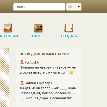
Выбрать область
АТЕГОРИИ
АВТОРЫ
СОЗДАТЬ
ПОСЛЕДНИЕ КОММЕНТАРИИ
PLutоvkА
Почивая на лаврах, главное — не
угодить вместе с ними в суп)) 😄
Галина Суховерх
Ты для меня теперь как _____ ночь
беззвёздная, Как во Вселенной —
____ чёрная дыра. Песчаная пус...