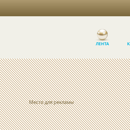
ЛЕНТА
К
Место для рекламы