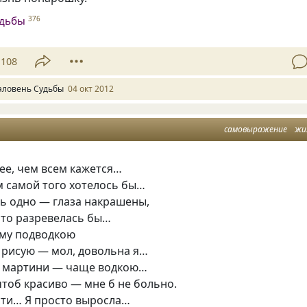
удьбы
376
108
аловень Судьбы
04 окт 2012
самовыражение
жи
ее, чем всем кажется…
м самой того хотелось бы…
ь одно — глаза накрашены,
, то разревелась бы…
ому подводкою
 рисую — мол, довольна я…
 мартини — чаще водкою…
чтоб красиво — мне б не больно.
сти… Я просто выросла…