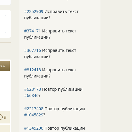
#2252909
Исправить текст
публикации?
#374171
Исправить текст
публикации?
#367716
Исправить текст
публикации?
знь
#812418
Исправить текст
публикации?
#623173
Повтор публикации
#66846
?
#2217408
Повтор публикации
#1045829
?
9
#1345200
Повтор публикации