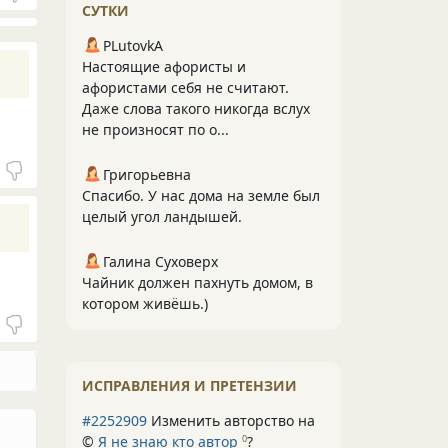
СУТКИ
PLutоvkА
Настоящие афористы и
афористами себя не считают.
Даже слова такого никогда вслух
не произносят по о...
Григорьевна
Спасибо. У нас дома на земле был
целый угол ландышей.
Галина Суховерх
Чайник должен пахнуть домом, в
котором живёшь.)
ИСПРАВЛЕНИЯ И ПРЕТЕНЗИИ
#2252909
Изменить авторство на
©
Я не знаю кто автор
?
0