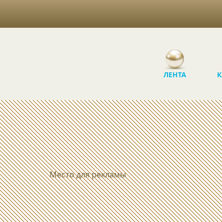
ЛЕНТА
К
Место для рекламы