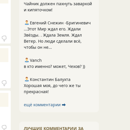
Чайник должен пахнуть заваркой
и кипяточком!
Евгений Снежин -Бригиневич
...Этот Мир ждал его. Ждали
Звёзды. . Ждала Земля. Ждал
Ветер. Но люди сделали всё,
чтобы он не...
Vanch
в кто именно? может, Чехов? ))
Константин Балухта
Хорошая моя, до чего же ты
прекрасная!
ещё комментарии ⮕
ЛУЧШИЕ КОММЕНТАРИИ ЗА