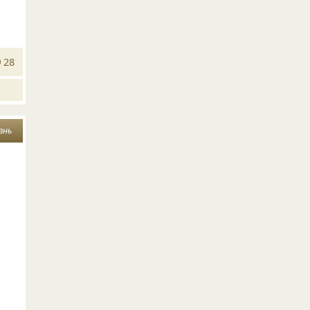
28
знь