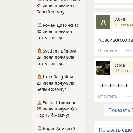
31 июля получила
Белый жемчуг
ASER
A
Роман Цивинскас
15 лет на
30 июля получил
статус автора
Красиво(сохра
Ответить
Svetlana Efimova
29 июля получила
статус автора
Izida
15 лет на
Irina Razgulina
29 июля получила
+++++++++++
Белый жемчуг
Ответить
Елена Шишлевская
28 июля получил(а)
Показать 
Черный жемчуг
Борис Аникин 3
Показать еще