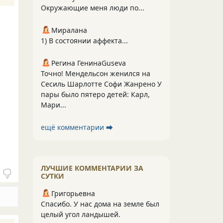
Окружающие меня люди по...
Миралана
1) В состоянии аффекта...
Регина ГенинаGuseva
Точно! Мендельсон женился на
Сесиль Шарлотте Софи Жанрено У
пары было пятеро детей: Карл,
Мари...
ещё комментарии ⮕
ЛУЧШИЕ КОММЕНТАРИИ ЗА
СУТКИ
Григорьевна
Спасибо. У нас дома на земле был
целый угол ландышей.