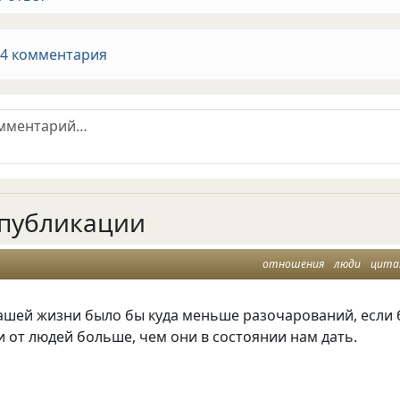
 4 комментария
публикации
отношения
люди
цит
нашей жизни было бы куда меньше разочарований, если
 от людей больше, чем они в состоянии нам дать.