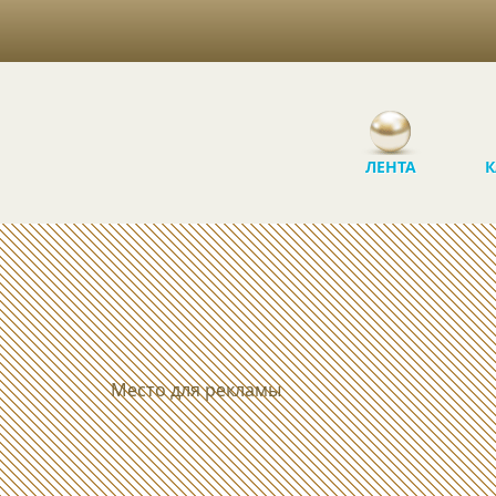
ЛЕНТА
К
Место для рекламы