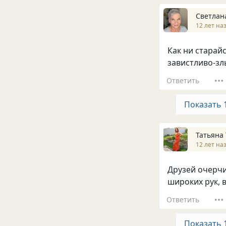
Светлан
12 лет на
Как ни старай
завистливо-зл
Ответить
Показать 
Татьяна
12 лет на
Друзей очерчи
широких рук, 
Ответить
Показать 