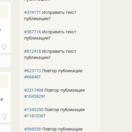
#374171
Исправить текст
публикации?
е
#367716
Исправить текст
публикации?
#812418
Исправить текст
публикации?
#623173
Повтор публикации
#66846
?
#2217408
Повтор публикации
#1045829
?
ах
#1345200
Повтор публикации
#1181036
?
#568558
Повтор публикации