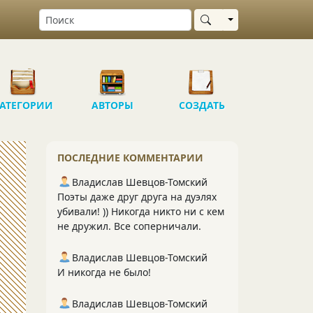
Выбрать область
АТЕГОРИИ
АВТОРЫ
СОЗДАТЬ
ПОСЛЕДНИЕ КОММЕНТАРИИ
Владислав Шевцов-Томский
Поэты даже друг друга на дуэлях
убивали! )) Никогда никто ни с кем
не дружил. Все соперничали.
Владислав Шевцов-Томский
И никогда не было!
Владислав Шевцов-Томский