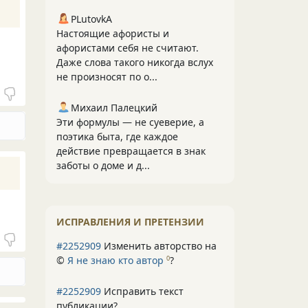
PLutоvkА
Настоящие афористы и
афористами себя не считают.
Даже слова такого никогда вслух
не произносят по о...
Михаил Палецкий
Эти формулы — не суеверие, а
поэтика быта, где каждое
действие превращается в знак
заботы о доме и д...
ИСПРАВЛЕНИЯ И ПРЕТЕНЗИИ
#2252909
Изменить авторство на
©
Я не знаю кто автор
?
0
#2252909
Исправить текст
публикации?