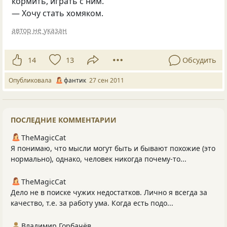
кормить, играть с ним.
— Хочу стать хомяком.
автор не указан
14
13
Обсудить
Опубликовала
фантик
27 сен 2011
ПОСЛЕДНИЕ КОММЕНТАРИИ
TheMagicCat
Я понимаю, что мысли могут быть и бывают похожие (это
нормально), однако, человек никогда почему-то...
TheMagicCat
Дело не в поиске чужих недостатков. Лично я всегда за
качество, т.е. за работу ума. Когда есть подо...
Владимир Горбачёв