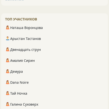
ТОП УЧАСТНИКОВ
Наташа Воронцова
Арыстан Тастанов
Двенадцать струн
Амалия Сирин
Демура
Dana Noire
Тай Ночка
Галина Суховерх