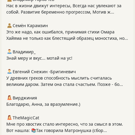
Нас в жизни движут интересы, Всегда нас увлекают за
собой. Развитие беременно прогрессом, Мотив ж...
Семён Карамзин
Это же надо, как ошибался, принимая стихи Омара
Хайяма не только как блестящий образец моностиха, но...
Владимир_
Знай меру и вкус... мотай на ус!
Евгений Снежин -Бригиневич
У древних греков способность мыслить считалась
великим даром. Затем она стала счастьем. Позже - бо...
Вирджиния
Благодарю, Анна, за вразумление.)
TheMagicCat
Мне про хвостик стало интересно, что за смысл в этом.
Вот нашла: 📚Так говорила Матронушка (сбор...