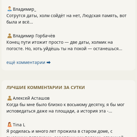
Владимир_
Сотрутся даты, холм сойдёт на нет, Людская память, вот
была и всё...
Владимир Горбачёв
Конец пути итожит просто — две даты, холмик на
погосте. Но, хоть уйдёшь ты на покой — останешься...
ещё комментарии ⮕
ЛУЧШИЕ КОММЕНТАРИИ ЗА СУТКИ
Алексей Асташов
Когда бы мне было близко к восьмому десятку, я бы мог
исповедаться даже на площади, а история эта -...
Tina L
Я родилась и много лет прожила в старом доме, с