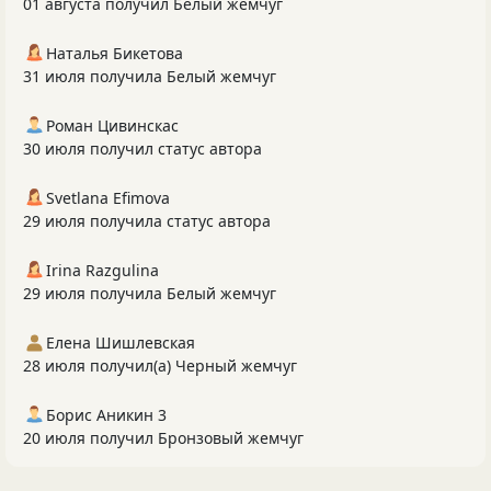
01 августа получил Белый жемчуг
Наталья Бикетова
31 июля получила Белый жемчуг
Роман Цивинскас
30 июля получил статус автора
Svetlana Efimova
29 июля получила статус автора
Irina Razgulina
29 июля получила Белый жемчуг
Елена Шишлевская
28 июля получил(а) Черный жемчуг
Борис Аникин 3
20 июля получил Бронзовый жемчуг