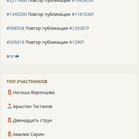
#2217408
Повтор публикации
#1045829
?
#1345200
Повтор публикации
#1181036
?
#568558
Повтор публикации
#129287
?
#205619
Повтор публикации
#1290
?
все ⮕
ТОП УЧАСТНИКОВ
Наташа Воронцова
Арыстан Тастанов
Двенадцать струн
Амалия Сирин