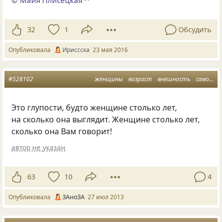
32
1
Обсудить
Опубликовала
Ириссска
23 мая 2016
#528102
женщины
возраст
внешность
самочувствие
Это глупости, будто женщине столько лет,
на сколько она выглядит. Женщине столько лет,
сколько она Вам говорит!
автор не указан
63
10
4
Опубликовала
ЗАноЗА
27 июл 2013