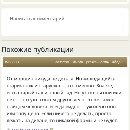
Похожие публикации
#893271
возраст
мысли
ухоженность
афоризмусы
От морщин никуда не деться. Но молодящийся
старичок или старушка — это смешно. Знаете,
есть старый сад и новый сад. Но ухожены они или
нет — это уже совсем другое дело. То же самое
с лицом человека: всегда видно — ухожено оно
или запущено. Если ничего не делать, просто
лежать на диване, то никакой формы и не будет.
©
Майя Плисецкая
39