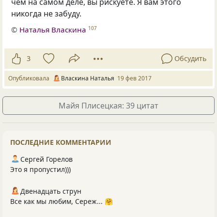
чем на самом деле, вы рискуете. Я вам этого
никогда не забуду.
©
Наталья Власкина
107
3
Обсудить
Опубликовала
Власкина Наталья
19 фев 2017
Майя Плисецкая: 39 цитат
ПОСЛЕДНИЕ КОММЕНТАРИИ
Сергей Горелов
Это я пропустил)))
Двенадцать струн
Все как мы любим, Сереж... 🤗