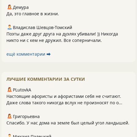
Демура
Да, это главное в жизни.
Владислав Шевцов-Томский
Поэты даже друг друга на дуэлях убивали! )) Никогда
никто ни с кем не дружил. Все соперничали.
ещё комментарии ⮕
ЛУЧШИЕ КОММЕНТАРИИ ЗА СУТКИ
PLutоvkА
Настоящие афористы и афористами себя не считают.
Даже слова такого никогда вслух не произносят по о...
Григорьевна
Спасибо. У нас дома на земле был целый угол ландышей.
Михаил Палецкий