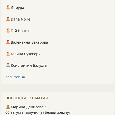
Демура
Dana Noire
Тай Ночка
Валентина_Захарова
Галина Суховерх
Константин Балухта
весь топ ⮕
ПОСЛЕДНИЕ СОБЫТИЯ
Марина Денисова 5
06 августа получил(а) Белый жемчуг