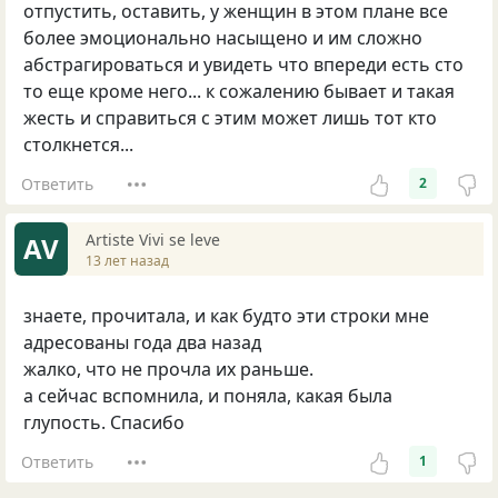
отпустить, оставить, у женщин в этом плане все
более эмоционально насыщено и им сложно
абстрагироваться и увидеть что впереди есть сто
то еще кроме него... к сожалению бывает и такая
жесть и справиться с этим может лишь тот кто
столкнется...
Ответить
2
Artiste Vivi se leve
AV
13 лет назад
знаете, прочитала, и как будто эти строки мне
адресованы года два назад
жалко, что не прочла их раньше.
а сейчас вспомнила, и поняла, какая была
глупость. Спасибо
Ответить
1