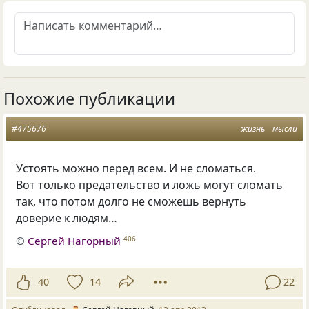
Похожие публикации
#475676
жизнь
мысли
Устоять можно перед всем. И не сломаться.
Вот только предательство и ложь могут сломать
так, что потом долго не сможешь вернуть
доверие к людям…
©
Сергей Нагорный
406
40
14
22