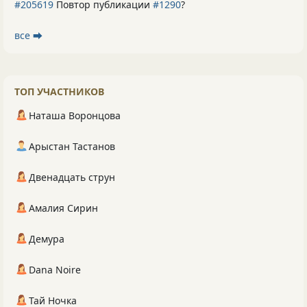
#205619
Повтор публикации
#1290
?
все ⮕
ТОП УЧАСТНИКОВ
Наташа Воронцова
Арыстан Тастанов
Двенадцать струн
Амалия Сирин
Демура
Dana Noire
Тай Ночка