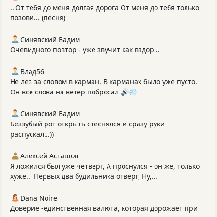
...От тебя до меня долгая дорога От меня до тебя только
позови... (песня)
Синявский Вадим
Очевидного повтор - уже звучит как вздор...
Влад56
Не лез за словом в карман. В карманах было уже пусто.
Он все слова на ветер побросал 🔊💨
Синявский Вадим
Беззубый рот открыть стеснялся и сразу руки
распускал...))
Алексей Асташов
Я ложился был уже четверг, А проснулся - он же, только
хуже... Первых два будильника отверг, Ну,...
Dana Noire
Доверие -единственная валюта, которая дорожает при