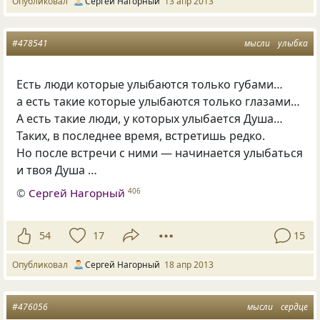
Опубликовал
Сергей Нагорный
13 апр 2013
#478541
мысли
улыбка
Есть люди которые улыбаются только губами…
а есть такие которые улыбаются только глазами…
А есть такие люди, у которых улыбается Душа…
Таких, в последнее время, встретишь редко.
Но после встречи с ними — начинается улыбаться
и твоя Душа …
©
Сергей Нагорный
406
54
17
15
Опубликовал
Сергей Нагорный
18 апр 2013
#476056
мысли
сердце