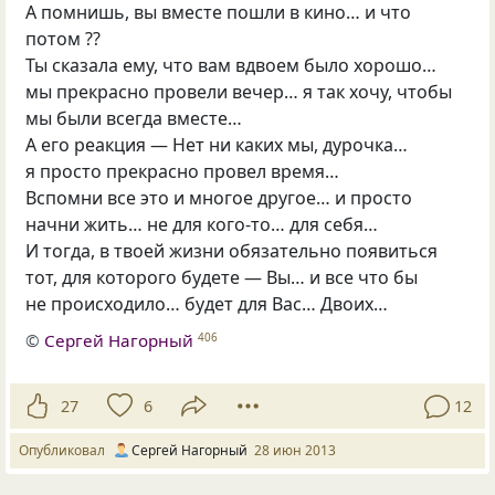
А помнишь, вы вместе пошли в кино… и что
потом ??
Ты сказала ему, что вам вдвоем было хорошо…
мы прекрасно провели вечер… я так хочу, чтобы
мы были всегда вместе…
А его реакция — Нет ни каких мы, дурочка…
я просто прекрасно провел время…
Вспомни все это и многое другое… и просто
начни жить… не для кого-то… для себя…
И тогда, в твоей жизни обязательно появиться
тот, для которого будете — Вы… и все что бы
не происходило… будет для Вас… Двоих…
©
Сергей Нагорный
406
27
6
12
Опубликовал
Сергей Нагорный
28 июн 2013