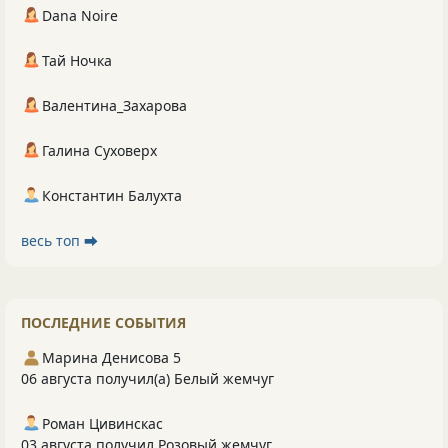
Dana Noire
Тай Ночка
Валентина_Захарова
Галина Суховерх
Константин Балухта
весь топ ⮕
ПОСЛЕДНИЕ СОБЫТИЯ
Марина Денисова 5
06 августа получил(а) Белый жемчуг
Роман Цивинскас
03 августа получил Розовый жемчуг