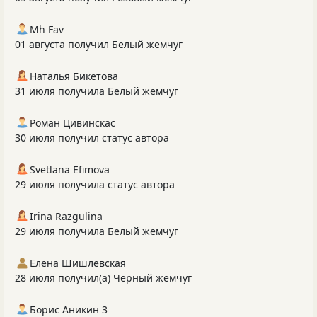
Mh Fav
01 августа получил Белый жемчуг
Наталья Бикетова
31 июля получила Белый жемчуг
Роман Цивинскас
30 июля получил статус автора
Svetlana Efimova
29 июля получила статус автора
Irina Razgulina
29 июля получила Белый жемчуг
Елена Шишлевская
28 июля получил(а) Черный жемчуг
Борис Аникин 3