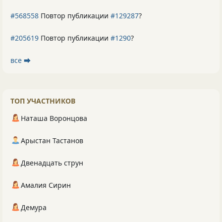
#568558
Повтор публикации
#129287
?
#205619
Повтор публикации
#1290
?
все ⮕
ТОП УЧАСТНИКОВ
Наташа Воронцова
Арыстан Тастанов
Двенадцать струн
Амалия Сирин
Демура