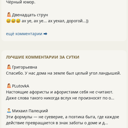
Чёрный юмор.
Двенадцать струн
😅😅😅 ах уе, ах уе... ах уехал, дорогой...))
ещё комментарии ⮕
ЛУЧШИЕ КОММЕНТАРИИ ЗА СУТКИ
Григорьевна
Спасибо. У нас дома на земле был целый угол ландышей.
PLutоvkА
Настоящие афористы и афористами себя не считают.
Даже слова такого никогда вслух не произносят по о...
Михаил Палецкий
Эти формулы — не суеверие, а поэтика быта, где каждое
действие превращается в знак заботы о доме и д...