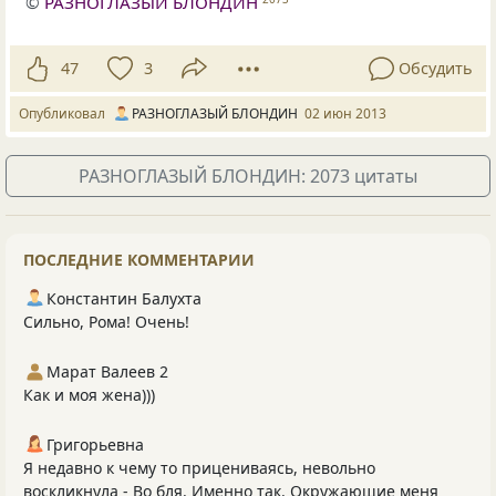
©
РАЗНОГЛАЗЫЙ БЛОНДИН
47
3
Обсудить
Опубликовал
РАЗНОГЛАЗЫЙ БЛОНДИН
02 июн 2013
РАЗНОГЛАЗЫЙ БЛОНДИН: 2073 цитаты
ПОСЛЕДНИЕ КОММЕНТАРИИ
Константин Балухта
Сильно, Рома! Очень!
Марат Валеев 2
Как и моя жена)))
Григорьевна
Я недавно к чему то прицениваясь, невольно
воскликнула - Во бля. Именно так. Окружающие меня