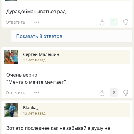
Дурак,обманываться рад.
Ответить
1
Показать 8 ответов
Сергей Малёшин
13 лет назад
Очень верно!
"Мечта о мечте мечтает"
Ответить
0
Blanka_
13 лет назад
Вот это последнее как не забывай,а душу не