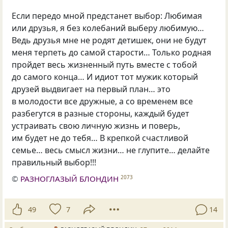
Если передо мной предстанет выбор: Любимая
или друзья, я без колебаний выберу любимую…
Ведь друзья мне не родят детишек, они не будут
меня терпеть до самой старости… Только родная
пройдет весь жизненный путь вместе с тобой
до самого конца… И идиот тот мужик который
друзей выдвигает на первый план… это
в молодости все дружные, а со временем все
разбегутся в разные стороны, каждый будет
устраивать свою личную жизнь и поверь,
им будет не до тебя… В крепкой счастливой
семье… весь смысл жизни… не глупите… делайте
правильный выбор!!!
©
РАЗНОГЛАЗЫЙ БЛОНДИН
2073
49
7
14