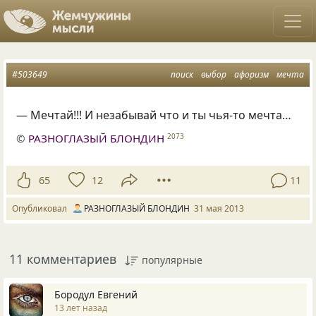
#503649
поиск
выбор
афоризм
мечта
— Мечтай!!! И незабывай что и ты чья-то мечта…
©
РАЗНОГЛАЗЫЙ БЛОНДИН
2073
65
12
11
Опубликовал
РАЗНОГЛАЗЫЙ БЛОНДИН
31 мая 2013
11 комментариев
популярные
Бородул Евгений
13 лет назад