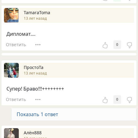
TamaraToma
13 лет назад
Дипломат....
Ответить
0
ПростоТа
13 лет назад
Супер! Браво!!!++++++++
Ответить
0
Показать 1 ответ
Алён888