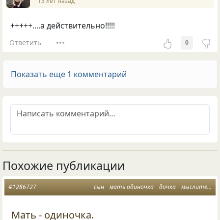
13 лет назад
+++++....а действительно!!!!!
Ответить
0
Показать еще 1 комментарий
Похожие публикации
#1286727
сын
мать одиночка
дочка
мыслитель месяца
Мать - одиночка.