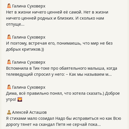
Галина Суховерх
Нет в жизни ничего ценней её самой. Нет в жизни
ничего ценней родных и близких. И сколько нам
отпуще...
Галина Суховерх
И поэтому, встречая его, понимаешь, что мир не без
добрых критиков.))
Галина Суховерх
Вспомнила в Тик-токе про обаятельного малыша, когда
телеведущий спросил у него: – Как мы называем м...
Галина Суховерх
Дима, всё правильно понял, что хотела сказать.) Доброе
утро! 🌄
Алексей Асташов
Я стихами мало созидал Надо бы исправиться но как Всю
дорогу тянет на скандал Петя не серчай пока...