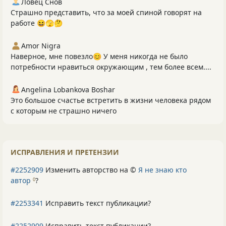
Ловец Снов
Страшно представить, что за моей спиной говорят на
работе 😆🫣🤔
Amor Nigra
Наверное, мне повезло😊 У меня никогда не было
потребности нравиться окружающим , тем более всем....
Angelina Lobankova Boshar
Это большое счастье встретить в жизни человека рядом
с которым не страшно ничего
ИСПРАВЛЕНИЯ И ПРЕТЕНЗИИ
#2252909
Изменить авторство на ©
Я не знаю кто
автор
?
0
#2253341
Исправить текст публикации?
#2252909
Исправить текст публикации?