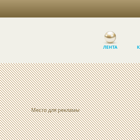
ЛЕНТА
К
Место для рекламы