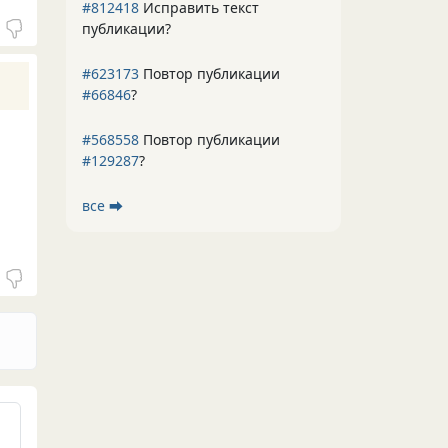
#812418
Исправить текст
публикации?
#623173
Повтор публикации
#66846
?
#568558
Повтор публикации
#129287
?
все ⮕