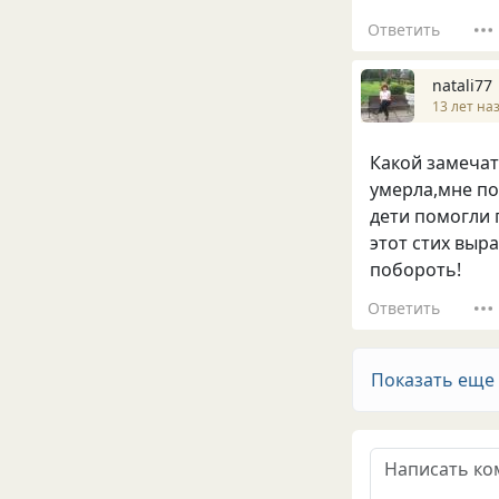
Ответить
natali77
13 лет на
Какой замечат
умерла,мне по
дети помогли 
этот стих выр
побороть!
Ответить
Показать еще