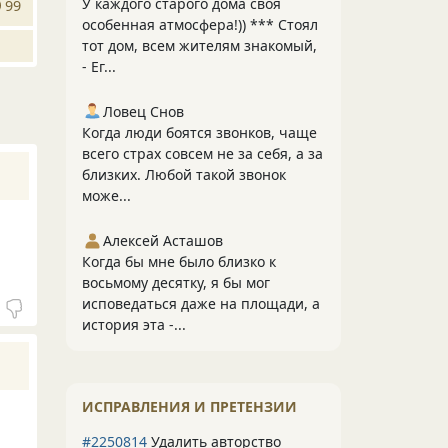
У каждого старого дома своя
99
особенная атмосфера!)) *** Стоял
тот дом, всем жителям знакомый,
- Ег...
Ловец Снов
Когда люди боятся звонков, чаще
всего страх совсем не за себя, а за
близких. Любой такой звонок
може...
Алексей Асташов
Когда бы мне было близко к
восьмому десятку, я бы мог
исповедаться даже на площади, а
история эта -...
ИСПРАВЛЕНИЯ И ПРЕТЕНЗИИ
#2250814
Удалить авторство