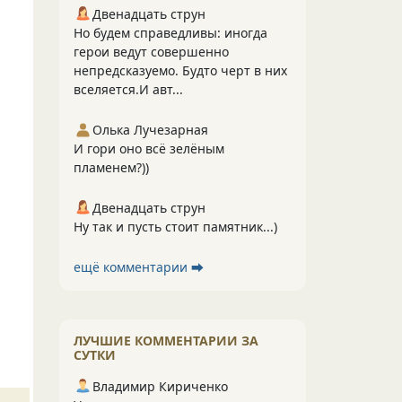
Двенадцать струн
Но будем справедливы: иногда
герои ведут совершенно
непредсказуемо. Будто черт в них
вселяется.И авт...
Олька Лучезарная
И гори оно всё зелёным
пламенем?))
Двенадцать струн
Ну так и пусть стоит памятник...)
ещё комментарии ⮕
ЛУЧШИЕ КОММЕНТАРИИ ЗА
СУТКИ
Владимир Кириченко