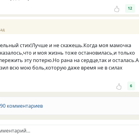
12
зад
ельный стих!Лучше и не скажешь.Когда моя мамочка
казалось,что и моя жизнь тоже остановилась,и только
пережить эту потерю.Но рана на сердце,так и осталась.А
азил всю мою боль,которую даже время не в силах
6
 90 комментариев