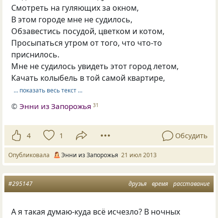
Смотреть на гуляющих за окном,
В этом городе мне не судилось,
Обзавестись посудой, цветком и котом,
Просыпаться утром от того, что что-то
приснилось.
Мне не судилось увидеть этот город летом,
Качать колыбель в той самой квартире,
… показать весь текст …
©
Энни из Запорожья
31
4
1
Обсудить
Опубликовала
Энни из Запорожья
21 июл 2013
#295147
друзья
время
расставание
А я такая думаю-куда всё исчезло? В ночных