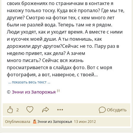
своих брожениях по страничкам в контакте я
нахожу только тоску. Куда всё пропало? Где мы те,
другие? Смотрю на фотки тех, с кем много лет
были не разлей вода. Теперь там не я рядом.
Люди уходят, как и уходит время. А вместе с ними
и кусочек моей души. А ты помнишь, как
дорожили друг-другом?Сейчас не то. Пару раз в
неделю привет, как дела? А зачем
много писать? Сейчас вся жизнь
просматривается в слайдах фото. Вот с моря
фотография, а вот, наверное, с твоей…
… показать весь текст …
©
Энни из Запорожья
31
2
Обсудить
Опубликовала
Энни из Запорожья
13 июн 2012