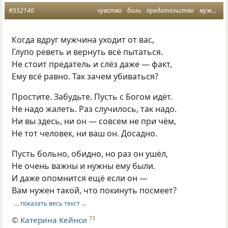
#552140
чувства
боль
предательство
мужчина
Когда вдруг мужчина уходит от вас,
Глупо реветь и вернуть всё пытаться.
Не стоит предатель и слёз даже — факт,
Ему всё равно. Так зачем убиваться?
Простите. Забудьте. Пусть с Богом идёт.
Не надо жалеть. Раз случилось, так надо.
Ни вы здесь, ни он — совсем не при чём,
Не тот человек, ни ваш он. Досадно.
Пусть больно, обидно, но раз он ушёл,
Не очень важны и нужны ему были.
И даже опомнится ещё если он —
Вам нужен такой, что покинуть посмеет?
… показать весь текст …
©
Катерина Кейнси
73