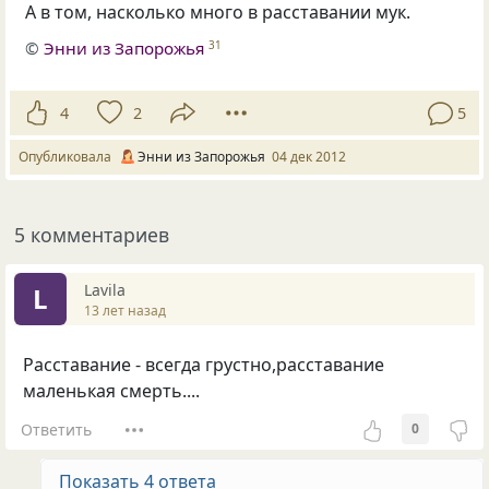
А в том, насколько много в расставании мук.
©
Энни из Запорожья
31
4
2
5
Опубликовала
Энни из Запорожья
04 дек 2012
5 комментариев
Lavila
L
13 лет назад
Расставание - всегда грустно,расставание
маленькая смерть....
Ответить
0
Показать 4 ответа