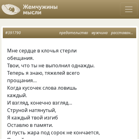
#391790
предательство
мужчина
расставание
Мне сердце в клочья стерли
обещания.
Твои, что ты не выполнил однажды.
Теперь я знаю, тяжелей всего
прощания…
Когда кусочек слова ловишь
каждый.
И взгляд, конечно взгляд…
Струной натянутый,
Я каждый твой изгиб
Оставлю в памяти.
И пусть жара под сорок не кончается,