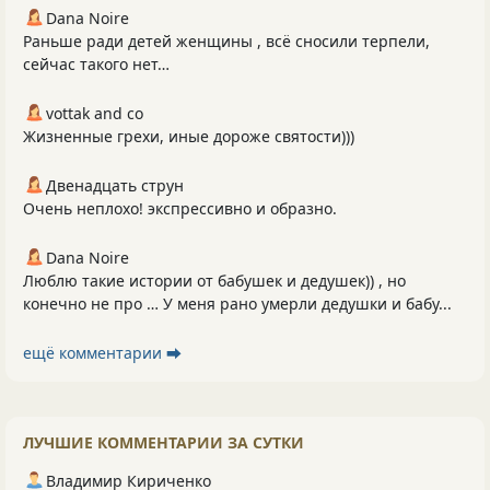
Dana Noire
Раньше ради детей женщины , всё сносили терпели,
сейчас такого нет…
vottak and co
Жизненные грехи, иные дороже святости)))
Двенадцать струн
Очень неплохо! экспрессивно и образно.
Dana Noire
Люблю такие истории от бабушек и дедушек)) , но
конечно не про … У меня рано умерли дедушки и бабу...
ещё комментарии ⮕
ЛУЧШИЕ КОММЕНТАРИИ ЗА СУТКИ
Владимир Кириченко