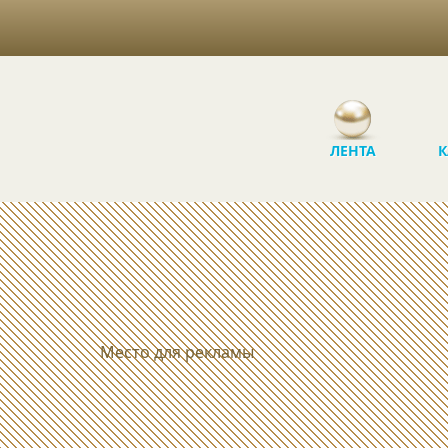
ЛЕНТА
К
Место для рекламы