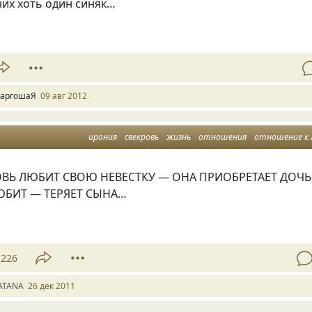
них хоть один синяк…
аргошаЯ
09 авг 2012
ирония
свекровь
жизнь
отношения
отношение к людя
ОВЬ ЛЮБИТ СВОЮ НЕВЕСТКУ — ОНА ПРИОБРЕТАЕТ ДОЧЬ
ЛЮБИТ — ТЕРЯЕТ СЫНА…
226
ATANA
26 дек 2011