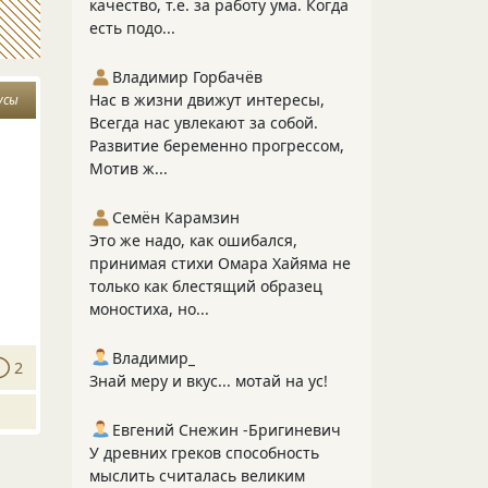
качество, т.е. за работу ума. Когда
есть подо...
Владимир Горбачёв
Нас в жизни движут интересы,
усы
Всегда нас увлекают за собой.
Развитие беременно прогрессом,
Мотив ж...
Семён Карамзин
Это же надо, как ошибался,
принимая стихи Омара Хайяма не
только как блестящий образец
моностиха, но...
Владимир_
2
Знай меру и вкус... мотай на ус!
Евгений Снежин -Бригиневич
У древних греков способность
мыслить считалась великим