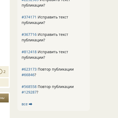
публикации?
#374171
Исправить текст
публикации?
#367716
Исправить текст
публикации?
#812418
Исправить текст
публикации?
#623173
Повтор публикации
2
#66846
?
#568558
Повтор публикации
#129287
?
ины
все ⮕