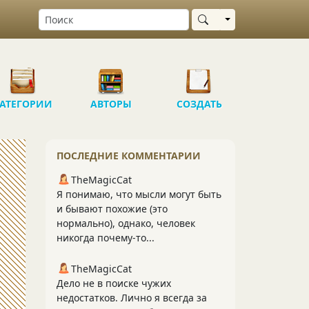
Выбрать область
АТЕГОРИИ
АВТОРЫ
СОЗДАТЬ
ПОСЛЕДНИЕ КОММЕНТАРИИ
TheMagicCat
Я понимаю, что мысли могут быть
и бывают похожие (это
нормально), однако, человек
никогда почему-то...
TheMagicCat
Дело не в поиске чужих
недостатков. Лично я всегда за