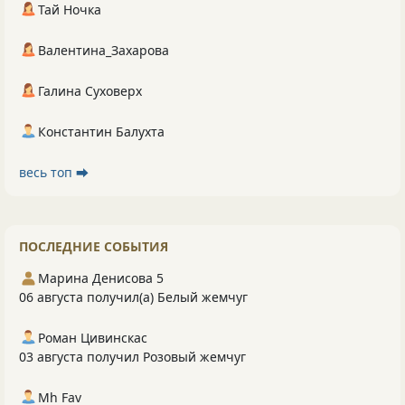
Тай Ночка
Валентина_Захарова
Галина Суховерх
Константин Балухта
весь топ ⮕
ПОСЛЕДНИЕ СОБЫТИЯ
Марина Денисова 5
06 августа получил(а) Белый жемчуг
Роман Цивинскас
03 августа получил Розовый жемчуг
Mh Fav