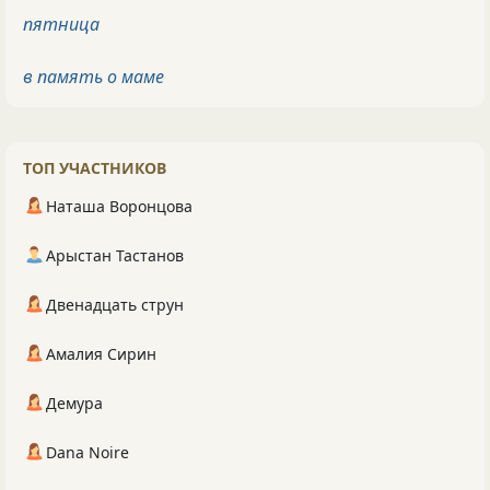
пятница
в память о маме
ТОП УЧАСТНИКОВ
Наташа Воронцова
Арыстан Тастанов
Двенадцать струн
Амалия Сирин
Демура
Dana Noire