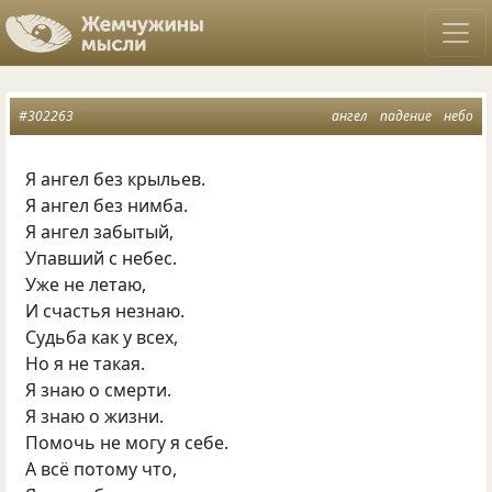
#302263
ангел
падение
небо
Я ангел без крыльев.
Я ангел без нимба.
Я ангел забытый,
Упавший с небес.
Уже не летаю,
И счастья незнаю.
Судьба как у всех,
Но я не такая.
Я знаю о смерти.
Я знаю о жизни.
Помочь не могу я себе.
А всё потому что,