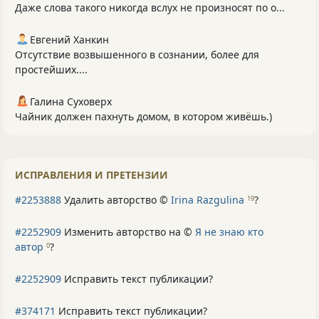
Даже слова такого никогда вслух не произносят по о...
Евгений Ханкин
Отсутствие возвышенного в сознании, более для
простейших....
Галина Суховерх
Чайник должен пахнуть домом, в котором живёшь.)
ИСПРАВЛЕНИЯ И ПРЕТЕНЗИИ
#2253888
Удалить авторство ©
Irina Razgulina
?
19
#2252909
Изменить авторство на ©
Я не знаю кто
автор
?
0
#2252909
Исправить текст публикации?
#374171
Исправить текст публикации?