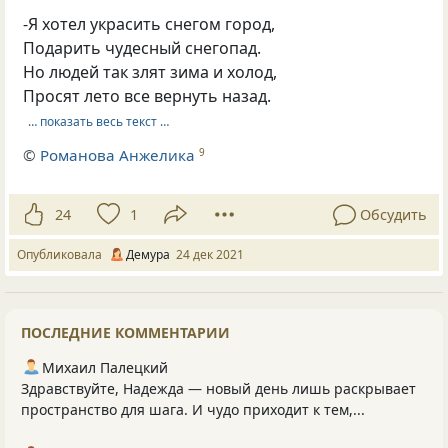
-Я хотел украсить снегом город,
Подарить чудесный снегопад.
Но людей так злят зима и холод,
Просят лето все вернуть назад.
… показать весь текст …
©
Романова Анжелика
9
24
1
Обсудить
Опубликовала
Демура
24 дек 2021
ПОСЛЕДНИЕ КОММЕНТАРИИ
Михаил Палецкий
Здравствуйте, Надежда — новый день лишь раскрывает
пространство для шага. И чудо приходит к тем,...