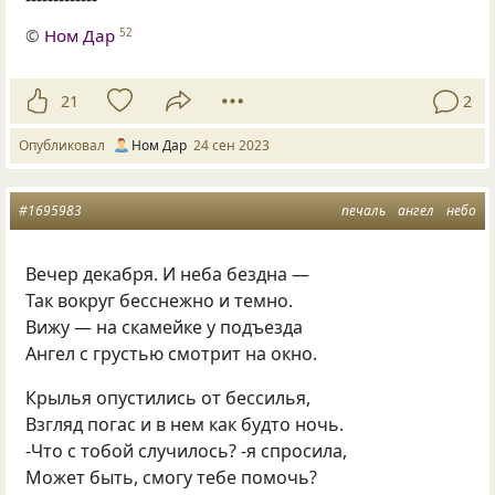
©
Ном Дар
52
21
2
Опубликовал
Ном Дар
24 сен 2023
#1695983
печаль
ангел
небо
Вечер декабря. И неба бездна —
Так вокруг бесснежно и темно.
Вижу — на скамейке у подъезда
Ангел с грустью смотрит на окно.
Крылья опустились от бессилья,
Взгляд погас и в нем как будто ночь.
-Что с тобой случилось? -я спросила,
Может быть, смогу тебе помочь?