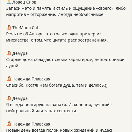
Ловец Снов
Запахи – это и память и стиль и ощущение «своего», либо
напротив – отторжение. Иногда необъяснимое.
TheMagicCat
Речь не об Авторе, это только один пример из
множества, о том, что цитата распространённая.
Демура
Старые дома обладают своим характером, неповторимой
аурой
Надежда Плавская
Спасибо, Костя! Чем богата душа, тем и делюсь.))
Демура
Я всегда реагирую на запахи. И, конечно, лучший -
нейтральный или запах свежести.
Надежда Плавская
Новый день всегда полон новых ожиданий и чудес!