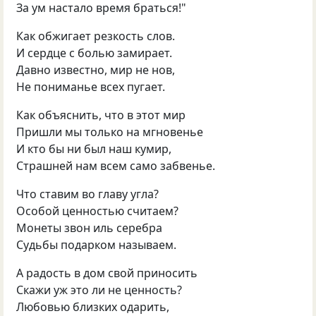
За ум настало время браться!"
Как обжигает резкость слов.
И сердце с болью замирает.
Давно известно, мир не нов,
Не пониманье всех пугает.
Как объяснить, что в этот мир
Пришли мы только на мгновенье
И кто бы ни был наш кумир,
Страшней нам всем само забвенье.
Что ставим во главу угла?
Особой ценностью считаем?
Монеты звон иль серебра
Судьбы подарком называем.
А радость в дом свой приносить
Скажи уж это ли не ценность?
Любовью близких одарить,