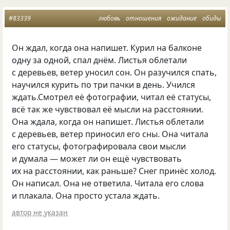
#83339
любовь
отношения
ожидание
обиды
Он ждал, когда она напишет. Курил на балконе
одну за одной, спал днём. Листья облетали
с деревьев, ветер уносил сон. Он разучился спать,
научился курить по три пачки в день. Учился
ждать.Смотрел её фотографии, читал её статусы,
всё так же чувствовал её мысли на расстоянии.
Она ждала, когда он напишет. Листья облетали
с деревьев, ветер приносил его сны. Она читала
его статусы, фотографировала свои мысли
и думала — может ли он ещё чувствовать
их на расстоянии, как раньше? Снег принёс холод.
Он написал. Она не ответила. Читала его слова
и плакала. Она просто устала ждать.
автор не указан