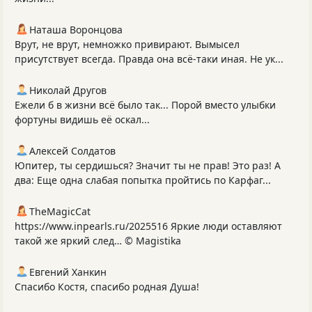
Наташа Воронцова
Врут, не врут, немножко привирают. Вымысел
присутствует всегда. Правда она всё-таки иная. Не ук...
Николай Другов
Ежели б в жизни всё было так... Порой вместо улыбки
фортуны видишь её оскал...
Алексей Солдатов
Юпитер, ты сердишься? Значит ты не прав! Это раз! А
два: Еще одна слабая попытка пройтись по Карфаг...
TheMagicCat
https://www.inpearls.ru/2025516 Яркие люди оставляют
такой же яркий след… © Magistika
Евгений Ханкин
Спасибо Костя, спасибо родная Душа!