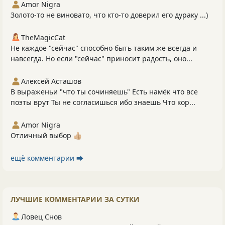
Amor Nigra
Золото-то не виновато, что кто-то доверил его дураку ...)
TheMagicCat
Не каждое "сейчас" способно быть таким же всегда и
навсегда. Но если "сейчас" приносит радость, оно...
Алексей Асташов
В выраженьи "что ты сочиняешь" Есть намёк что все
поэты врут Ты не согласишься ибо знаешь Что кор...
Amor Nigra
Отличный выбор 👍🏼
ещё комментарии ⮕
ЛУЧШИЕ КОММЕНТАРИИ ЗА СУТКИ
Ловец Снов