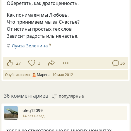
Оберегать, как драгоценность.
Как понимаем мы Любовь.
Что принимаем мы за Счастье?
От истины простых тех слов
Зависит радость иль ненастье.
©
Луиза Зеленина
9
27
3
36
Опубликовала
Марена
10 мая 2012
36 комментариев
популярные
oleg12099
14 лет назад
Хорошее стихотворение во многих моментах