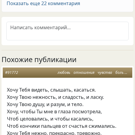
Показать еще 22 комментария
Похожие публикации
#91772
любовь
отношения
чувства
боль
ожи
Хочу Тебя видеть, слышать, касаться.
Хочу Твою нежность, и сладость, и ласку.
Хочу Твою душу, и разум, и тело.
Хочу, чтобы Ты мне в глаза посмотрела,
Чтоб целовались, и чтобы касались,
Чтоб кончики пальцев от счастья сжимались.
Хочу Тебя нежно, прекрасно, тревожно.