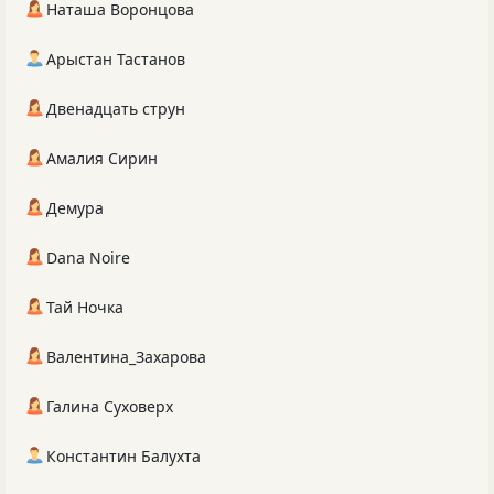
Наташа Воронцова
Арыстан Тастанов
Двенадцать струн
Амалия Сирин
Демура
Dana Noire
Тай Ночка
Валентина_Захарова
Галина Суховерх
Константин Балухта