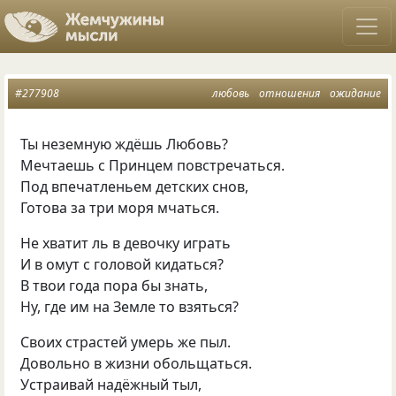
#277908
любовь
отношения
ожидание
Ты неземную ждёшь Любовь?
Мечтаешь с Принцем повстречаться.
Под впечатленьем детских снов,
Готова за три моря мчаться.
Не хватит ль в девочку играть
И в омут с головой кидаться?
В твои года пора бы знать,
Ну, где им на Земле то взяться?
Своих страстей умерь же пыл.
Довольно в жизни обольщаться.
Устраивай надёжный тыл,