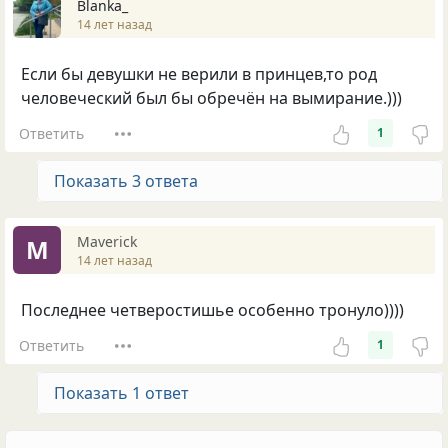
Blanka_
14 лет назад
Если бы девушки не верили в принцев,то род
человеческий был бы обречён на вымирание.)))
Ответить
1
Показать 3 ответа
Maverick
M
14 лет назад
Последнее четверостишье особенно тронуло))))
Ответить
1
Показать 1 ответ