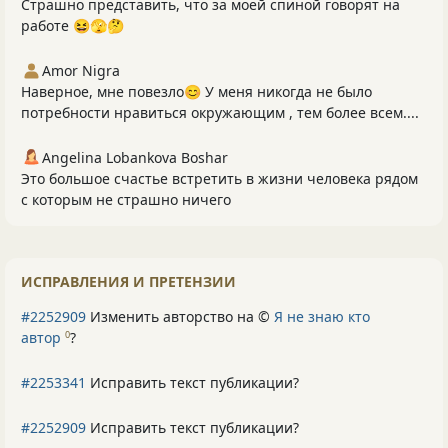
Страшно представить, что за моей спиной говорят на
работе 😆🫣🤔
Amor Nigra
Наверное, мне повезло😊 У меня никогда не было
потребности нравиться окружающим , тем более всем....
Angelina Lobankova Boshar
Это большое счастье встретить в жизни человека рядом
с которым не страшно ничего
ИСПРАВЛЕНИЯ И ПРЕТЕНЗИИ
#2252909
Изменить авторство на ©
Я не знаю кто
автор
?
0
#2253341
Исправить текст публикации?
#2252909
Исправить текст публикации?