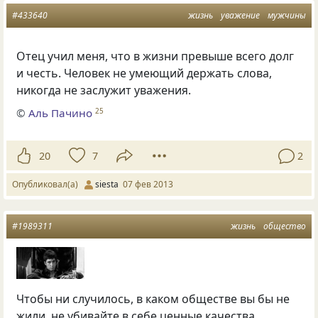
#433640
жизнь
уважение
мужчины
Отец учил меня, что в жизни превыше всего долг
и честь. Человек не умеющий держать слова,
никогда не заслужит уважения.
©
Аль Пачино
25
20
7
2
Опубликовал(а)
siesta
07 фев 2013
#1989311
жизнь
общество
Чтобы ни случилось, в каком обществе вы бы не
жили, не убивайте в себе ценные качества,