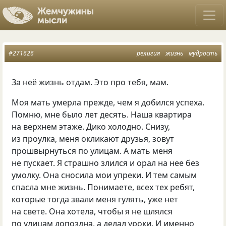
#271626
религия
жизнь
мудрость
За неё жизнь отдам. Это про тебя, мам.
Моя мать умерла прежде, чем я добился успеха.
Помню, мне было лет десять. Наша квартира
на верхнем этаже. Дико холодно. Снизу,
из проулка, меня окликают друзья, зовут
прошвырнуться по улицам. А мать меня
не пускает. Я страшно злился и орал на нее без
умолку. Она сносила мои упреки. И тем самым
спасла мне жизнь. Понимаете, всех тех ребят,
которые тогда звали меня гулять, уже нет
на свете. Она хотела, чтобы я не шлялся
по улицам допоздна, а делал уроки. И именно