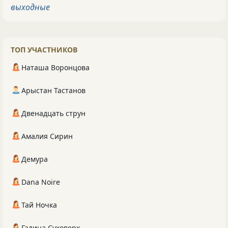
выходные
ТОП УЧАСТНИКОВ
Наташа Воронцова
Арыстан Тастанов
Двенадцать струн
Амалия Сирин
Демура
Dana Noire
Тай Ночка
Галина Суховерх