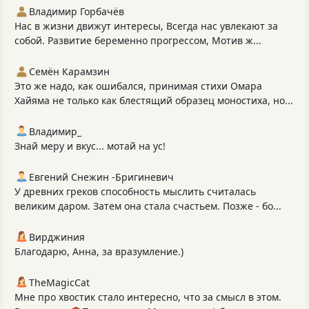
Владимир Горбачёв
Нас в жизни движут интересы, Всегда нас увлекают за
собой. Развитие беременно прогрессом, Мотив ж...
Семён Карамзин
Это же надо, как ошибался, принимая стихи Омара
Хайяма не только как блестящий образец моностиха, но...
Владимир_
Знай меру и вкус... мотай на ус!
Евгений Снежин -Бригиневич
У древних греков способность мыслить считалась
великим даром. Затем она стала счастьем. Позже - бо...
Вирджиния
Благодарю, Анна, за вразумление.)
TheMagicCat
Мне про хвостик стало интересно, что за смысл в этом.