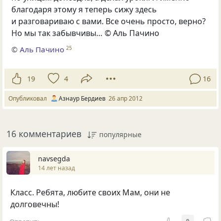
благодаря этому я теперь сижу здесь
и разговариваю с вами. Все очень просто, верно?
Но мы так забывчивы… © Аль Пачино
©
Аль Пачино
25
19
4
16
Опубликовал
Азнаур Бердиев
26 апр 2012
16 комментариев
популярные
navsegda
14 лет назад
Класс. Ребята, любите своих Мам, они не
долговечны!