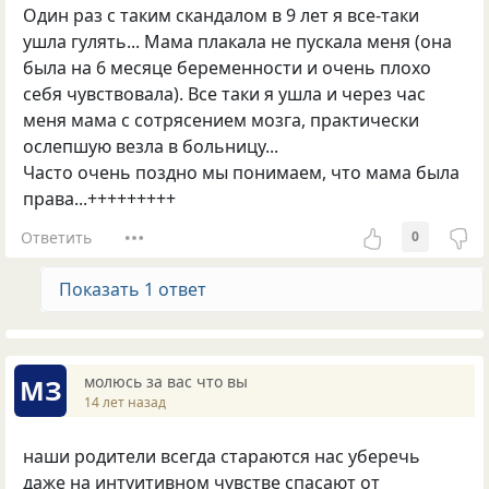
Один раз с таким скандалом в 9 лет я все-таки
ушла гулять... Мама плакала не пускала меня (она
была на 6 месяце беременности и очень плохо
себя чувствовала). Все таки я ушла и через час
меня мама с сотрясением мозга, практически
ослепшую везла в больницу...
Часто очень поздно мы понимаем, что мама была
права...+++++++++
Ответить
0
Показать 1 ответ
молюсь за вас что вы
МЗ
14 лет назад
наши родители всегда стараются нас уберечь
даже на интуитивном чувстве спасают от