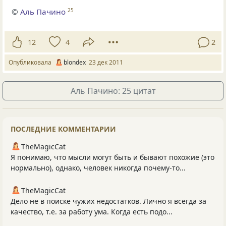
©
Аль Пачино
25
12
4
2
Опубликовала
blondex
23 дек 2011
Аль Пачино: 25 цитат
ПОСЛЕДНИЕ КОММЕНТАРИИ
TheMagicCat
Я понимаю, что мысли могут быть и бывают похожие (это
нормально), однако, человек никогда почему-то...
TheMagicCat
Дело не в поиске чужих недостатков. Лично я всегда за
качество, т.е. за работу ума. Когда есть подо...