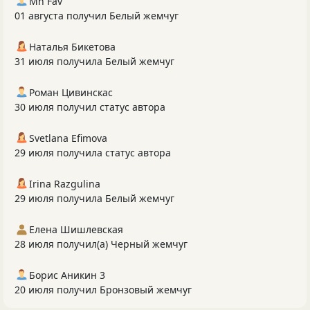
Mh Fav
01 августа получил Белый жемчуг
Наталья Бикетова
31 июля получила Белый жемчуг
Роман Цивинскас
30 июля получил статус автора
Svetlana Efimova
29 июля получила статус автора
Irina Razgulina
29 июля получила Белый жемчуг
Елена Шишлевская
28 июля получил(а) Черный жемчуг
Борис Аникин 3
20 июля получил Бронзовый жемчуг