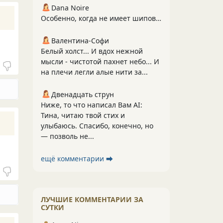
Dana Noire
Особенно, когда не имеет шипов…
Валентина-Софи
Белый холст... И вдох нежной
мысли - чистотой пахнет небо... И
на плечи легли алые нити за...
Двенадцать струн
Ниже, то что написал Вам АI:
Тина, читаю твой стих и
улыбаюсь. Спасибо, конечно, но
— позволь не...
ещё комментарии ⮕
ЛУЧШИЕ КОММЕНТАРИИ ЗА
СУТКИ