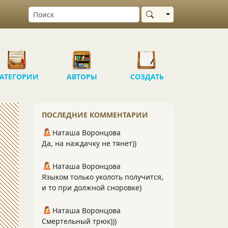
Выбрать область
АТЕГОРИИ
АВТОРЫ
СОЗДАТЬ
ПОСЛЕДНИЕ КОММЕНТАРИИ
Наташа Воронцова
Да, на наждачку не тянет))
Наташа Воронцова
Языком только уколоть получится,
и то при должной сноровке)
Наташа Воронцова
Смертельный трюк)))