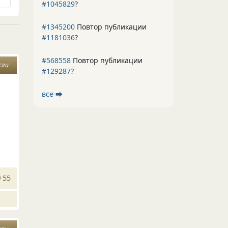
#1045829
?
#1345200
Повтор публикации
#1181036
?
#568558
Повтор публикации
сли
#129287
?
все ⮕
55