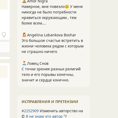
Amor Nigra
Наверное, мне повезло😊 У меня
никогда не было потребности
нравиться окружающим , тем
более всем....
Angelina Lobankova Boshar
Это большое счастье встретить в
жизни человека рядом с которым
не страшно ничего
Ловец Снов
С точки зрения разных религий
тело и его порывы конечны,
значит и сердце конечно.
ИСПРАВЛЕНИЯ И ПРЕТЕНЗИИ
#2252909
Изменить авторство на
©
Я не знаю кто автор
?
0