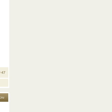
47
сли