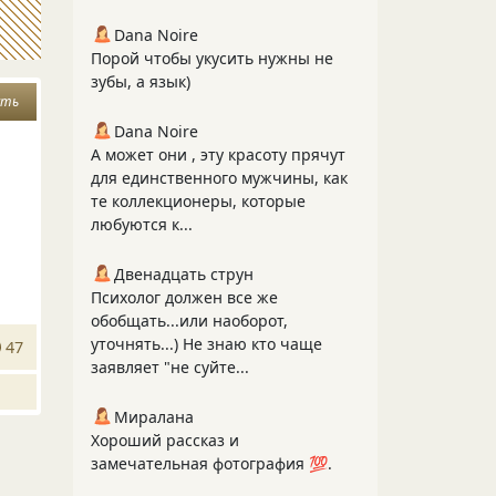
Dana Noire
Порой чтобы укусить нужны не
зубы, а язык)
сть
Dana Noire
А может они , эту красоту прячут
для единственного мужчины, как
те коллекционеры, которые
любуются к...
Двенадцать струн
Психолог должен все же
обобщать...или наоборот,
уточнять...) Не знаю кто чаще
47
заявляет "не суйте...
Миралана
Хороший рассказ и
замечательная фотография 💯.