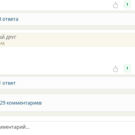
1
3 ответа
ЫЙ ДРУГ
зад
1
1 ответ
 29 комментариев