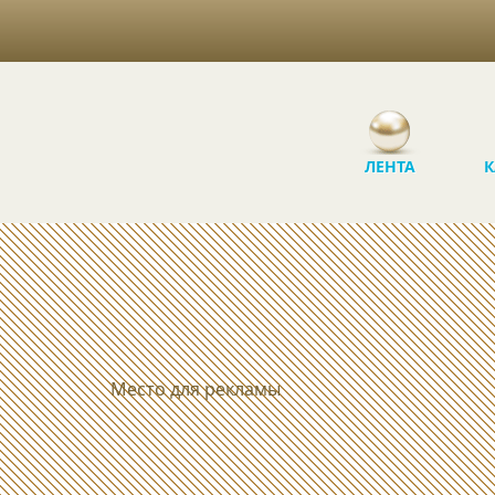
ЛЕНТА
К
Место для рекламы