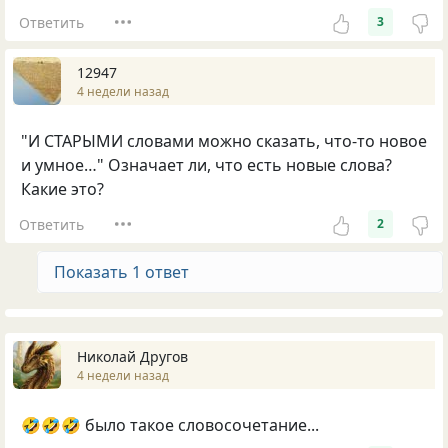
Ответить
3
12947
4 недели назад
"И СТАРЫМИ словами можно сказать, что-то новое
и умное…" Означает ли, что есть новые слова?
Какие это?
Ответить
2
Показать 1 ответ
Николай Другов
4 недели назад
🤣🤣🤣 было такое словосочетание...