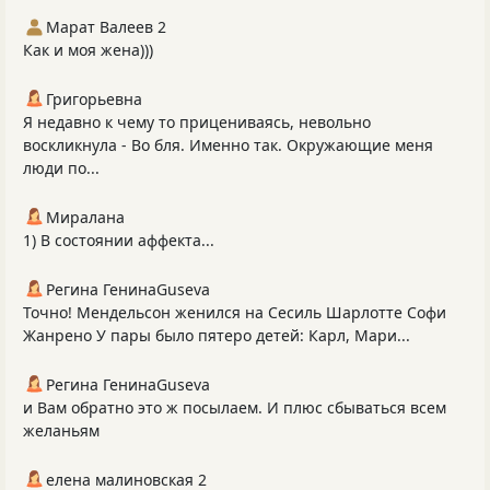
Марат Валеев 2
Как и моя жена)))
Григорьевна
Я недавно к чему то прицениваясь, невольно
воскликнула - Во бля. Именно так. Окружающие меня
люди по...
Миралана
1) В состоянии аффекта...
Регина ГенинаGuseva
Точно! Мендельсон женился на Сесиль Шарлотте Софи
Жанрено У пары было пятеро детей: Карл, Мари...
Регина ГенинаGuseva
и Вам обратно это ж посылаем. И плюс сбываться всем
желаньям
елена малиновская 2