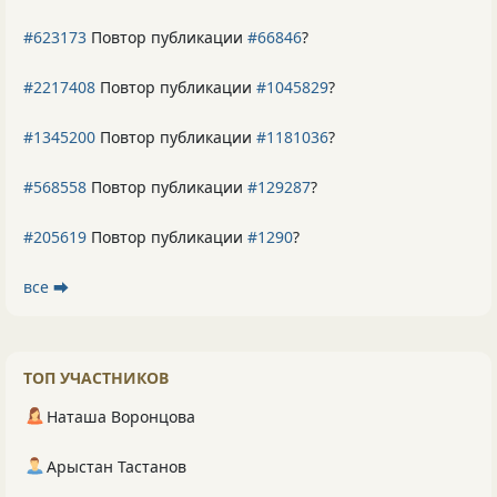
#623173
Повтор публикации
#66846
?
#2217408
Повтор публикации
#1045829
?
#1345200
Повтор публикации
#1181036
?
#568558
Повтор публикации
#129287
?
#205619
Повтор публикации
#1290
?
все ⮕
ТОП УЧАСТНИКОВ
Наташа Воронцова
Арыстан Тастанов