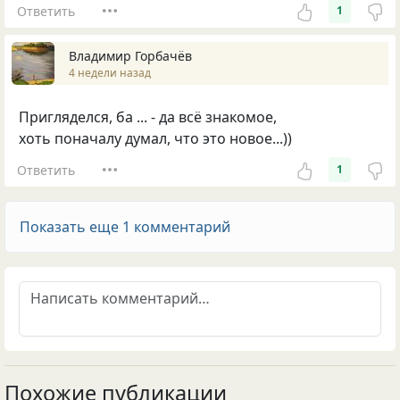
Ответить
1
Владимир Горбачёв
4 недели назад
Пригляделся, ба ... - да всё знакомое,
хоть поначалу думал, что это новое...))
Ответить
1
Показать еще 1 комментарий
Похожие публикации