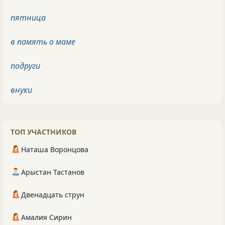
пятница
в память о маме
подруги
внуки
ТОП УЧАСТНИКОВ
Наташа Воронцова
Арыстан Тастанов
Двенадцать струн
Амалия Сирин