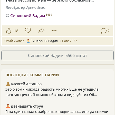
Парафраз аф. Арсена Асова)
©
Синявский Вадим
5639
18
2
Опубликовал
Синявский Вадим
11 авг 2022
Синявский Вадим: 5566 цитат
ПОСЛЕДНИЕ КОММЕНТАРИИ
Алексей Асташов
Это о том - никогда радость многих Ещё не утешила
личную грусть Я помню об этом и видя убогих Об...
Двенадцать струн
Я на один канал о заброшках подписана... иногда снимки