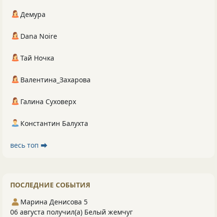
Демура
Dana Noire
Тай Ночка
Валентина_Захарова
Галина Суховерх
Константин Балухта
весь топ ⮕
ПОСЛЕДНИЕ СОБЫТИЯ
Марина Денисова 5
06 августа получил(а) Белый жемчуг