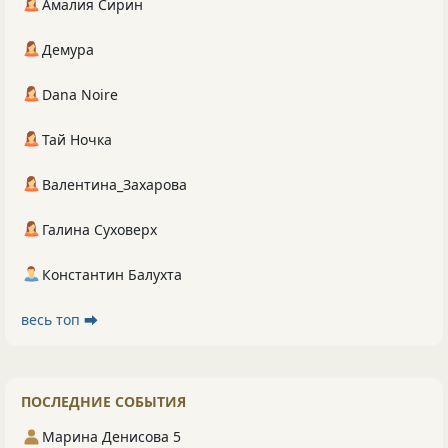
Амалия Сирин
Демура
Dana Noire
Тай Ночка
Валентина_Захарова
Галина Суховерх
Константин Балухта
весь топ ⮕
ПОСЛЕДНИЕ СОБЫТИЯ
Марина Денисова 5