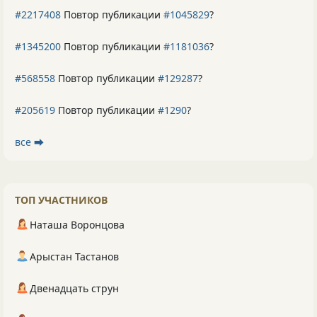
#2217408
Повтор публикации
#1045829
?
#1345200
Повтор публикации
#1181036
?
#568558
Повтор публикации
#129287
?
#205619
Повтор публикации
#1290
?
все ⮕
ТОП УЧАСТНИКОВ
Наташа Воронцова
Арыстан Тастанов
Двенадцать струн