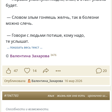
будет.
— Словом злым гоняешь желчь, так в болезни
можно слечь.
— Говори с людьми потише, кому надо,
те услышат.
… показать весь текст …
©
Валентина Захарова
3476
47
14
20
Опубликовала
Валентина_Захарова
16 мар 2026
#1947783
язык
жизнь как она есть
иронично шуточное
Способности и возможности.