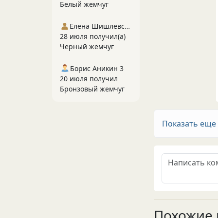
Белый жемчуг
Елена Шишлевская
28 июля получил(а)
Черный жемчуг
Борис Аникин 3
20 июля получил
Бронзовый жемчуг
Показать еще
Похожие 