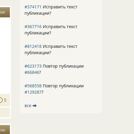
#374171
Исправить текст
озг
публикации?
#367716
Исправить текст
публикации?
#812418
Исправить текст
публикации?
#623173
Повтор публикации
#66846
?
#568558
Повтор публикации
#129287
?
5
все ⮕
сли