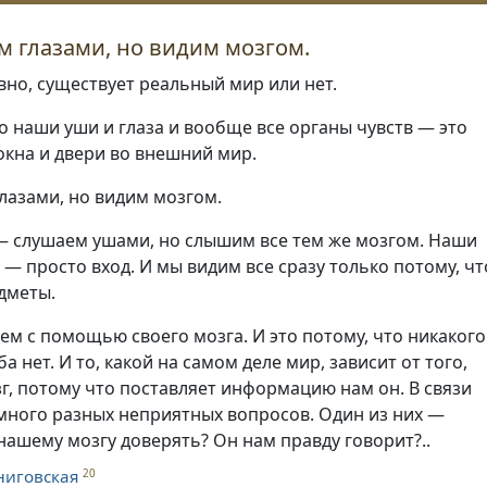
 глазами, но видим мозгом.
вно, существует реальный мир или нет.
то наши уши и глаза и вообще все органы чувств — это
окна и двери во внешний мир.
лазами, но видим мозгом.
 — слушаем ушами, но слышим все тем же мозгом. Наши
 — просто вход. И мы видим все сразу только потому, чт
дметы.
м с помощью своего мозга. И это потому, что никакого
а нет. И то, какой на самом деле мир, зависит от того,
г, потому что поставляет информацию нам он. В связи
 много разных неприятных вопросов. Один из них —
ашему мозгу доверять? Он нам правду говорит?..
ниговская
20