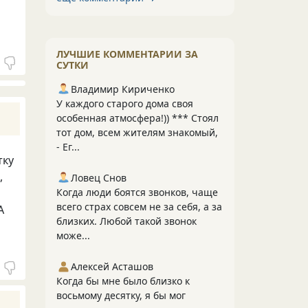
ЛУЧШИЕ КОММЕНТАРИИ ЗА
СУТКИ
Владимир Кириченко
У каждого старого дома своя
особенная атмосфера!)) *** Стоял
тот дом, всем жителям знакомый,
- Ег...
тку
,
Ловец Снов
Когда люди боятся звонков, чаще
всего страх совсем не за себя, а за
А
близких. Любой такой звонок
може...
Алексей Асташов
Когда бы мне было близко к
восьмому десятку, я бы мог