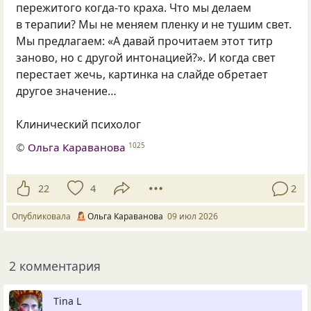
пережитого когда-то краха. Что мы делаем
в терапии? Мы не меняем пленку и не тушим свет.
Мы предлагаем: «А давай прочитаем этот титр
заново, но с другой интонацией?». И когда свет
перестает жечь, картинка на слайде обретает
другое значение…
Клинический психолог
©
Ольга Караванова
1025
22
4
2
Опубликовала
Ольга Караванова
09 июл 2026
2 комментария
Tina L