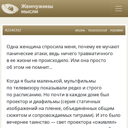
#2246302
жизнь
психология
травма
Одна женщина спросила меня, почему ее мучают
панические атаки, ведь ничего травматичного
в ее жизни не происходило. Или она просто
об этом не помнит…
Когда я была маленькой, мультфильмы
по телевизору показывали редко и строго
по расписанию. Но почти в каждом доме был
проектор и диафильмы (серия статичных
изображений на пленке, объединённых общим
сюжетом и сопровождаемых титрами). И это было
вечернее таинство — свет проектора «оживлял»