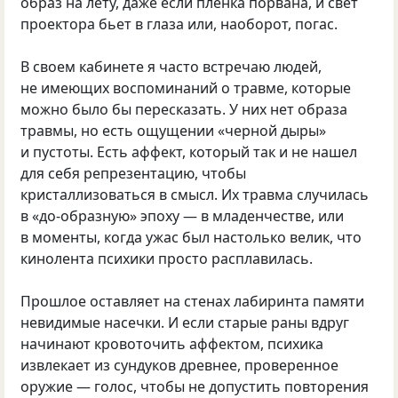
образ на лету, даже если пленка порвана, и свет
проектора бьет в глаза или, наоборот, погас.
В своем кабинете я часто встречаю людей,
не имеющих воспоминаний о травме, которые
можно было бы пересказать. У них нет образа
травмы, но есть ощущении «черной дыры»
и пустоты. Есть аффект, который так и не нашел
для себя репрезентацию, чтобы
кристаллизоваться в смысл. Их травма случилась
в «до-образную» эпоху — в младенчестве, или
в моменты, когда ужас был настолько велик, что
кинолента психики просто расплавилась.
Прошлое оставляет на стенах лабиринта памяти
невидимые насечки. И если старые раны вдруг
начинают кровоточить аффектом, психика
извлекает из сундуков древнее, проверенное
оружие — голос, чтобы не допустить повторения