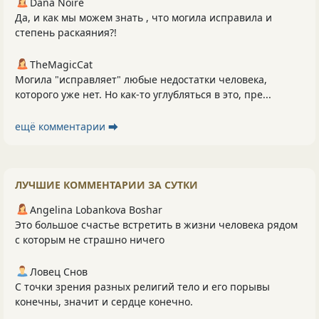
Dana Noire
Да, и как мы можем знать , что могила исправила и
степень раскаяния?!
TheMagicCat
Могила "исправляет" любые недостатки человека,
которого уже нет. Но как-то углубляться в это, пре...
ещё комментарии ⮕
ЛУЧШИЕ КОММЕНТАРИИ ЗА СУТКИ
Angelina Lobankova Boshar
Это большое счастье встретить в жизни человека рядом
с которым не страшно ничего
Ловец Снов
С точки зрения разных религий тело и его порывы
конечны, значит и сердце конечно.