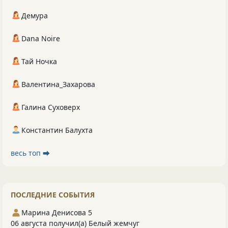
Демура
Dana Noire
Тай Ночка
Валентина_Захарова
Галина Суховерх
Константин Балухта
весь топ ⮕
ПОСЛЕДНИЕ СОБЫТИЯ
Марина Денисова 5
06 августа получил(а) Белый жемчуг