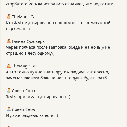
«Горбатого могила исправит» означает, что недостатк...
TheMagicCat
Кто ЖМ не дозированно принимает, тот жемчужный
наркоман. :)
Галина Суховерх
Через полчаса после завтрака, обеда и на ночь.)) Не
страшно в лесу одному?)
TheMagicCat
А это точно нужно знать другим людям? Интересно,
зачем? Человека больше нет. Его душа будет "разб...
Ловец Снов
ЖМ я принимаю дозированно...)
Ловец Снов
И даже раздевалка есть...)