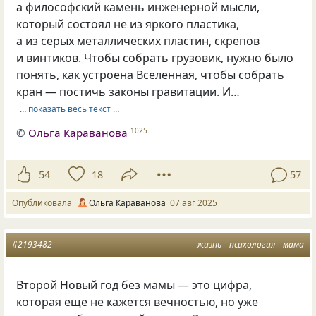
а философский камень инженерной мысли,
который состоял не из яркого пластика,
а из серых металлических пластин, скрепов
и винтиков. Чтобы собрать грузовик, нужно было
понять, как устроена Вселенная, чтобы собрать
кран — постичь законы гравитации. И…
… показать весь текст …
©
Ольга Караванова
1025
54
18
57
Опубликовала
Ольга Караванова
07 авг 2025
#2193482
жизнь
психология
мама
Второй Новый год без мамы — это цифра,
которая еще не кажется вечностью, но уже