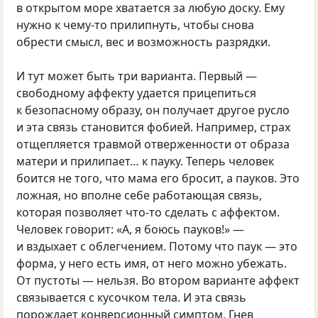
в открытом море хватается за любую доску. Ему
нужно к чему-то прилипнуть, чтобы снова
обрести смысл, вес и возможность разрядки.
И тут может быть три варианта. Первый —
свободному аффекту удается прицепиться
к безопасному образу, он получает другое русло
и эта связь становится фобией. Например, страх
отщепляется травмой отверженности от образа
матери и прилипает… к пауку. Теперь человек
боится не того, что мама его бросит, а пауков. Это
ложная, но вполне себе работающая связь,
которая позволяет что-то сделать с аффектом.
Человек говорит: «А, я боюсь пауков!» —
и вздыхает с облегчением. Потому что паук — это
форма, у него есть имя, от него можно убежать.
От пустоты — нельзя. Во втором варианте аффект
связывается с кусочком тела. И эта связь
порождает конверсионный симптом. Гнев