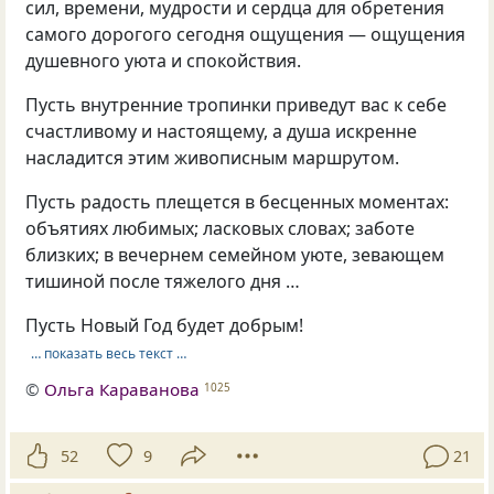
сил, времени, мудрости и сердца для обретения
самого дорогого сегодня ощущения — ощущения
душевного уюта и спокойствия.
Пусть внутренние тропинки приведут вас к себе
счастливому и настоящему, а душа искренне
насладится этим живописным маршрутом.
Пусть радость плещется в бесценных моментах:
объятиях любимых; ласковых словах; заботе
близких; в вечернем семейном уюте, зевающем
тишиной после тяжелого дня …
Пусть Новый Год будет добрым!
… показать весь текст …
©
Ольга Караванова
1025
52
9
21