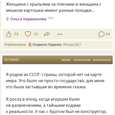
Женщина с крыльями за плечами и женщина с
мешком картошки имеют разные походки…
©
Ольга Караванова
1025
73
13
14
Опубликовала
Людмила Гордеева
08 мар 2021
#2146466
жизнь
психология
ностальгия
Я родом из СССР- страны, которой нет на карте
мира. Это было не просто государство, для меня
это была застывшая во времени сказка.
Я росла в эпоху, когда игрушки были
не развлечением, а тайными кодами
к реальности. У нас с братом был не конструктор,