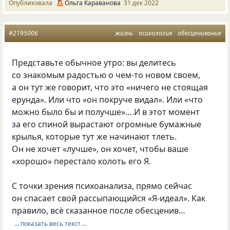
Опубликовала
Ольга Караванова
31 дек 2022
#2195006
жизнь
психология
обесценивание
Представьте обычное утро: вы делитесь
со знакомым радостью о чем-то новом своем,
а он тут же говорит, что это «ничего не стоящая
ерунда». Или что «он покруче видал». Или «что
можно было бы и получше»….И в этот момент
за его спиной вырастают огромные бумажные
крылья, которые тут же начинают тлеть.
Он не хочет «лучше», он хочет, чтобы ваше
«хорошо» перестало колоть его Я.
С точки зрения психоанализа, прямо сейчас
он спасает свой рассыпающийся «Я-идеал». Как
правило, всё сказанное после обесценив…
… показать весь текст …