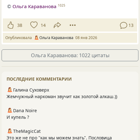
©
Ольга Караванова
1025
38
14
13
Опубликовала
Ольга Караванова
08 янв 2026
Ольга Караванова: 1022 цитаты
ПОСЛЕДНИЕ КОММЕНТАРИИ
Галина Суховерх
Жемчужный наркоман звучит как золотой алкаш.))
Dana Noire
И купель ?
TheMagicCat
Это же не про "как мы можем знать". Пословица