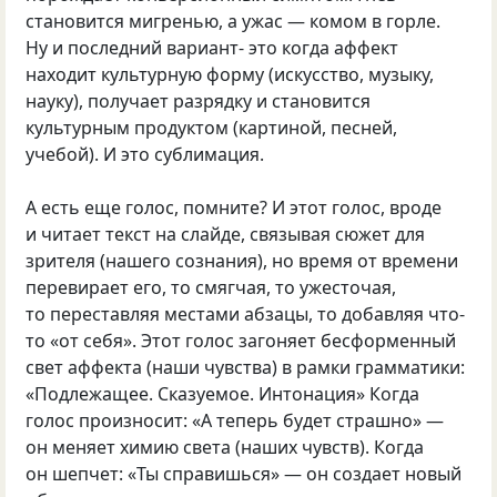
становится мигренью, а ужас — комом в горле.
Ну и последний вариант- это когда аффект
находит культурную форму (искусство, музыку,
науку), получает разрядку и становится
культурным продуктом (картиной, песней,
учебой). И это сублимация.
А есть еще голос, помните? И этот голос, вроде
и читает текст на слайде, связывая сюжет для
зрителя (нашего сознания), но время от времени
перевирает его, то смягчая, то ужесточая,
то переставляя местами абзацы, то добавляя что-
то «от себя». Этот голос загоняет бесформенный
свет аффекта (наши чувства) в рамки грамматики:
«Подлежащее. Сказуемое. Интонация» Когда
голос произносит: «А теперь будет страшно» —
он меняет химию света (наших чувств). Когда
он шепчет: «Ты справишься» — он создает новый