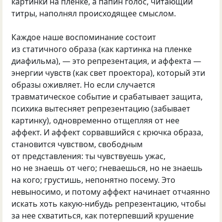
картинки на пленке, а папин голос, читающий
титры, наполнял происходящее смыслом.
Каждое наше воспоминание состоит
из статичного образа (как картинка на пленке
диафильма), — это репрезентация, и аффекта —
энергии чувств (как свет проектора), который эти
образы оживляет. Но если случается
травматическое событие и срабатывает защита,
психика вытесняет репрезентацию (забывает
картинку), одновременно отщепляя от нее
аффект. И аффект сорвавшийся с крючка образа,
становится чувством, свободным
от представления: ты чувствуешь ужас,
но не знаешь от чего; гневаешься, но не знаешь
на кого; грустишь, непонятно посему. Это
невыносимо, и потому аффект начинает отчаянно
искать хоть какую-нибудь репрезентацию, чтобы
за нее схватиться, как потерпевший крушение