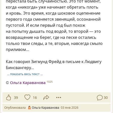
перестала быть случайностью. Это тот момент,
когда «никогда» уже начинает обретать плоть
и кровь. Это время, когда шоковое оцепенение
первого года сменяется звенящей, осознанной
пустотой. И если первый год был похож
на попытку дышать под водой, то второй — это
возвращение на берег, где на песке остались
только твои следы, а те, вторые, навсегда смыло
приливом…
Как говорил Зигмунд Фрейд в письме к Людвигу
Бинсвангеру…
… показать весь текст …
©
Ольга Караванова
1025
39
16
30
Опубликовала
Ольга Караванова
03 янв 2026