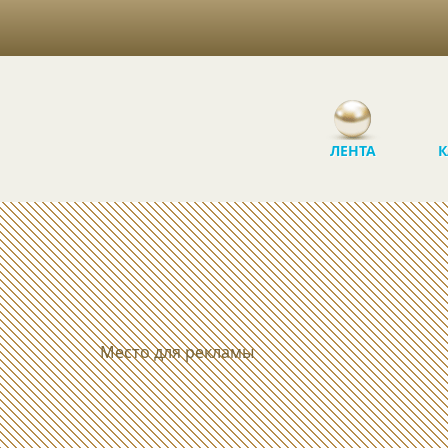
ЛЕНТА
К
Место для рекламы