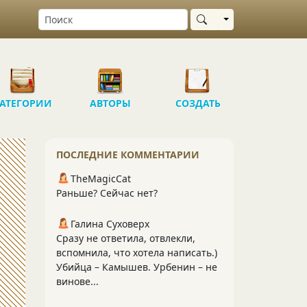
Выбрать область
АТЕГОРИИ
АВТОРЫ
СОЗДАТЬ
ПОСЛЕДНИЕ КОММЕНТАРИИ
TheMagicCat
Раньше? Сейчас нет?
Галина Суховерх
Сразу не ответила, отвлекли,
вспомнила, что хотела написать.)
Убийца – Камышев. Урбенин – не
винове...