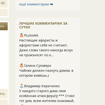
82
ещё комментарии ⮕
ЛУЧШИЕ КОММЕНТАРИИ ЗА
сть
СУТКИ
PLutоvkА
Настоящие афористы и
афористами себя не считают.
Даже слова такого никогда вслух
не произносят по о...
Галина Суховерх
Чайник должен пахнуть домом, в
котором живёшь.)
Владимир Кириченко
У каждого старого дома своя
ить
особенная атмосфера!)) *** Стоял
тот дом, всем жителям знакомый,