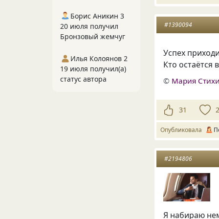
Борис Аникин 3
#1390094
20 июля получил
Бронзовый жемчуг
Успех приходи
Илья Колоянов 2
Кто остаётся 
19 июля получил(а)
статус автора
©
Мария Стих
31
Опубликовала
П
#2194806
Я набираю не