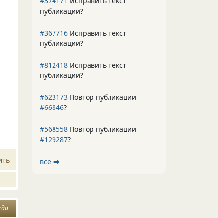
#374171
Исправить текст
публикации?
#367716
Исправить текст
публикации?
#812418
Исправить текст
публикации?
#623173
Повтор публикации
#66846
?
#568558
Повтор публикации
#129287
?
ить
все ⮕
жда