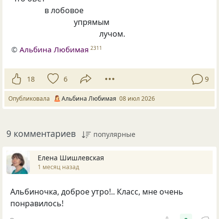
в лобовое
упрямым
лучом.
©
Альбина Любимая
2311
18
6
9
Опубликовала
Альбина Любимая
08 июл 2026
9 комментариев
популярные
Елена Шишлевская
1 месяц назад
Альбиночка, доброе утро!.. Класс, мне очень
понравилось!