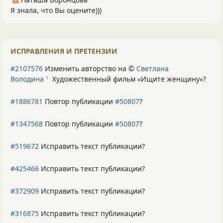
Я знала, что Вы оцените)))
ИСПРАВЛЕНИЯ И ПРЕТЕНЗИИ
#2107576
Изменить авторство на ©
Светлана
Володина
Художественный фильм «Ищите женщину»
?
1
#1886781
Повтор публикации
#50807
?
#1347568
Повтор публикации
#50807
?
#519672
Исправить текст публикации?
#425466
Исправить текст публикации?
#372909
Исправить текст публикации?
#316875
Исправить текст публикации?