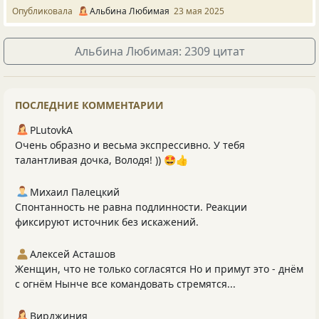
Опубликовала
Альбина Любимая
23 мая 2025
Альбина Любимая: 2309 цитат
ПОСЛЕДНИЕ КОММЕНТАРИИ
PLutоvkА
Очень образно и весьма экспрессивно. У тебя
талантливая дочка, Володя! )) 🤩👍
Михаил Палецкий
Спонтанность не равна подлинности. Реакции
фиксируют источник без искажений.
Алексей Асташов
Женщин, что не только согласятся Но и примут это - днём
с огнём Нынче все командовать стремятся...
Вирджиния