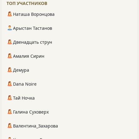
ТОП УЧАСТНИКОВ
Наташа Воронцова
Арыстан Тастанов
Двенадцать струн
Амалия Сирин
Демура
Dana Noire
Тай Ночка
Галина Суховерх
Валентина_Захарова