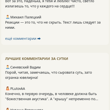
Вот за это, Наденька, я тебя и люблю! Чисто, светло
излагаешь то, что у каждого на сердце!!!
Михаил Палецкий
Реакции — это то, что не скрыть. Текст лишь следует за
ними.
ещё комментарии ⮕
ЛУЧШИЕ КОММЕНТАРИИ ЗА СУТКИ
Синявский Вадим
Порой, читая, замечаешь, что сыровата суть, зато
огранка ювелирна!
PLutоvkА
Конечно, в первую очередь, в человеке должна быть
"божественная акустика". А "крышу" непременно по...
Наташа Воронцова