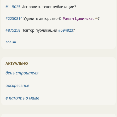
#115025
Исправить текст публикации?
#2250814
Удалить авторство ©
Роман Цивинскас
?
46
#875258
Повтор публикации
#594823
?
все ⮕
АКТУАЛЬНО
день строителя
воскресенье
в память о маме