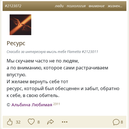
#2123072
люди
психология
внимание
жизненное
Ресурс
Спасибо за интересную мысль тебе Flametta #2123011
Мы скучаем часто не по людям,
а по вниманию, которое сами растрачиваем
впустую.
И желаем вернуть себе тот
ресурс, который был обесценен и забыт, обратно
к себе, в свою обитель.
©
Альбина Любимая
2311
32
8
8