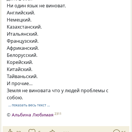
Ни один язык не виноват.
Английский.
Немецкий.
Казахстанский.
Итальянский.
Французский.
Африканский.
Белорусский.
Корейский.
Китайский.
Тайваньский.
И прочие…
Земля не виновата что у людей проблемы с
собою.
… показать весь текст …
©
Альбина Любимая
2311