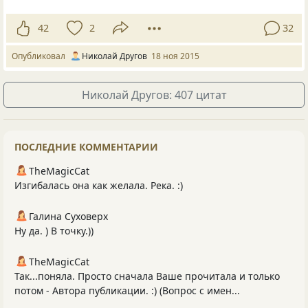
42
2
32
Опубликовал
Николай Другов
18 ноя 2015
Николай Другов: 407 цитат
ПОСЛЕДНИЕ КОММЕНТАРИИ
TheMagicCat
Изгибалась она как желала. Река. :)
Галина Суховерх
Ну да. ) В точку.))
TheMagicCat
Так...поняла. Просто сначала Ваше прочитала и только
потом - Автора публикации. :) (Вопрос с имен...