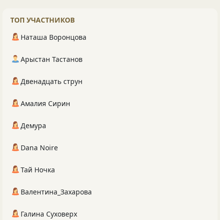
ТОП УЧАСТНИКОВ
Наташа Воронцова
Арыстан Тастанов
Двенадцать струн
Амалия Сирин
Демура
Dana Noire
Тай Ночка
Валентина_Захарова
Галина Суховерх