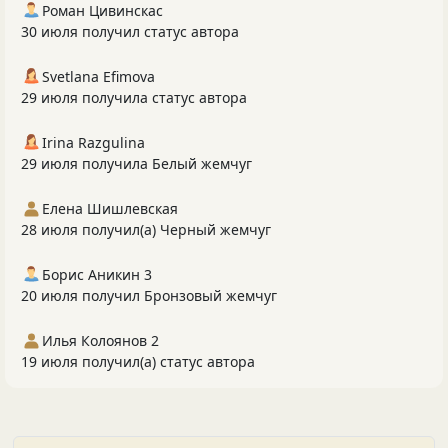
Роман Цивинскас
30 июля получил статус автора
Svetlana Efimova
29 июля получила статус автора
Irina Razgulina
29 июля получила Белый жемчуг
Елена Шишлевская
28 июля получил(а) Черный жемчуг
Борис Аникин 3
20 июля получил Бронзовый жемчуг
Илья Колоянов 2
19 июля получил(а) статус автора