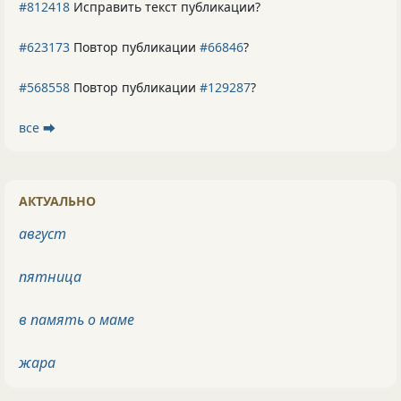
#812418
Исправить текст публикации?
#623173
Повтор публикации
#66846
?
#568558
Повтор публикации
#129287
?
все ⮕
АКТУАЛЬНО
август
пятница
в память о маме
жара