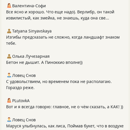
Валентина-Софи
Все ясно и хорошо. Что еще надо). Верлибр, он такой
извилистый, как змейка, не знаешь, куда она све...
Tatyana Sinyavskaya
Изгибы предсказать не сложно, когда ландшафт знаком
тебе.
Олька Лучезарная
Бетон не дышит. А Пиноккио вполне))
Ловец Снов
С удовольствием, но временем пока не располагаю.
Гораздо реже.
PLutоvkА
Вот и я всегда говорю: главное, не о чём сказать, а КАК! ))
Ловец Снов
Маруся улыбнулась, как лиса, Поймав букет, что в воздухе