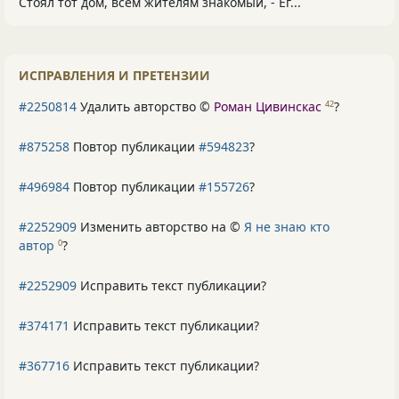
Стоял тот дом, всем жителям знакомый, - Ег...
ИСПРАВЛЕНИЯ И ПРЕТЕНЗИИ
#2250814
Удалить авторство ©
Роман Цивинскас
?
42
#875258
Повтор публикации
#594823
?
#496984
Повтор публикации
#155726
?
#2252909
Изменить авторство на ©
Я не знаю кто
автор
?
0
#2252909
Исправить текст публикации?
#374171
Исправить текст публикации?
#367716
Исправить текст публикации?