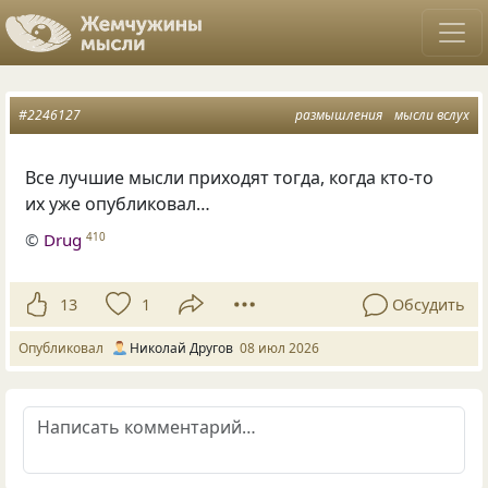
#2246127
размышления
мысли вслух
Все лучшие мысли приходят тогда, когда кто-то
их уже опубликовал…
©
Drug
410
13
1
Обсудить
Опубликовал
Николай Другов
08 июл 2026