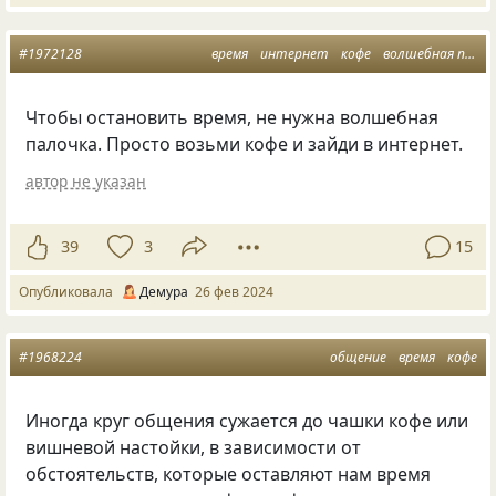
#1972128
время
интернет
кофе
волшебная палочка
Чтобы остановить время, не нужна волшебная
палочка. Просто возьми кофе и зайди в интернет.
автор не указан
39
3
15
Опубликовала
Демура
26 фев 2024
#1968224
общение
время
кофе
Иногда круг общения сужается до чашки кофе или
вишневой настойки, в зависимости от
обстоятельств, которые оставляют нам время