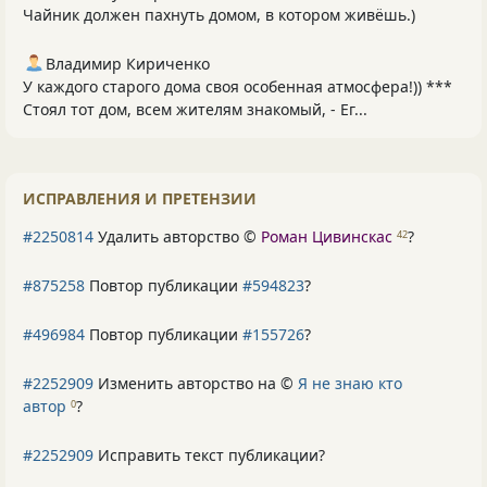
Чайник должен пахнуть домом, в котором живёшь.)
Владимир Кириченко
У каждого старого дома своя особенная атмосфера!)) ***
Стоял тот дом, всем жителям знакомый, - Ег...
ИСПРАВЛЕНИЯ И ПРЕТЕНЗИИ
#2250814
Удалить авторство ©
Роман Цивинскас
?
42
#875258
Повтор публикации
#594823
?
#496984
Повтор публикации
#155726
?
#2252909
Изменить авторство на ©
Я не знаю кто
автор
?
0
#2252909
Исправить текст публикации?