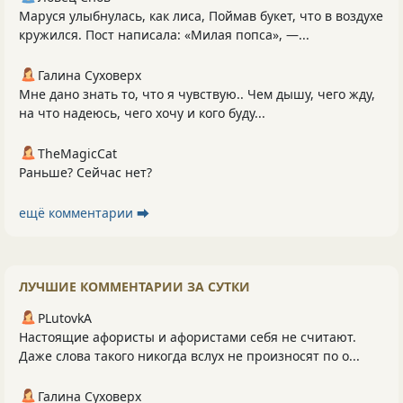
Маруся улыбнулась, как лиса, Поймав букет, что в воздухе
кружился. Пост написала: «Милая попса», —...
Галина Суховерх
Мне дано знать то, что я чувствую.. Чем дышу, чего жду,
на что надеюсь, чего хочу и кого буду...
TheMagicCat
Раньше? Сейчас нет?
ещё комментарии ⮕
ЛУЧШИЕ КОММЕНТАРИИ ЗА СУТКИ
PLutоvkА
Настоящие афористы и афористами себя не считают.
Даже слова такого никогда вслух не произносят по о...
Галина Суховерх