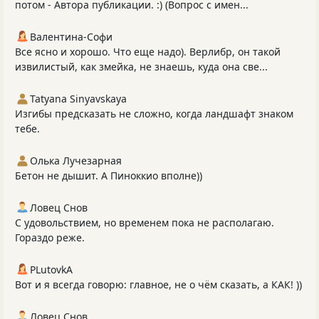
потом - Автора публикации. :) (Вопрос с имен...
Валентина-Софи
Все ясно и хорошо. Что еще надо). Верлибр, он такой
извилистый, как змейка, не знаешь, куда она све...
Tatyana Sinyavskaya
Изгибы предсказать не сложно, когда ландшафт знаком
тебе.
Олька Лучезарная
Бетон не дышит. А Пиноккио вполне))
Ловец Снов
С удовольствием, но временем пока не располагаю.
Гораздо реже.
PLutоvkА
Вот и я всегда говорю: главное, не о чём сказать, а КАК! ))
Ловец Снов