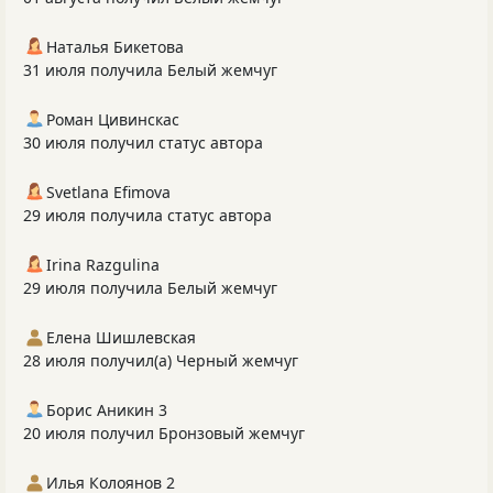
Наталья Бикетова
31 июля получила Белый жемчуг
Роман Цивинскас
30 июля получил статус автора
Svetlana Efimova
29 июля получила статус автора
Irina Razgulina
29 июля получила Белый жемчуг
Елена Шишлевская
28 июля получил(а) Черный жемчуг
Борис Аникин 3
20 июля получил Бронзовый жемчуг
Илья Колоянов 2