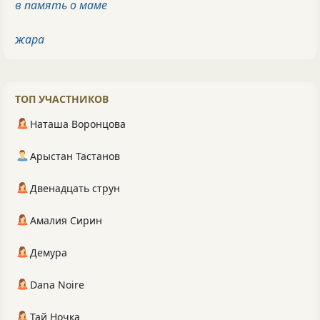
в память о маме
жара
ТОП УЧАСТНИКОВ
Наташа Воронцова
Арыстан Тастанов
Двенадцать струн
Амалия Сирин
Демура
Dana Noire
Тай Ночка