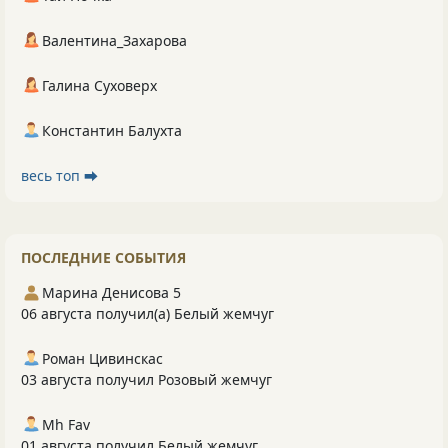
Валентина_Захарова
Галина Суховерх
Константин Балухта
весь топ ⮕
ПОСЛЕДНИЕ СОБЫТИЯ
Марина Денисова 5
06 августа получил(а) Белый жемчуг
Роман Цивинскас
03 августа получил Розовый жемчуг
Mh Fav
01 августа получил Белый жемчуг