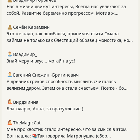
Нас в жизни движут интересы, Всегда нас увлекают за
собой. Развитие беременно прогрессом, Мотив ж...
Семён Карамзин
Это же надо, как ошибался, принимая стихи Омара
Хайяма не только как блестящий образец моностиха, но...
Владимир_
Знай меру и вкус... мотай на ус!
Евгений Снежин -Бригиневич
У древних греков способность мыслить считалась
великим даром. Затем она стала счастьем. Позже - бо...
Вирджиния
Благодарю, Анна, за вразумление.)
TheMagicCat
Мне про хвостик стало интересно, что за смысл в этом.
Вот нашла: 📚Так говорила Матронушка (сбор...