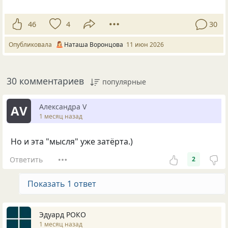
46
4
30
Опубликовала
Наташа Воронцова
11 июн 2026
30 комментариев
популярные
Александра V
АV
1 месяц назад
Но и эта "мысля" уже затёрта.)
Ответить
2
Показать 1 ответ
Эдуард РОКО
1 месяц назад