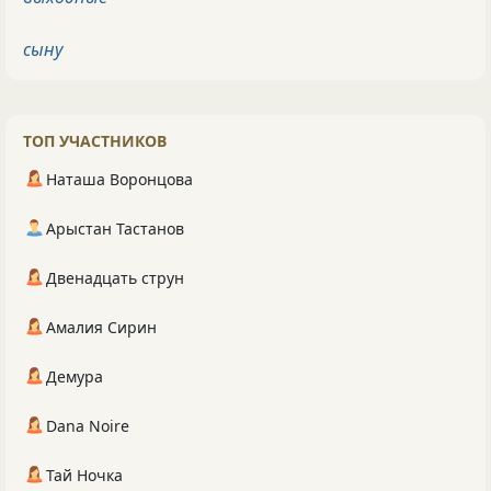
сыну
ТОП УЧАСТНИКОВ
Наташа Воронцова
Арыстан Тастанов
Двенадцать струн
Амалия Сирин
Демура
Dana Noire
Тай Ночка