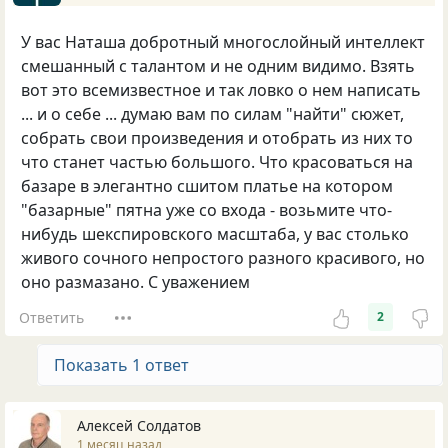
У вас Наташа добротный многослойный интеллект
смешанный с талантом и не одним видимо. Взять
вот это всемизвестное и так ловко о нем написать
... и о себе ... думаю вам по силам "найти" сюжет,
собрать свои произведения и отобрать из них то
что станет частью большого. Что красоваться на
базаре в элегантно сшитом платье на котором
"базарные" пятна уже со входа - возьмите что-
нибудь шекспировского масштаба, у вас столько
живого сочного непростого разного красивого, но
оно размазано. С уважением
Ответить
2
Показать 1 ответ
Алексей Солдатов
1 месяц назад