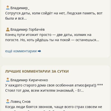
Владимир_
Сотрутся даты, холм сойдёт на нет, Людская память, вот
была и всё...
Владимир Горбачёв
Конец пути итожит просто — две даты, холмик на
погосте. Но, хоть уйдёшь ты на покой — останешься...
ещё комментарии ⮕
ЛУЧШИЕ КОММЕНТАРИИ ЗА СУТКИ
Владимир Кириченко
У каждого старого дома своя особенная атмосфера!)) ***
Стоял тот дом, всем жителям знакомый, - Ег...
Ловец Снов
Когда люди боятся звонков, чаще всего страх совсем не