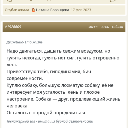
Опубликовала
Наташа Воронцова
17 фев 2023
#1926609
жизнь
лень
собака
Движение- это жизнь
Надо двигаться, дышать свежим воздухом, но
гулять некогда, гулять нет сил, гулять откровенно
лень.
Приветствую тебя, гиподинамия, бич
современности.
Куплю собаку, большую лохматую собаку, её не
интересует моя усталость, лень и плохое
настроение. Собака — друг, продлевающий жизнь
человека.
Осталось с породой определиться.
Тренажерный зал - имитация бурной деятельности