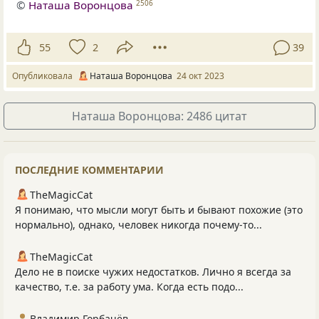
©
Наташа Воронцова
2506
55
2
39
Опубликовала
Наташа Воронцова
24 окт 2023
Наташа Воронцова: 2486 цитат
ПОСЛЕДНИЕ КОММЕНТАРИИ
TheMagicCat
Я понимаю, что мысли могут быть и бывают похожие (это
нормально), однако, человек никогда почему-то...
TheMagicCat
Дело не в поиске чужих недостатков. Лично я всегда за
качество, т.е. за работу ума. Когда есть подо...
Владимир Горбачёв