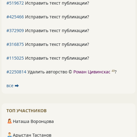
#519672
Исправить текст публикации?
#425466
Исправить текст публикации?
#372909
Исправить текст публикации?
#316875
Исправить текст публикации?
#115025
Исправить текст публикации?
#2250814
Удалить авторство ©
Роман Цивинскас
?
49
все ⮕
ТОП УЧАСТНИКОВ
Наташа Воронцова
Арыстан Тастанов