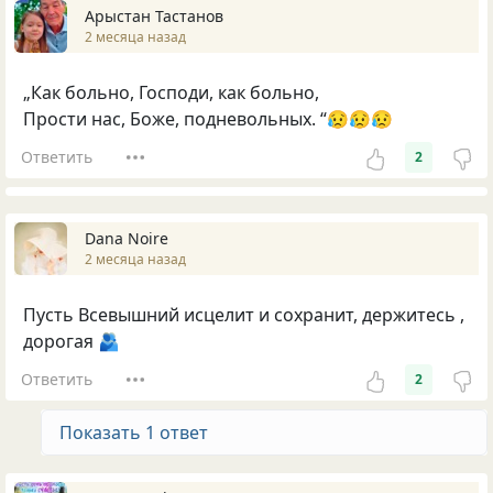
Арыстан Тастанов
2 месяца назад
„Как больно, Господи, как больно,
Прости нас, Боже, подневольных. “😥😥😥
Ответить
2
Dana Noire
2 месяца назад
Пусть Всевышний исцелит и сохранит, держитесь ,
дорогая 🫂
Ответить
2
Показать 1 ответ