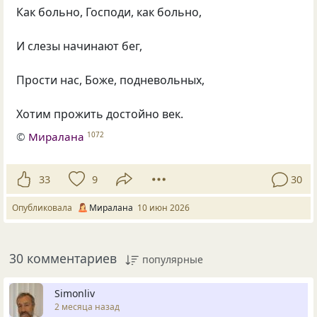
Как больно, Господи, как больно,
И слезы начинают бег,
Прости нас, Боже, подневольных,
Хотим прожить достойно век.
©
Миралана
1072
33
9
30
Опубликовала
Миралана
10 июн 2026
30 комментариев
популярные
Simonliv
2 месяца назад