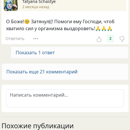
Tatyana Schastye
2 месяца назад
О Боже!🥺 Затянул((! Помоги ему Господи, чтоб
хватило сил у организма выздороветь!🙏🙏🙏
Ответить
2
Показать 1 ответ
Показать еще 21 комментарий
Похожие публикации