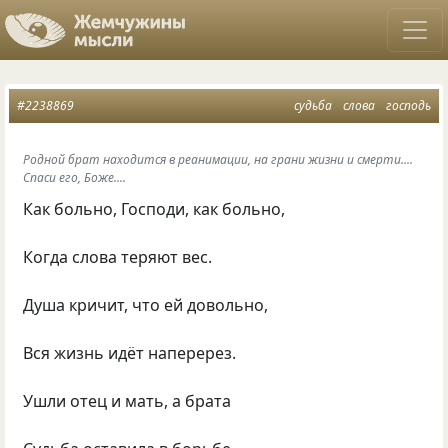
#2238869
судьба
слова
господь
Родной брат находится в реанимации, на грани жизни и смерти....
Спаси его, Боже....
Как больно, Господи, как больно,
Когда слова теряют вес.
Душа кричит, что ей довольно,
Вся жизнь идёт наперерез.
Ушли отец и мать, а брата