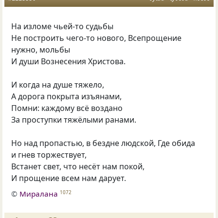
На изломе чьей-то судьбы
Не построить чего-то нового, Всепрощение
нужно, мольбы
И души Вознесения Христова.
И когда на душе тяжело,
А дорога покрыта изъянами,
Помни: каждому всё воздано
За проступки тяжёлыми ранами.
Но над пропастью, в бездне людской, Где обида
и гнев торжествует,
Встанет свет, что несёт нам покой,
И прощение всем нам дарует.
©
Миралана
1072