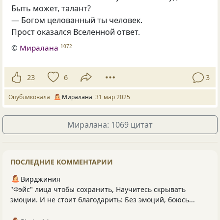
Быть может, талант?
— Богом целованный ты человек.
Прост оказался Вселенной ответ.
©
Миралана
1072
23
6
3
Опубликовала
Миралана
31 мар 2025
Миралана: 1069 цитат
ПОСЛЕДНИЕ КОММЕНТАРИИ
Вирджиния
"Фэйс" лица чтобы сохранить, Научитесь скрывать
эмоции. И не стоит благодарить: Без эмоций, боюсь...