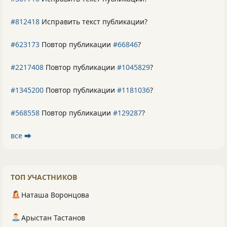
#812418
Исправить текст публикации?
#623173
Повтор публикации
#66846
?
#2217408
Повтор публикации
#1045829
?
#1345200
Повтор публикации
#1181036
?
#568558
Повтор публикации
#129287
?
все ⮕
ТОП УЧАСТНИКОВ
Наташа Воронцова
Арыстан Тастанов