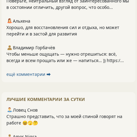
Поверьте, нейтральный взгляд от заинтересованного мы
в состоянии отличить, другой вопрос, что особо...
Альхена
Хорошо, для восстановления сил и отдыха, но может
перейти и в застой для развития
Владимир Горбачёв
Чтобы меньше ощущать — нужно отрешиться: всё,
всегда и всем прощать или же — напиться… )) https:/...
ещё комментарии ⮕
ЛУЧШИЕ КОММЕНТАРИИ ЗА СУТКИ
Ловец Снов
Страшно представить, что за моей спиной говорят на
работе 😆🫣🤔
Amor Nigra