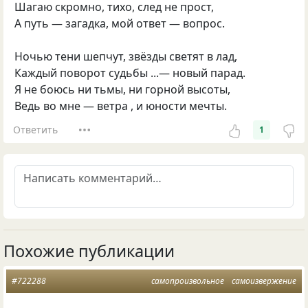
Шагаю скромно, тихо, след не прост,
А путь — загадка, мой ответ — вопрос.
Ночью тени шепчут, звёзды светят в лад,
Каждый поворот судьбы ...— новый парад.
Я не боюсь ни тьмы, ни горной высоты,
Ведь во мне — ветра , и юности мечты.
Ответить
1
Похожие публикации
#722288
самопроизвольное
самоизвержение