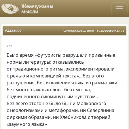
#2238006
самопроизвольное
самоизвержение
18+
Было время «футуристы разрушали привычные
нормы литературы: отказывались
от традиционного ритма, экспериментировали
с речью и композицией текста»…без этого
разрушения, без искажение языка и грамматики…
без многоэтажных слов…без смысла,
подчиненного сиюминутным чувствам…
Без всего этого не было бы ни Маяковского
с неологизмами и метафорами, ни Северянина
с яркими образами, ни Хлебникова с теорией
«заумного языка»