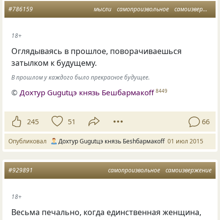
#786159
мысли
самопроизвольное
самоизвержение
18+
Оглядываясь в прошлое, поворачиваешься
затылком к будущему.
В прошлом у каждого было прекрасное будущее.
©
Дохтур Gugutцэ князь Бешбармакоff
8449
245
51
66
Опубликовал
Дохтур Gugutцэ князь Беshбармакоff
01 июл 2015
#929891
самопроизвольное
самоизвержение
18+
Весьма печально, когда единственная женщина,