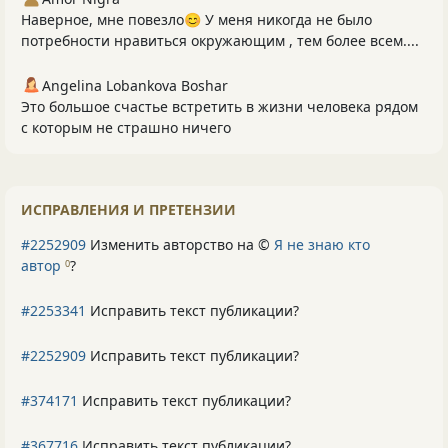
Наверное, мне повезло😊 У меня никогда не было
потребности нравиться окружающим , тем более всем....
Angelina Lobankova Boshar
Это большое счастье встретить в жизни человека рядом
с которым не страшно ничего
ИСПРАВЛЕНИЯ И ПРЕТЕНЗИИ
#2252909
Изменить авторство на ©
Я не знаю кто
автор
?
0
#2253341
Исправить текст публикации?
#2252909
Исправить текст публикации?
#374171
Исправить текст публикации?
#367716
Исправить текст публикации?