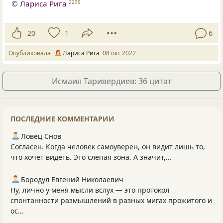
©
Лариса Рига
2239
20
1
6
Опубликовала
Лариса Рига
08 окт 2022
Исмаил Таривердиев: 36 цитат
ПОСЛЕДНИЕ КОММЕНТАРИИ
Ловец Снов
Согласен. Когда человек самоуверен, он видит лишь то,
что хочет видеть. Это слепая зона. А значит,...
Бородул Евгений Николаевич
Ну, лично у меня мысли вслух — это протокол
спонтанности размышлений в разных мигах прожитого и
ос...