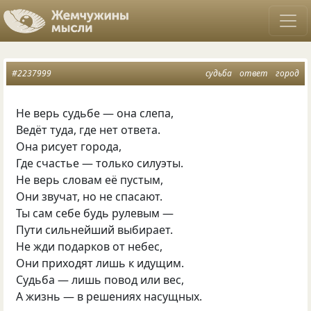
#2237999
судьба
ответ
город
Не верь судьбе — она слепа,
Ведёт туда, где нет ответа.
Она рисует города,
Где счастье — только силуэты.
Не верь словам её пустым,
Они звучат, но не спасают.
Ты сам себе будь рулевым —
Пути сильнейший выбирает.
Не жди подарков от небес,
Они приходят лишь к идущим.
Судьба — лишь повод или вес,
А жизнь — в решениях насущных.