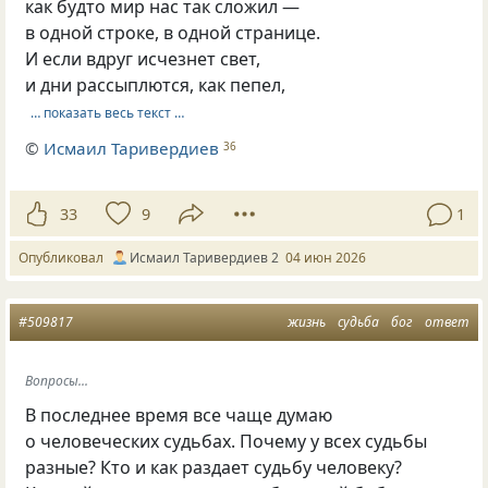
как будто мир нас так сложил —
в одной строке, в одной странице.
И если вдруг исчезнет свет,
и дни рассыплются, как пепел,
… показать весь текст …
©
Исмаил Таривердиев
36
33
9
1
Опубликовал
Исмаил Таривердиев 2
04 июн 2026
#509817
жизнь
судьба
бог
ответ
Вопросы...
В последнее время все чаще думаю
о человеческих судьбах. Почему у всех судьбы
разные? Кто и как раздает судьбу человеку?