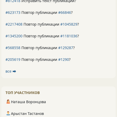
#812418
Исправить текст публикации?
#623173
Повтор публикации
#66846
?
#2217408
Повтор публикации
#1045829
?
#1345200
Повтор публикации
#1181036
?
#568558
Повтор публикации
#129287
?
#205619
Повтор публикации
#1290
?
все ⮕
ТОП УЧАСТНИКОВ
Наташа Воронцова
Арыстан Тастанов