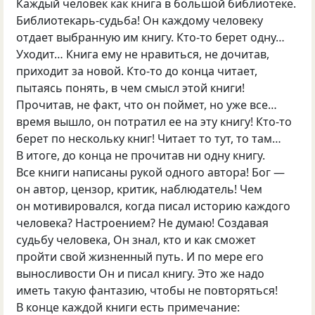
Каждый человек как книга в большой библиотеке.
Библиотекарь-судьба! Он каждому человеку
отдает выбранную им книгу. Кто-то берет одну…
Уходит… Книга ему не нравиться, не дочитав,
приходит за новой. Кто-то до конца читает,
пытаясь понять, в чем смысл этой книги!
Прочитав, не факт, что он поймет, но уже все…
время вышло, он потратил ее на эту книгу! Кто-то
берет по нескольку книг! Читает то тут, то там…
В итоге, до конца не прочитав ни одну книгу.
Все книги написаны рукой одного автора! Бог —
он автор, цензор, критик, наблюдатель! Чем
он мотивировался, когда писал историю каждого
человека? Настроением? Не думаю! Создавая
судьбу человека, Он знал, кто и как сможет
пройти свой жизненный путь. И по мере его
выносливости Он и писал книгу. Это же надо
иметь такую фантазию, чтобы не повторяться!
В конце каждой книги есть примечание: