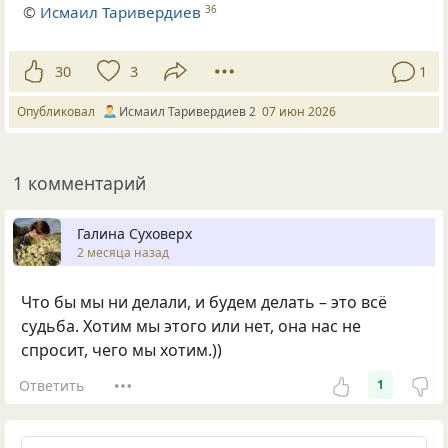
©
Исмаил Таривердиев
36
30
3
1
Опубликовал
Исмаил Таривердиев 2
07 июн 2026
1 комментарий
Галина Суховерх
2 месяца назад
Что бы мы ни делали, и будем делать – это всё
судьба. Хотим мы этого или нет, она нас не
спросит, чего мы хотим.))
Ответить
1