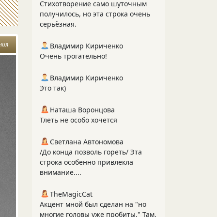
Стихотворение само шуточным
получилось, но эта строка очень
серьёзная.
ния
Владимир Кириченко
Очень трогательно!
Владимир Кириченко
Это так)
Наташа Воронцова
Тлеть не особо хочется
Светлана Автономова
/До конца позволь гореть/ Эта
строка особенно привлекла
внимание....
TheMagicCat
Акцент мной был сделан на "но
многие головы уже пробиты." Там,