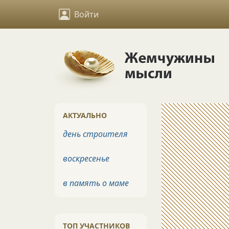
Войти
АКТУАЛЬНО
день строителя
воскресенье
в память о маме
ТОП УЧАСТНИКОВ