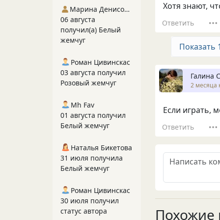
Хотя знают, чт
Марина Денисова 5
06 августа
Ответить
получил(а) Белый
жемчуг
Показать 
Роман Цивинскас
03 августа получил
Галина 
Розовый жемчуг
2 месяца 
Mh Fav
Если играть, 
01 августа получил
Белый жемчуг
Ответить
Наталья Бикетова
31 июля получила
Белый жемчуг
Роман Цивинскас
30 июля получил
Похожие 
статус автора