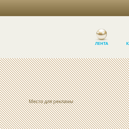
ЛЕНТА
К
Место для рекламы