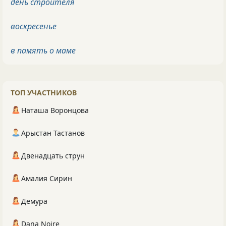
день строителя
воскресенье
в память о маме
ТОП УЧАСТНИКОВ
Наташа Воронцова
Арыстан Тастанов
Двенадцать струн
Амалия Сирин
Демура
Dana Noire