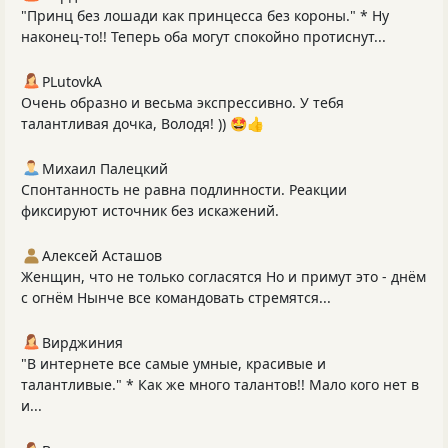
"Принц без лошади как принцесса без короны." * Ну
наконец-то!! Теперь оба могут спокойно протиснут...
PLutоvkА
Очень образно и весьма экспрессивно. У тебя
талантливая дочка, Володя! )) 🤩👍
Михаил Палецкий
Спонтанность не равна подлинности. Реакции
фиксируют источник без искажений.
Алексей Асташов
Женщин, что не только согласятся Но и примут это - днём
с огнём Нынче все командовать стремятся...
Вирджиния
"В интернете все самые умные, красивые и
талантливые." * Как же много талантов!! Мало кого нет в
и...