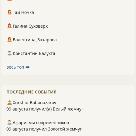
Тай Ночка
Галина Суховерх
Валентина_Захарова
Константин Балухта
весь топ ⮕
ПОСЛЕДНИЕ СОБЫТИЯ
Xurshid Bobonazarov
09 августа получил(а) Белый жемчуг
Афоризмы современников
09 августа получил Золотой жемчуг