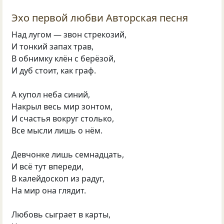
Эхо первой любви Авторская песня
Над лугом — звон стрекозий,
И тонкий запах трав,
В обнимку клён с берёзой,
И дуб стоит, как граф.
А купол неба синий,
Накрыл весь мир зонтом,
И счастья вокруг столько,
Все мысли лишь о нём.
Девчонке лишь семнадцать,
И всё тут впереди,
В калейдоскоп из радуг,
На мир она глядит.
Любовь сыграет в карты,