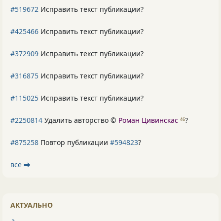
#519672
Исправить текст публикации?
#425466
Исправить текст публикации?
#372909
Исправить текст публикации?
#316875
Исправить текст публикации?
#115025
Исправить текст публикации?
#2250814
Удалить авторство ©
Роман Цивинскас
?
46
#875258
Повтор публикации
#594823
?
все ⮕
АКТУАЛЬНО