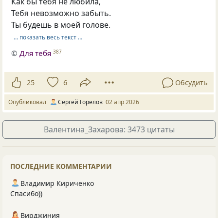
Как бы тебя не любила,
Тебя невозможно забыть.
Ты будешь в моей голове.
… показать весь текст …
©
Для тебя
387
25
6
Обсудить
Опубликовал
Сергей Горелов
02 апр 2026
Валентина_Захарова: 3473 цитаты
ПОСЛЕДНИЕ КОММЕНТАРИИ
Владимир Кириченко
Спасибо))
Вирджиния