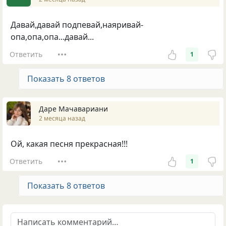
Давай,давай подпевай,наяривай-
опа,опа,опа...давай...
Ответить
1
Показать 8 ответов
Даре Мачавариани
2 месяца назад
Ой, какая песня прекрасная!!!
Ответить
1
Показать 8 ответов