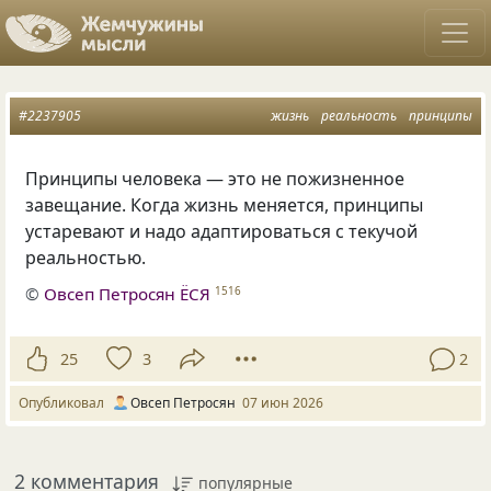
#2237905
жизнь
реальность
принципы
Принципы человека — это не пожизненное
завещание. Когда жизнь меняется, принципы
устаревают и надо адаптироваться с текучой
реальностью.
©
Овсеп Петросян ЁСЯ
1516
25
3
2
Опубликовал
Овсеп Петросян
07 июн 2026
2 комментария
популярные