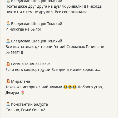
Владислав Шевцов-Томский
Поэты даже друг друга на дуэлях убивали! )) Никогда
никто ни с кем не дружил. Все соперничали.
Владислав Шевцов-Томский
И никогда не было!
Владислав Шевцов-Томский
Все поэты знают, что они Гении! Скромных Гениев не
бывает! ))
Регина ГенинаGuseva
Если есть комфорт души Все дни в жизни хороши...
Миралана
Такая же история с чайниками 😂😂😂 Доброго утра,
Демура 🌷
Константин Балухта
Сильно, Рома! Очень!