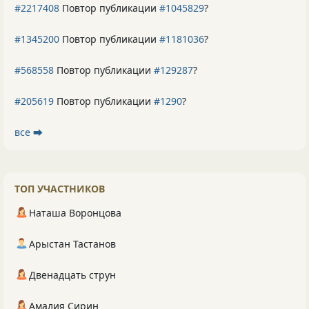
#2217408
Повтор публикации
#1045829
?
#1345200
Повтор публикации
#1181036
?
#568558
Повтор публикации
#129287
?
#205619
Повтор публикации
#1290
?
все ⮕
ТОП УЧАСТНИКОВ
Наташа Воронцова
Арыстан Тастанов
Двенадцать струн
Амалия Сирин