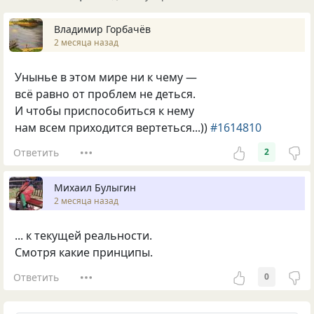
Владимир Горбачёв
2 месяца назад
Унынье в этом мире ни к чему —
всё равно от проблем не деться.
И чтобы приспособиться к нему
нам всем приходится вертеться...))
#1614810
Ответить
2
Михаил Булыгин
2 месяца назад
... к текущей реальности.
Смотря какие принципы.
Ответить
0