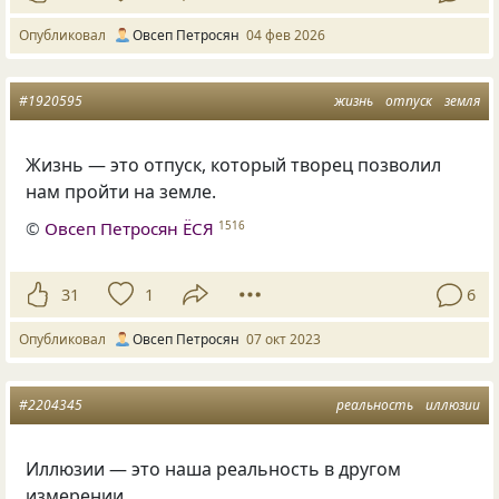
Опубликовал
Овсеп Петросян
04 фев 2026
#1920595
жизнь
отпуск
земля
Жизнь — это отпуск, который творец позволил
нам пройти на земле.
©
Овсеп Петросян ЁСЯ
1516
31
1
6
Опубликовал
Овсеп Петросян
07 окт 2023
#2204345
реальность
иллюзии
Иллюзии — это наша реальность в другом
измерении.