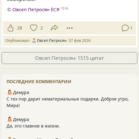
©
Овсеп Петросян ЁСЯ
1516
28
2
1
Опубликовал
Овсеп Петросян
07 фев 2026
Овсеп Петросян: 1515 цитат
ПОСЛЕДНИЕ КОММЕНТАРИИ
Демура
С тех пор дарит нематериальные подарки. Доброе утро,
Мира!
Демура
Да, это главное в жизни.