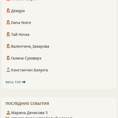
Демура
Dana Noire
Тай Ночка
Валентина_Захарова
Галина Суховерх
Константин Балухта
весь топ ⮕
ПОСЛЕДНИЕ СОБЫТИЯ
Марина Денисова 5