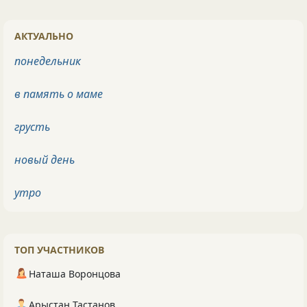
АКТУАЛЬНО
понедельник
в память о маме
грусть
новый день
утро
ТОП УЧАСТНИКОВ
Наташа Воронцова
Арыстан Тастанов