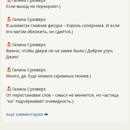
Галина Суховерх
Если выход не перекроют.)
Галина Суховерх
В шахматах главная фигура – Король соперника. И если
его матом обложить, он сдаётся.)
Галина Суховерх
Важно, чтобы двери не на замке были.) Доброе утро,
Джин!
Галина Суховерх
Много, да. Ещё немало скромных гениев.)
Галина Суховерх
От перестановки слов – смысл не меняется, но частица
"но" подчёркивает очевидность.)
ещё комментарии ⮕