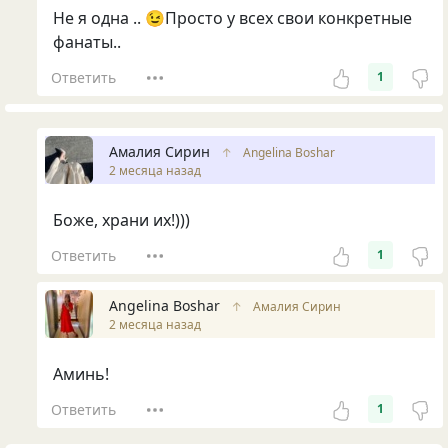
Не я одна .. 😉Просто у всех свои конкретные
фанаты..
Ответить
1
Амалия Сирин
↑
Angelina Boshar
2 месяца назад
Боже, храни их!)))
Ответить
1
Angelina Boshar
↑
Амалия Сирин
2 месяца назад
Аминь!
Ответить
1