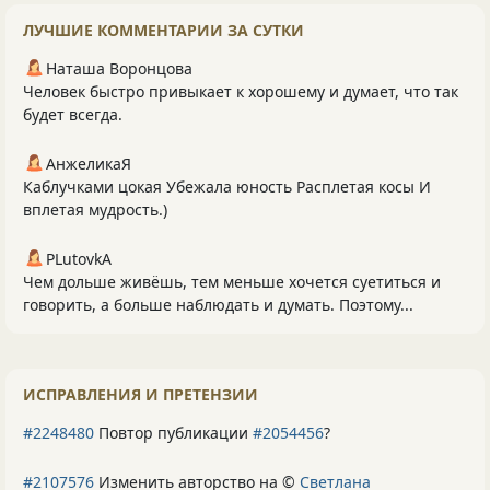
ЛУЧШИЕ КОММЕНТАРИИ ЗА СУТКИ
Наташа Воронцова
Человек быстро привыкает к хорошему и думает, что так
будет всегда.
АнжеликаЯ
Каблучками цокая Убежала юность Расплетая косы И
вплетая мудрость.)
PLutоvkА
Чем дольше живёшь, тем меньше хочется суетиться и
говорить, а больше наблюдать и думать. Поэтому...
ИСПРАВЛЕНИЯ И ПРЕТЕНЗИИ
#2248480
Повтор публикации
#2054456
?
#2107576
Изменить авторство на ©
Светлана