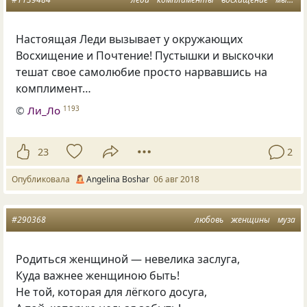
Настоящая Леди вызывает у окружающих
Восхищение и Почтение! Пустышки и выскочки
тешат свое самолюбие просто нарвавшись на
комплимент…
©
Ли_Ло
1193
23
2
Опубликовала
Angelina Boshar
06 авг 2018
#290368
любовь
женщины
муза
Родиться женщиной — невелика заслуга,
Куда важнее женщиною быть!
Не той, которая для лёгкого досуга,