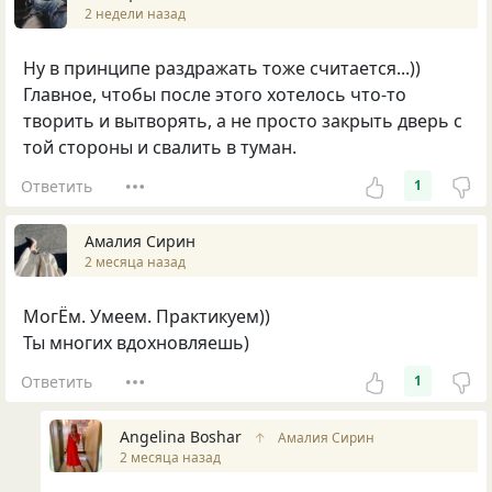
2 недели назад
Ну в принципе раздражать тоже считается...))
Главное, чтобы после этого хотелось что-то
творить и вытворять, а не просто закрыть дверь с
той стороны и свалить в туман.
Ответить
1
Амалия Сирин
2 месяца назад
МогЁм. Умеем. Практикуем))
Ты многих вдохновляешь)
Ответить
1
Angelina Boshar
↑
Амалия Сирин
2 месяца назад