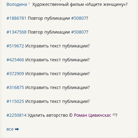
Володина
Художественный фильм «Ищите женщину»
?
1
#1886781
Повтор публикации
#50807
?
#1347568
Повтор публикации
#50807
?
#519672
Исправить текст публикации?
#425466
Исправить текст публикации?
#372909
Исправить текст публикации?
#316875
Исправить текст публикации?
#115025
Исправить текст публикации?
#2250814
Удалить авторство ©
Роман Цивинскас
?
48
все ⮕