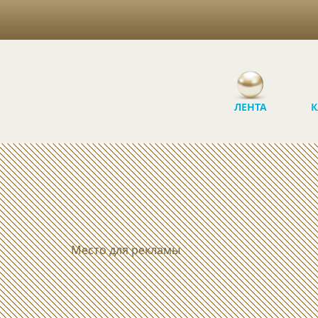
ЛЕНТА
К
Место для рекламы