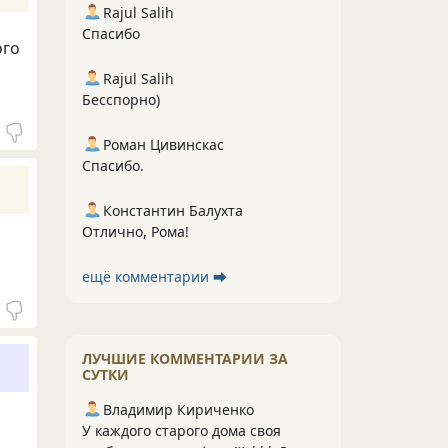
Rajul Salih
Спасибо
ого
Rajul Salih
Бесспорно)
Роман Цивинскас
Спасибо.
Константин Балухта
Отлично, Рома!
ещё комментарии ⮕
ЛУЧШИЕ КОММЕНТАРИИ ЗА
СУТКИ
Владимир Кириченко
У каждого старого дома своя