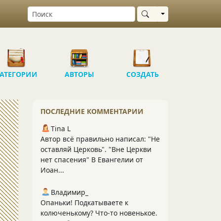
Выбрать область
АТЕГОРИИ
АВТОРЫ
СОЗДАТЬ
ПОСЛЕДНИЕ КОММЕНТАРИИ
Tina L
Автор всё правильно написал: "Не
оставляй Церковь". "Вне Церкви
нет спасения" В Евангелии от
Иоан...
Владимир_
Опаньки! Подкатываете к
колюченькому? Что-то новенькое.