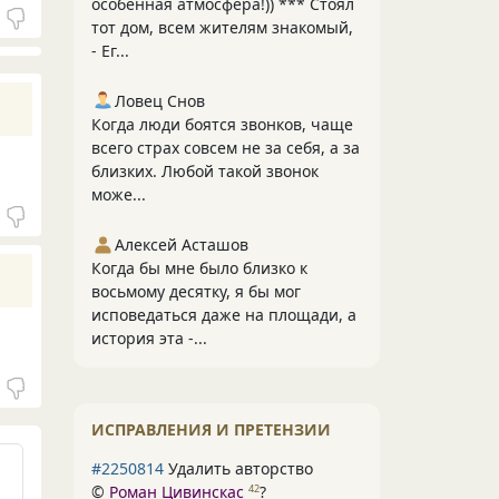
особенная атмосфера!)) *** Стоял
тот дом, всем жителям знакомый,
- Ег...
Ловец Снов
Когда люди боятся звонков, чаще
всего страх совсем не за себя, а за
близких. Любой такой звонок
може...
Алексей Асташов
Когда бы мне было близко к
восьмому десятку, я бы мог
исповедаться даже на площади, а
история эта -...
ИСПРАВЛЕНИЯ И ПРЕТЕНЗИИ
#2250814
Удалить авторство
©
Роман Цивинскас
?
42