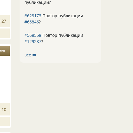
публикации?
#623173
Повтор публикации
27
#66846
?
#568558
Повтор публикации
#129287
?
ила
все ⮕
10