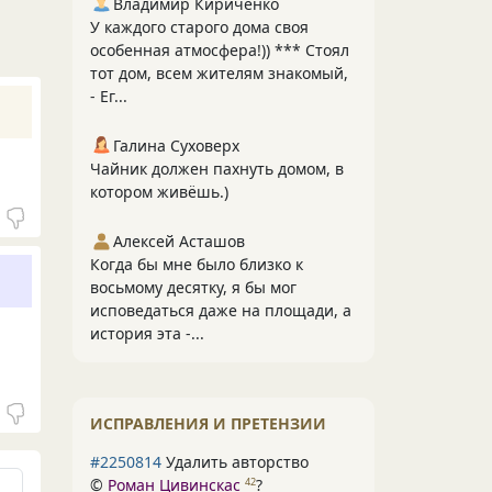
Владимир Кириченко
У каждого старого дома своя
особенная атмосфера!)) *** Стоял
тот дом, всем жителям знакомый,
- Ег...
Галина Суховерх
Чайник должен пахнуть домом, в
котором живёшь.)
Алексей Асташов
Когда бы мне было близко к
восьмому десятку, я бы мог
исповедаться даже на площади, а
история эта -...
ИСПРАВЛЕНИЯ И ПРЕТЕНЗИИ
#2250814
Удалить авторство
©
Роман Цивинскас
?
42