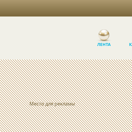
ЛЕНТА
К
Место для рекламы